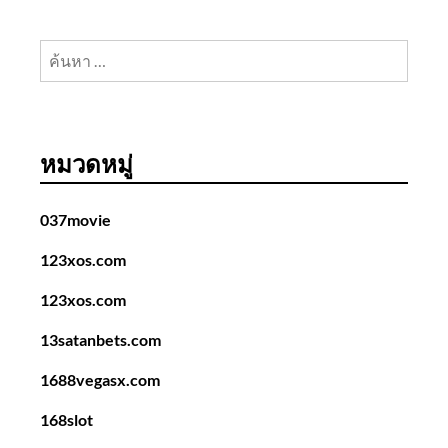
ค้นหา
สำหรับ:
หมวดหมู่
037movie
123xos.com
123xos.com
13satanbets.com
1688vegasx.com
168slot