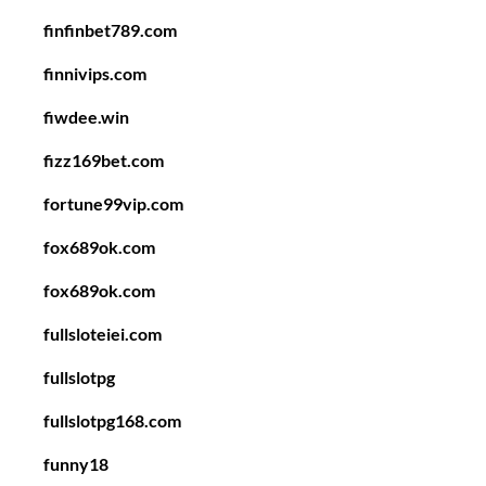
finfinbet789.com
finnivips.com
fiwdee.win
fizz169bet.com
fortune99vip.com
fox689ok.com
fox689ok.com
fullsloteiei.com
fullslotpg
fullslotpg168.com
funny18