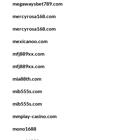
megawaysbet789.com
mercyrosa168.com
mercyrosa168.com
mexicanoo.com
mfj889xx.com
mfj889xx.com
mia88th.com
mib555s.com
mib555s.com
mmplay-casino.com
mono1688