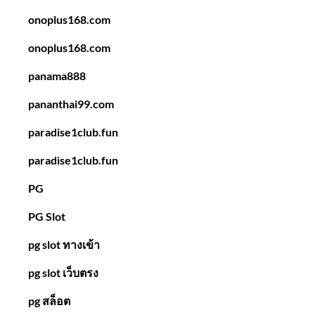
onoplus168.com
onoplus168.com
panama888
pananthai99.com
paradise1club.fun
paradise1club.fun
PG
PG Slot
pg slot ทางเข้า
pg slot เว็บตรง
pg สล็อต