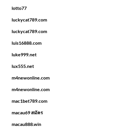
lotto77
luckycat789.com
luckycat789.com
luis16888.com
luke999.net
lux555.net
m4newonline.com
m4newonline.com
mac1bet789.com
macau69 สมัคร
macau888.win