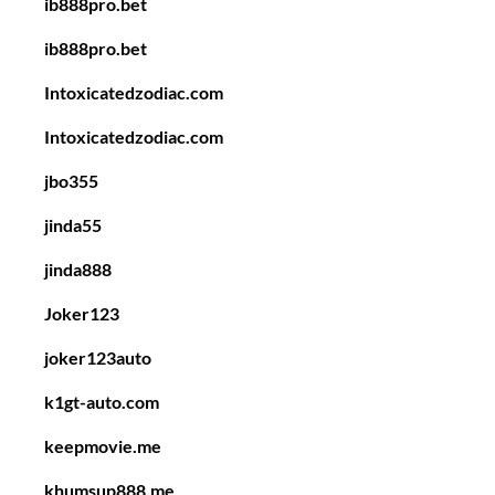
ib888pro.bet
ib888pro.bet
Intoxicatedzodiac.com
Intoxicatedzodiac.com
jbo355
jinda55
jinda888
Joker123
joker123auto
k1gt-auto.com
keepmovie.me
khumsup888.me