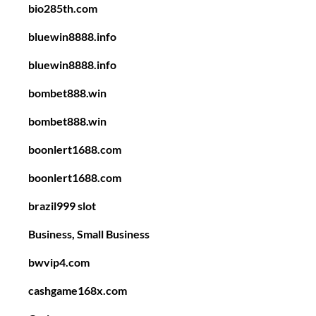
bio285th.com
bluewin8888.info
bluewin8888.info
bombet888.win
bombet888.win
boonlert1688.com
boonlert1688.com
brazil999 slot
Business, Small Business
bwvip4.com
cashgame168x.com