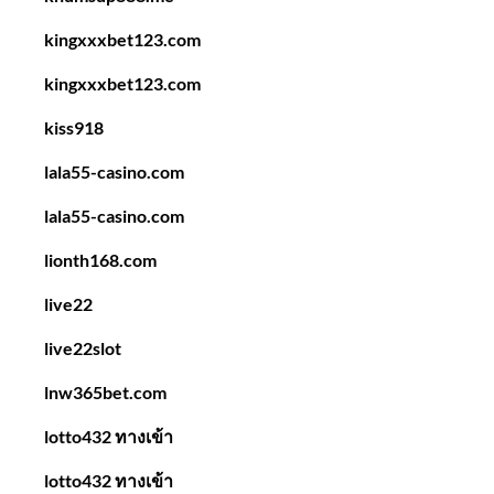
kingxxxbet123.com
kingxxxbet123.com
kiss918
lala55-casino.com
lala55-casino.com
lionth168.com
live22
live22slot
lnw365bet.com
lotto432 ทางเข้า
lotto432 ทางเข้า