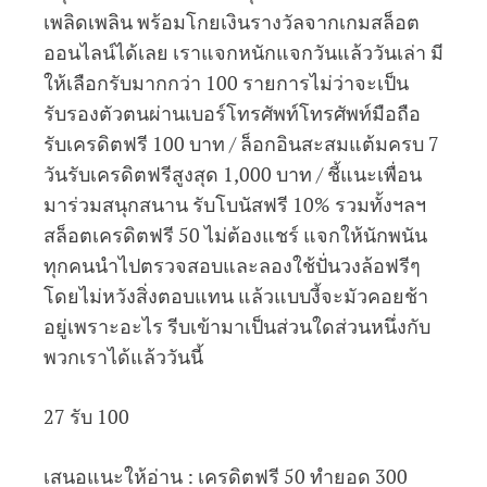
เพลิดเพลิน พร้อมโกยเงินรางวัลจากเกมสล็อต
ออนไลน์ได้เลย เราแจกหนักแจกวันแล้ววันเล่า มี
ให้เลือกรับมากกว่า 100 รายการไม่ว่าจะเป็น
รับรองตัวตนผ่านเบอร์โทรศัพท์โทรศัพท์มือถือ
รับเครดิตฟรี 100 บาท / ล็อกอินสะสมแต้มครบ 7
วันรับเครดิตฟรีสูงสุด 1,000 บาท / ชี้แนะเพื่อน
มาร่วมสนุกสนาน รับโบนัสฟรี 10% รวมทั้งฯลฯ
สล็อตเครดิตฟรี 50 ไม่ต้องแชร์ แจกให้นักพนัน
ทุกคนนำไปตรวจสอบและลองใช้ปั่นวงล้อฟรีๆ
โดยไม่หวังสิ่งตอบแทน แล้วแบบงี้จะมัวคอยช้า
อยู่เพราะอะไร รีบเข้ามาเป็นส่วนใดส่วนหนึ่งกับ
พวกเราได้แล้ววันนี้
27 รับ 100
เสนอแนะให้อ่าน : เครดิตฟรี 50 ทำยอด 300