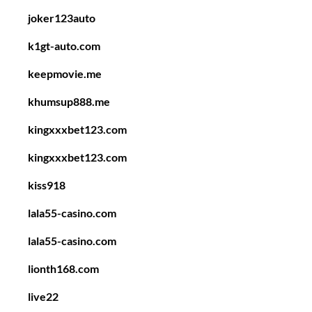
joker123auto
k1gt-auto.com
keepmovie.me
khumsup888.me
kingxxxbet123.com
kingxxxbet123.com
kiss918
lala55-casino.com
lala55-casino.com
lionth168.com
live22