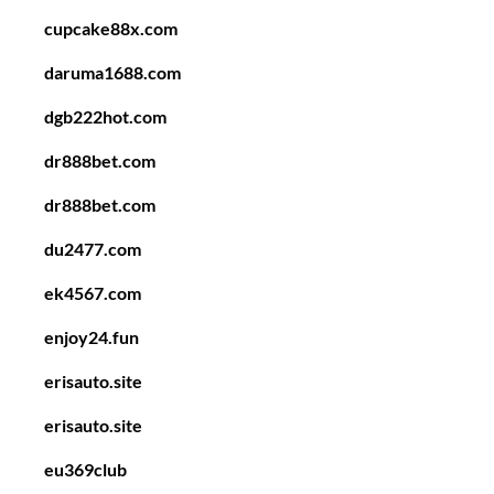
cupcake88x.com
daruma1688.com
dgb222hot.com
dr888bet.com
dr888bet.com
du2477.com
ek4567.com
enjoy24.fun
erisauto.site
erisauto.site
eu369club