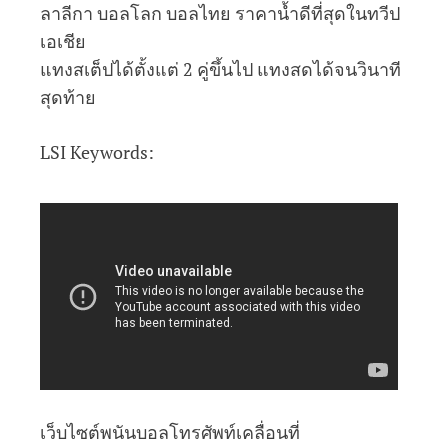
ลาลีกา บอลโลก บอลไทย ราคาน้ำดีที่สุดในทวีป
เอเชีย
แทงสเต็ปได้ตั้งแต่ 2 คู่ขึ้นไป แทงสดได้จนวินาที
สุดท้าย
LSI Keywords:
เว็บไซต์พนันบอลโทรศัพท์เคลื่อนที่