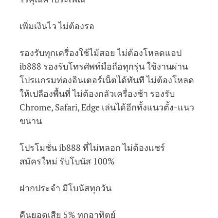
เพิ่มเงินไว ไม่ต้องรอ
รองรับทุกเครื่องใช้ไม้สอย ไม่ต้องโหลดแอป
ib888 รองรับโทรศัพท์มือถือทุกรุ่น ใช้งานผ่าน
โปรแกรมท่องอินเตอร์เน็ตได้ทันที ไม่ต้องโหลด
ให้เปลืองพื้นที่ ไม่ต้องกลัวเครื่องช้า รองรับ
Chrome, Safari, Edge เล่นได้อีกทั้งแนวตั้ง-แนว
ขนาน
โปรโมชั่น ib888 ที่ไม่หลอก ไม่ต้องแชร์
สมัครใหม่ รับโบนัส 100%
ฝากประจำ มีโบนัสทุกวัน
คืนยอดเสีย 5% ทุกอาทิตย์