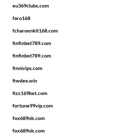
eu369clubs.com
faro168
fcharoenkit168.com
finfinbet789.com
finfinbet789.com
finnivips.com
fiwdee.win
fizz169bet.com
fortune99vip.com
fox689ok.com
fox689ok.com