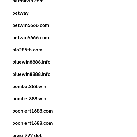
betm4vip.com
betway
betwin6666.com
betwin6666.com
bio285th.com
bluewin8888.info
bluewin8888.info
bombet888.win
bombet888.win
boonlert1688.com
boonlert1688.com
brazil999 slot