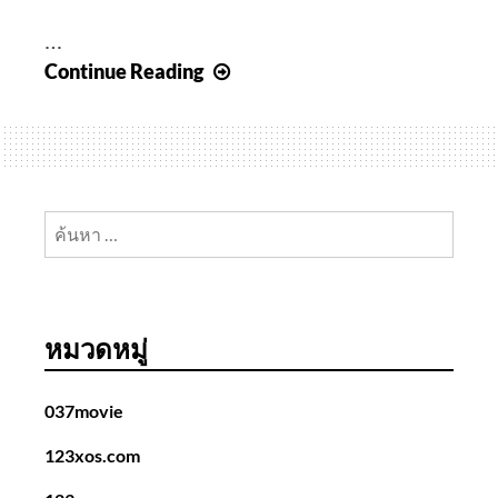
…
ib888
Continue Reading
เข้า
สู่
ระบบ
1
July
ค้นหา
ib888
สำหรับ:
เว็บ
พนัน
ออนไลน์
หมวดหมู่
รับ
โบนัส
037movie
ฟรี
123xos.com
มือ
ถือ