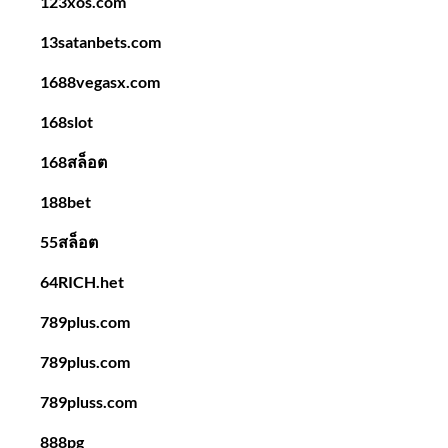
123xos.com
ก็
13satanbets.com
เล่น
ได้
1688vegasx.com
Top
168slot
3
by
168สล็อต
Camille
188bet
55สล็อต
64RICH.het
789plus.com
789plus.com
789pluss.com
888pg