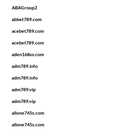
ABAGroup2
abbet789.com
acebet789.com
acebet789.com
aden168ss.com
adm789.info
adm789.info
adm789.vip
adm789.vip
allone745s.com
allone745s.com