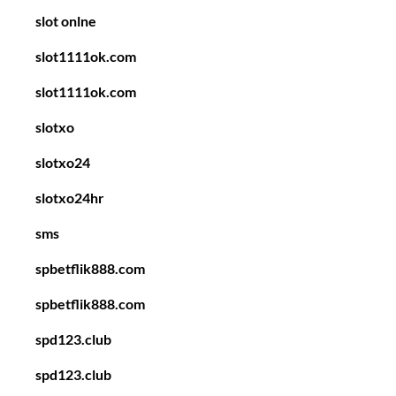
slot onlne
slot1111ok.com
slot1111ok.com
slotxo
slotxo24
slotxo24hr
sms
spbetflik888.com
spbetflik888.com
spd123.club
spd123.club