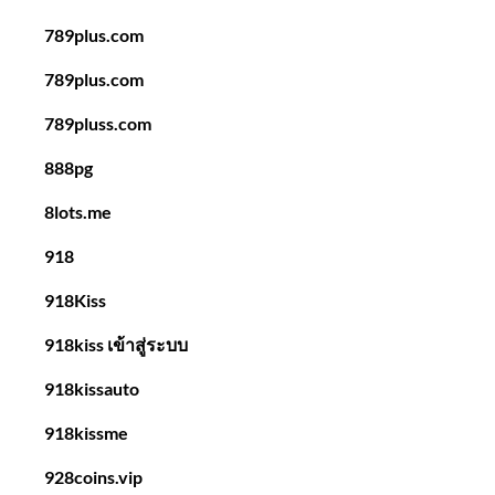
789plus.com
789plus.com
789pluss.com
888pg
8lots.me
918
918Kiss
918kiss เข้าสู่ระบบ
918kissauto
918kissme
928coins.vip