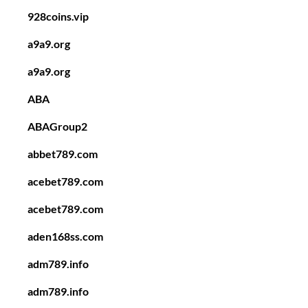
928coins.vip
a9a9.org
a9a9.org
ABA
ABAGroup2
abbet789.com
acebet789.com
acebet789.com
aden168ss.com
adm789.info
adm789.info