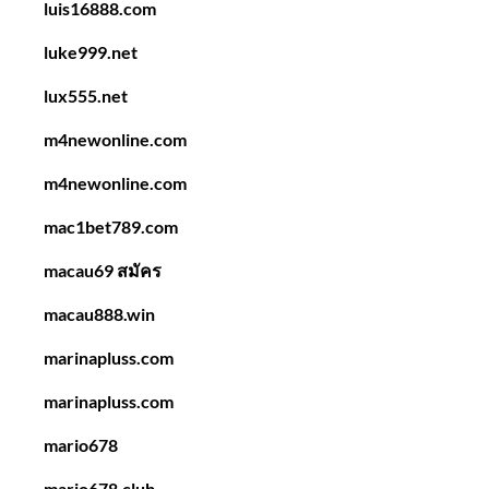
luis16888.com
luke999.net
lux555.net
m4newonline.com
m4newonline.com
mac1bet789.com
macau69 สมัคร
macau888.win
marinapluss.com
marinapluss.com
mario678
mario678.club