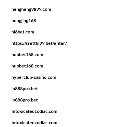
hengheng9899.com
hengjing168
hi6bet.com
https://sretthi99.bet/enter/
hubbet168.com
hubbet168.com
hyperclub-casino.com
ib888pro.bet
ib888pro.bet
Intoxicatedzodiac.com
Intoxicatedzodiac.com