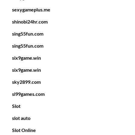
sexygameplus.me
shinobi24hr.com
sing55fun.com
sing55fun.com
six9game.win
six9game.win
sky2899.com
sl99games.com
Slot
slot auto
Slot Online