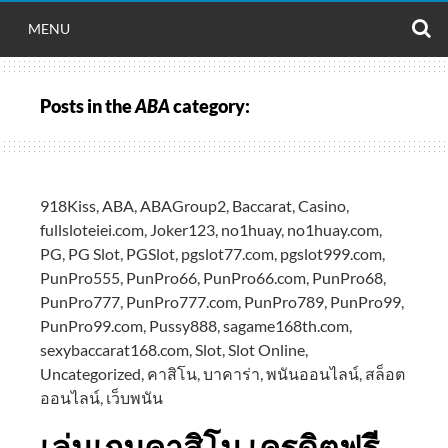
S
MENU
Posts in the
ABA
category:
918Kiss
,
ABA
,
ABAGroup2
,
Baccarat
,
Casino
,
fullsloteiei.com
,
Joker123
,
no1huay
,
no1huay.com
,
PG
,
PG Slot
,
PGSlot
,
pgslot77.com
,
pgslot999.com
,
PunPro555
,
PunPro66
,
PunPro66.com
,
PunPro68
,
PunPro777
,
PunPro777.com
,
PunPro789
,
PunPro99
,
PunPro99.com
,
Pussy888
,
sagame168th.com
,
sexybaccarat168.com
,
Slot
,
Slot Online
,
Uncategorized
,
คาสิโน
,
บาคาร่า
,
พนันออนไลน์
,
สล็อต
ออนไลน์
,
เว็บพนัน
เล่นเกมคาสิโน เครดิตฟรี