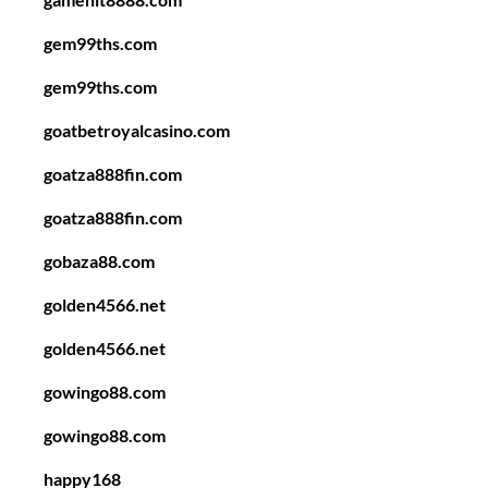
gem99ths.com
gem99ths.com
goatbetroyalcasino.com
goatza888fin.com
goatza888fin.com
gobaza88.com
golden4566.net
golden4566.net
gowingo88.com
gowingo88.com
happy168