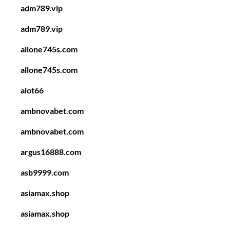
adm789.vip
adm789.vip
allone745s.com
allone745s.com
alot66
ambnovabet.com
ambnovabet.com
argus16888.com
asb9999.com
asiamax.shop
asiamax.shop