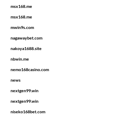
msx168.me
msx168.me
mwin9s.com
nagawaybet.com
nakoya1688.site
nbwin.me
nemo168casino.com
news
nextgen99.win
nextgen99.win
niseko168bet.com