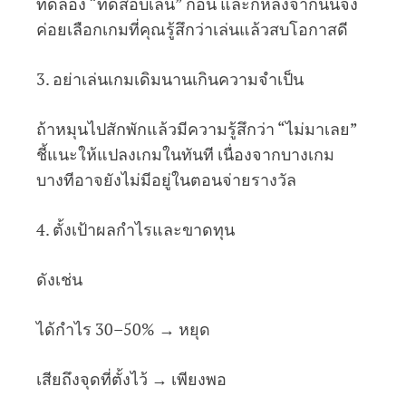
ทดลอง “ทดสอบเล่น” ก่อน และก็หลังจากนั้นจึง
ค่อยเลือกเกมที่คุณรู้สึกว่าเล่นแล้วสบโอกาสดี
3. อย่าเล่นเกมเดิมนานเกินความจำเป็น
ถ้าหมุนไปสักพักแล้วมีความรู้สึกว่า “ไม่มาเลย”
ชี้แนะให้แปลงเกมในทันที เนื่องจากบางเกม
บางทีอาจยังไม่มีอยู่ในตอนจ่ายรางวัล
4. ตั้งเป้าผลกำไรและขาดทุน
ดังเช่น
ได้กำไร 30–50% → หยุด
เสียถึงจุดที่ตั้งไว้ → เพียงพอ