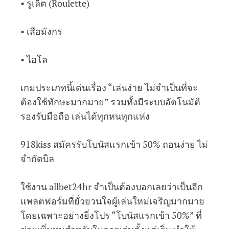
• รูเล็ต (Roulette)
• เสือมังกร
• ไฮโล
เกมประเภทนี้เด่นเรื่อง “เล่นง่าย ไม่จำเป็นที่จะ
ต้องใช้ทักษะมากมาย” รวมทั้งมีระบบอัตโนมัติ
รองรับมือถือ เล่นได้ทุกหนทุกแห่ง
918kiss สมัครรับโบนัสแรกเข้า 50% ถอนง่าย ไม่
จำกัดบิล
ใช้งาน allbet24hr จำเป็นต้องบอกเลยว่าเป็นอีก
แพลตฟอร์มที่ยั่วยวนใจผู้เล่นใหม่เจริญมากมาย
โดยเฉพาะอย่างยิ่งโปร “โบนัสแรกเข้า 50%” ที่