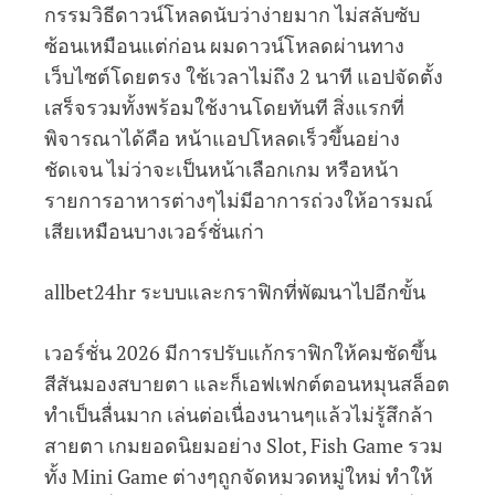
กรรมวิธีดาวน์โหลดนับว่าง่ายมาก ไม่สลับซับ
ซ้อนเหมือนแต่ก่อน ผมดาวน์โหลดผ่านทาง
เว็บไซต์โดยตรง ใช้เวลาไม่ถึง 2 นาที แอปจัดตั้ง
เสร็จรวมทั้งพร้อมใช้งานโดยทันที สิ่งแรกที่
พิจารณาได้คือ หน้าแอปโหลดเร็วขึ้นอย่าง
ชัดเจน ไม่ว่าจะเป็นหน้าเลือกเกม หรือหน้า
รายการอาหารต่างๆไม่มีอาการถ่วงให้อารมณ์
เสียเหมือนบางเวอร์ชั่นเก่า
allbet24hr ระบบและกราฟิกที่พัฒนาไปอีกขั้น
เวอร์ชั่น 2026 มีการปรับแก้กราฟิกให้คมชัดขึ้น
สีสันมองสบายตา และก็เอฟเฟกต์ตอนหมุนสล็อต
ทำเป็นลื่นมาก เล่นต่อเนื่องนานๆแล้วไม่รู้สึกล้า
สายตา เกมยอดนิยมอย่าง Slot, Fish Game รวม
ทั้ง Mini Game ต่างๆถูกจัดหมวดหมู่ใหม่ ทำให้