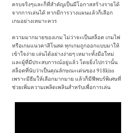
ครบจริงๆและก็ที่สำคัญเป็นมีโอกาสสร้างรายได้
จากการเล่นได้ หากมีการวางแผนแล้วก็เลือก
เกมอย่างเหมาะควร
ความมากมายของเกม ไม่ว่าจะเป็นสล็อต เกมไพ่
หรือเกมแนวคาสิโนสด ทุกเกมถูกออกแบบมาให้
เข้าใจง่าย เล่นได้อย่างง่ายๆ เหมาะทั้งมือใหม่
และผู้ที่มีประสบการณ์อยู่แล้ว โดยยิ่งไปกว่านั้น
สล็อตที่นับว่าเป็นคุณลักษณะเด่นของ 918kiss
เพราะมีธีมให้เลือกมากมาย แล้วก็มีฟีพบร์พิเศษที่
ช่วยเพิ่มความเพลิดเพลินสำหรับเพื่อการเล่น