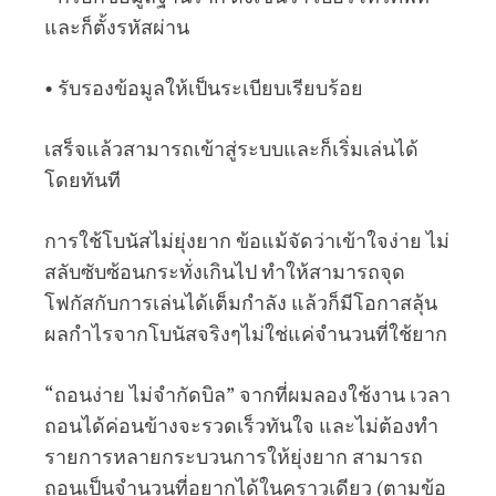
และก็ตั้งรหัสผ่าน
• รับรองข้อมูลให้เป็นระเบียบเรียบร้อย
เสร็จแล้วสามารถเข้าสู่ระบบและก็เริ่มเล่นได้
โดยทันที
การใช้โบนัสไม่ยุ่งยาก ข้อแม้จัดว่าเข้าใจง่าย ไม่
สลับซับซ้อนกระทั่งเกินไป ทำให้สามารถจุด
โฟกัสกับการเล่นได้เต็มกำลัง แล้วก็มีโอกาสลุ้น
ผลกำไรจากโบนัสจริงๆไม่ใช่แค่จำนวนที่ใช้ยาก
“ถอนง่าย ไม่จำกัดบิล” จากที่ผมลองใช้งาน เวลา
ถอนได้ค่อนข้างจะรวดเร็วทันใจ และไม่ต้องทำ
รายการหลายกระบวนการให้ยุ่งยาก สามารถ
ถอนเป็นจำนวนที่อยากได้ในคราวเดียว (ตามข้อ