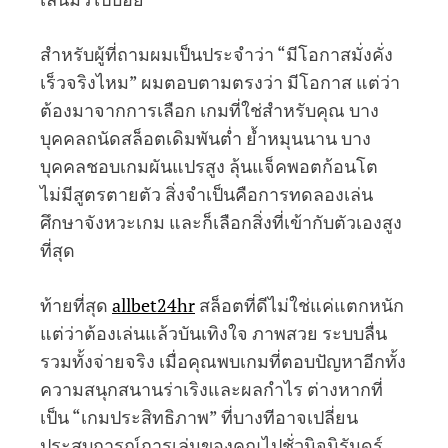
สำหรับผู้ที่ถามผมเป็นประจำว่า “มีโอกาสมั่งคั่ง
เร็วจริงไหม” ผมตอบตามตรงว่า มีโอกาส แต่ว่า
ต้องมาจากการเลือก เกมที่ใช่สำหรับคุณ บาง
บุคคลถนัดสล็อตเดิมพันต่ำ ย้ำหมุนนาน บาง
บุคคลชอบเกมผันแปรสูง ลุ้นแจ็คพอตก้อนโต
ไม่มีสูตรตายตัว สิ่งจำเป็นคือการทดลองเล่น
ศึกษาจังหวะเกม และก็เลือกสิ่งที่เข้ากับตัวเองสูง
ที่สุด
ท้ายที่สุด
allbet24hr
สล็อตที่ดีไม่ใช่แค่แตกหนัก
แต่ว่าต้องเล่นแล้วบันเทิงใจ ภาพสวย ระบบลื่น
รวมทั้งจ่ายจริง เมื่อคุณพบเกมที่ตอบปัญหาอีกทั้ง
ความสนุกสนานร่าเริงและผลกำไร ต่างหากที่
เป็น “เกมประสิทธิภาพ” ที่บางทีอาจเปลี่ยน
ประสบการณ์การเล่นของคุณไปชั่วนิจนิรันดร์