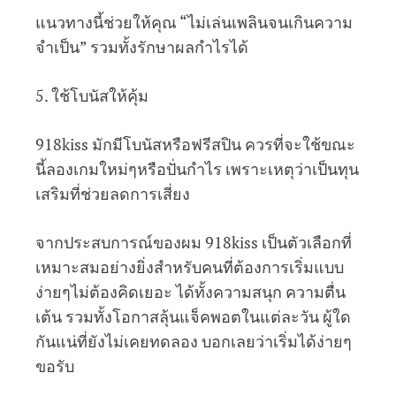
แนวทางนี้ช่วยให้คุณ “ไม่เล่นเพลินจนเกินความ
จำเป็น” รวมทั้งรักษาผลกำไรได้
5. ใช้โบนัสให้คุ้ม
918kiss มักมีโบนัสหรือฟรีสปิน ควรที่จะใช้ขณะ
นี้ลองเกมใหม่ๆหรือปั่นกำไร เพราะเหตุว่าเป็นทุน
เสริมที่ช่วยลดการเสี่ยง
จากประสบการณ์ของผม 918kiss เป็นตัวเลือกที่
เหมาะสมอย่างยิ่งสำหรับคนที่ต้องการเริ่มแบบ
ง่ายๆไม่ต้องคิดเยอะ ได้ทั้งความสนุก ความตื่น
เต้น รวมทั้งโอกาสลุ้นแจ็คพอตในแต่ละวัน ผู้ใด
กันแน่ที่ยังไม่เคยทดลอง บอกเลยว่าเริ่มได้ง่ายๆ
ขอรับ