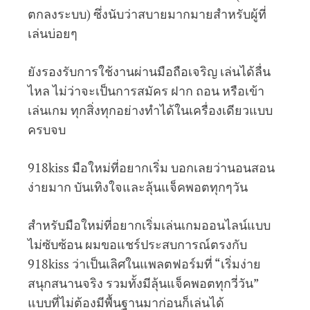
ตกลงระบบ) ซึ่งนับว่าสบายมากมายสำหรับผู้ที่
เล่นบ่อยๆ
ยังรองรับการใช้งานผ่านมือถือเจริญ เล่นได้ลื่น
ไหล ไม่ว่าจะเป็นการสมัคร ฝาก ถอน หรือเข้า
เล่นเกม ทุกสิ่งทุกอย่างทำได้ในเครื่องเดียวแบบ
ครบจบ
918kiss มือใหม่ที่อยากเริ่ม บอกเลยว่านอนสอน
ง่ายมาก บันเทิงใจและลุ้นแจ็คพอตทุกๆวัน
สำหรับมือใหม่ที่อยากเริ่มเล่นเกมออนไลน์แบบ
ไม่ซับซ้อน ผมขอแชร์ประสบการณ์ตรงกับ
918kiss ว่าเป็นเลิศในแพลตฟอร์มที่ “เริ่มง่าย
สนุกสนานจริง รวมทั้งมีลุ้นแจ็คพอตทุกวี่วัน”
แบบที่ไม่ต้องมีพื้นฐานมาก่อนก็เล่นได้