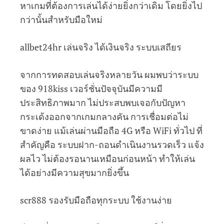
หาเกมที่ต้องการเล่นได้ง่ายยิ่งกว่าเดิม โดยยิ่งไป
กว่านั้นสำหรับมือใหม่
allbet24hr เล่นจริง ได้เงินจริง ระบบเสถียร
จากการทดสอบเล่นจริงหลายวัน ผมพบว่าระบบ
ของ 918kiss เวอร์ชั่นปัจจุบันมีความมี
ประสิทธิภาพมาก ไม่ประสบพบเจอกับปัญหา
กระเด้งออกจากเกมกลางคัน การเชื่อมต่อไม่
ขาดง่าย แม้เล่นผ่านมือถือ 4G หรือ WiFi ทั่วไป ที่
สำคัญคือ ระบบฝาก-ถอนดำเนินงานรวดเร็ว แจ้ง
ผลไว ไม่ต้องรอนานเหมือนก่อนหน้า ทำให้เล่น
ได้อย่างมีความสุขมากยิ่งขึ้น
scr888 รองรับมือถือทุกระบบ ใช้งานง่าย