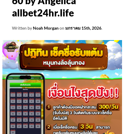
60 by Angelica
สมจริง
allbet24hr.life
เสียง
ดี
กราฟ
Written by
Noah Morgan
on
มกราคม 15th, 2026
.
ฟิค
3D
ยอด
เล็ก
ยอด
ใหญ่
โอน
ทันที
918kiss
ระบบ
ดี
รางวัล
ไม่