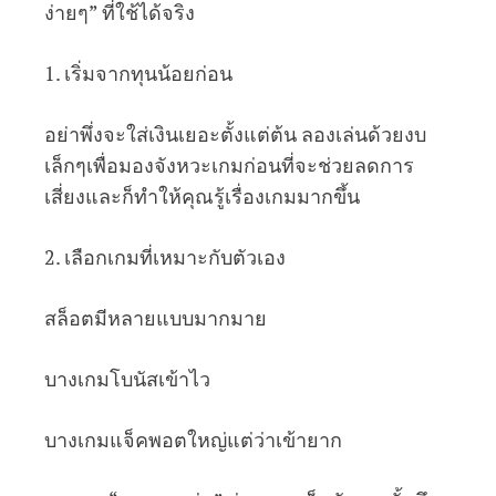
ง่ายๆ” ที่ใช้ได้จริง
1. เริ่มจากทุนน้อยก่อน
อย่าพึ่งจะใส่เงินเยอะตั้งแต่ต้น ลองเล่นด้วยงบ
เล็กๆเพื่อมองจังหวะเกมก่อนที่จะช่วยลดการ
เสี่ยงและก็ทำให้คุณรู้เรื่องเกมมากขึ้น
2. เลือกเกมที่เหมาะกับตัวเอง
สล็อตมีหลายแบบมากมาย
บางเกมโบนัสเข้าไว
บางเกมแจ็คพอตใหญ่แต่ว่าเข้ายาก