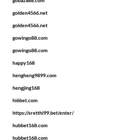
gobaza88.com
golden4566.net
golden4566.net
gowingo88.com
gowingo88.com
happy168
hengheng9899.com
hengjing168
hi6bet.com
https://sretthi99.bet/enter/
hubbet168.com
hubbet168.com