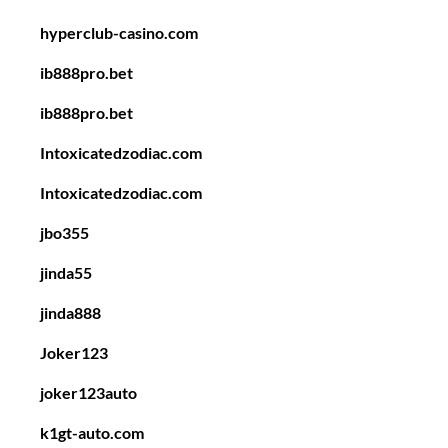
hyperclub-casino.com
ib888pro.bet
ib888pro.bet
Intoxicatedzodiac.com
Intoxicatedzodiac.com
jbo355
jinda55
jinda888
Joker123
joker123auto
k1gt-auto.com