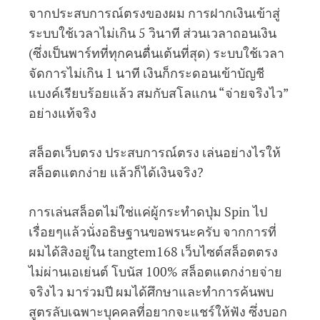
จากประสบการณ์ตรงของผม การฝากเงินเข้าสู่
ระบบใช้เวลาไม่เกิน 5 วินาที ส่วนเวลาถอนเงิน
(ซึ่งเป็นพาร์ทที่ทุกคนตื่นเต้นที่สุด) ระบบใช้เวลา
จัดการไม่เกิน 1 นาที เงินก็กระดอนเข้าบัญชี
แบงค์เรียบร้อยแล้ว สมกับสโลแกน “จ่ายจริงไว”
อย่างแท้จริง
สล็อตเว็บตรง ประสบการณ์ตรง เล่นอย่างไรให้
สล็อตแตกง่าย แล้วก็ได้เงินจริง?
การเล่นสล็อตไม่ใช่แค่ผู้กระทำดปุ่ม Spin ไป
เรื่อยๆแล้วนั่งอธิษฐานขอพรนะครับ จากการที่
ผมได้สิงอยู่ใน tangtem168 เว็บไซต์สล็อตตรง
ไม่ผ่านเอเย่นต์ โบนัส 100% สล็อตแตกง่ายจ่าย
จริงไว มาร่วมปี ผมได้ศึกษาและทำการค้นพบ
สูตรลับเฉพาะบุคคลที่อยากจะแชร์ให้ฟัง ซึ่งบอก