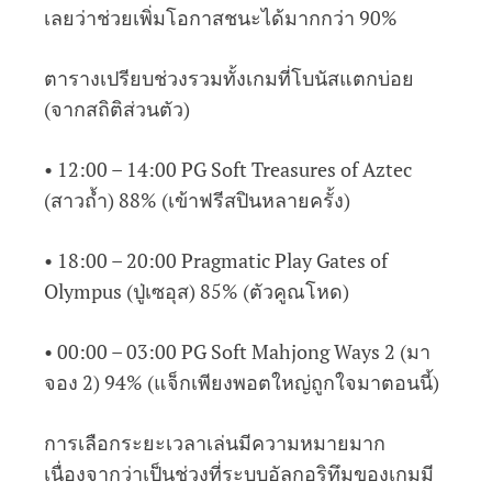
เลยว่าช่วยเพิ่มโอกาสชนะได้มากกว่า 90%
ตารางเปรียบช่วงรวมทั้งเกมที่โบนัสแตกบ่อย
(จากสถิติส่วนตัว)
• 12:00 – 14:00 PG Soft Treasures of Aztec
(สาวถ้ำ) 88% (เข้าฟรีสปินหลายครั้ง)
• 18:00 – 20:00 Pragmatic Play Gates of
Olympus (ปู่เซอุส) 85% (ตัวคูณโหด)
• 00:00 – 03:00 PG Soft Mahjong Ways 2 (มา
จอง 2) 94% (แจ็กเพียงพอตใหญ่ถูกใจมาตอนนี้)
การเลือกระยะเวลาเล่นมีความหมายมาก
เนื่องจากว่าเป็นช่วงที่ระบบอัลกอริทึมของเกมมี