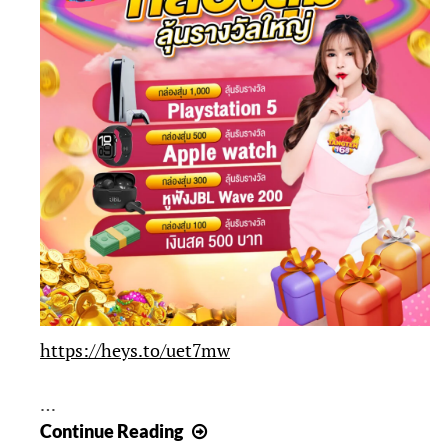
https://heys.to/uet7mw
…
สล็อต168
Continue Reading