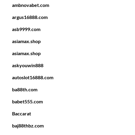
ambnovabet.com
argus16888.com
asb9999.com
asiamax.shop
asiamax.shop
askyouwin888
autoslot16888.com
ba88th.com
babet555.com
Baccarat
baj88thbz.com