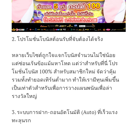
2. โปรโมชั่นโบนัสต้อนรับที่จับต้องได้จริง
หลายเว็บไซต์ถูกใจแจกโบนัสจำนวนไม่ใช่น้อย
แต่ซ่อนเร้นข้อแม้มหาโหด แต่ว่าสำหรับที่นี่ โปร
โมชั่นโบนัส 100% สำหรับสมาชิกใหม่ จัดว่าคุ้ม
รวมทั้งทำยอดเทิร์นต่ำมาก ทำให้เรามีทุนเพิ่มขึ้น
เป็นเท่าตัวสำหรับเพื่อการวางแผนพนันเพื่อล่า
รางวัลใหญ่
3. ระบบการฝาก-ถอนอัตโนมัติ (Auto) ที่เร็วแรง
ทะลุนรก