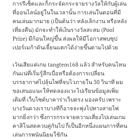
การรีเซ็ตและก็กระจัดกระจายรางวัลให้กับผู้เล่น
ที่ออนไลน์อยู่ในในเวลานั้น การเล่นในตอนที่มี
คนเล่นมากมาย (เป็นต้นว่า หลังเลิกงาน หรือหลัง
เที่ยงคืน) มักจะทำให้เงินรางวัลสะสม (Pool
Prize) มีก้อนใหญ่ขึ้น ส่งผลให้มีโอกาสพบซุป
เปอร์เมก้าดันเจี้ยนแตกได้ง่ายขึ้นตามไปด้วย
เว้นเสียแต่เกม tangtem168 แล้ว สำหรับคนไหน
กันแน่ที่เริ่มรู้สึกเบื่อหรือต้องการเปลี่ยน
บรรยากาศไปลุ้นไพ่ที่จบไวภายใน 30 วินาที ผม
ขอเสนอแนะให้ทดลองแวะไปเรียนข้อมูลเพิ่ม
เติมที่ เว็บไซต์บาคาร่าเว็บตรง มองครับ เพราะ
บางวันดวงเราบางทีก็อาจจะพุ่งไปทางสายไพ่
มากยิ่งกว่า ซึ่งการกระจายความเสี่ยงไปเล่นเกม
คาสิโนสดควบคู่กันไป ก็เป็นอีกหนึ่งแผนการที่คน
เล่นการพนันนิยมใช้กัน