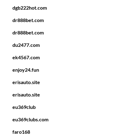
dgb222hot.com
dr888bet.com
dr888bet.com
du2477.com
ek4567.com
enjoy24.fun
erisauto.site
erisauto.site
eu369club
eu369clubs.com
faro168