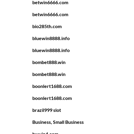
betwin6666.com
betwin6666.com
bio285th.com
bluewin8888.info
bluewin8888.info
bombet888.win
bombet888.win
boonlert1688.com
boonlert1688.com
brazil999 slot
Business, Small Business
bwvip4.com