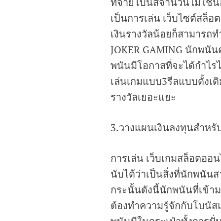
ที่จ่ายโบนัสจำนวนไม่ใช่
เป็นการเล่น เว็บไซต์สล็อ
เงินรางวัลน้อยก็สามารถท
JOKER GAMING นักพนันควรเ
พนันมีโอกาสที่จะได้กำไร
เล่นเกมแบบ3รีลแบบดั้งเดิ
รางวัลเยอะแยะ
3.วางแผนเงินลงทุนสำหรับ
การเล่น เว็บเกมสล็อตออน
นับได้ว่าเป็นสิ่งที่นักพ
กระนั้นดังนี้นักพนันที่เข
ต้องทำความรู้จักกับโบนั