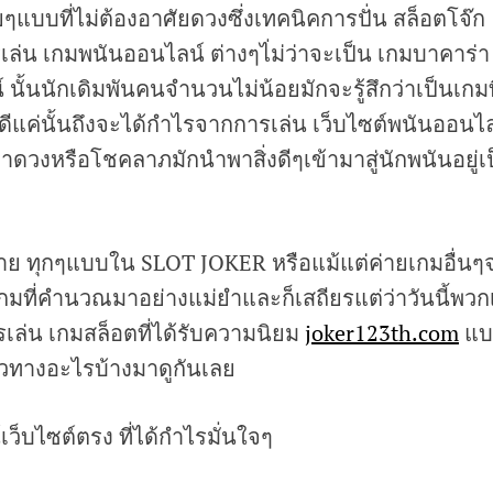
ยๆแบบที่ไม่ต้องอาศัยดวงซึ่งเทคนิคการปั่น สล็อตโจ๊ก
รเล่น เกมพนันออนไลน์ ต่างๆไ่ม่ว่าจะเป็น เกมบาคาร่า
นั้นนักเดิมพันคนจำนวนไม่น้อยมักจะรู้สึกว่าเป็นเกมท
ดีแค่นั้นถึงจะได้กำไรจากการเล่น เว็บไซต์พนันออนไ
ด้ว่าดวงหรือโชคลาภมักนำพาสิ่งดีๆเข้ามาสู่นักพนันอยู่เ
าย ทุกๆแบบใน SLOT JOKER หรือแม้แต่ค่ายเกมอื่นๆ
มที่คำนวณมาอย่างแม่ยำและก็เสถียรแต่ว่าวันนี้พวก
ล่น เกมสล็อตที่ได้รับความนิยม
joker123th.com
แบ
วทางอะไรบ้างมาดูกันเลย
ว็บไซต์ตรง ที่ได้กำไรมั่นใจๆ