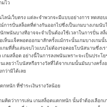
เกมไว
ไลน์เว็บตรง แต่ละจำพวกจะมีแบบอย่างการ ทดสอบเ
การปั่นสล็อตที่ต่างกันออกไปซึ่งเป็นเกมบางเกมนับไ
าวนักพนันบางทีอาจจะจำเป็นต้องใช้เวลาในการปั่น สล
ือเห็นแจ็คพอตออกมาสักครั้งแม้กระนั้นเกมบางเกมนั้
กมที่สั้นเล่นจบไวแบบไม่ต้องรอคอยโบนัสนานซึ่งเร
ก เกมสล็อต อย่างนี้ในการลงพนันเพราะจะเป็นประโย
เลยว่าโบนัสหรือรางวัลที่ได้จากเกมนั้นมันบางครั้ง
่งกว่ามิได้เลย
ตกหนัก ที่ชำระเงินรางวัลน้อย
ามคิดว่าการเล่น เกมสล็อตแตกหนัก นั้นจำต้องเลือกเ