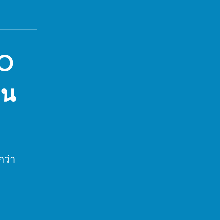
.O
ิน
กว่า