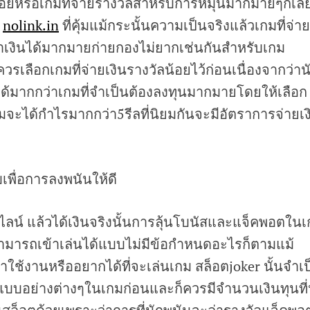
น้อยหรือเกมที่จ่ายรางวัลสำหรับการหมุนมากมายๆก็เล
ต
nolink.in
ที่คุ้มแม้กระนั้นความเป็นจริงแล้วเกมที่จ่าย
ำเงินได้มากมายก่ายกองไม่ยากเช่นกันสำหรับเกม
ลือกเกมที่จ่ายเงินรางวัลน้อยไว้ก่อนเนื่องจากว่าน
ได้มากกว่าเกมที่จำเป็นต้องลงทุนมากมายโดยให้เลือก
มจะได้กำไรมากกว่า5รีลที่นิยมกันจะมีอัตราการจ่ายเง
เพื่อการลงพนันให้ดี
ไลน์ แล้วได้เงินจริงนั้นการลุ้นโบนัสและแจ็คพอตใน
นันสามารถเข้าเล่นได้แบบไม่มีข้อกำหนดอะไรก็ตามแม้
้ามาใช้งานหรืออยากได้ที่จะเล่นเกม สล็อตjoker นั้นจำเ
สแบบอย่างต่างๆในเกมก่อนและก็ควรมีจำนวนเงินทุนที่