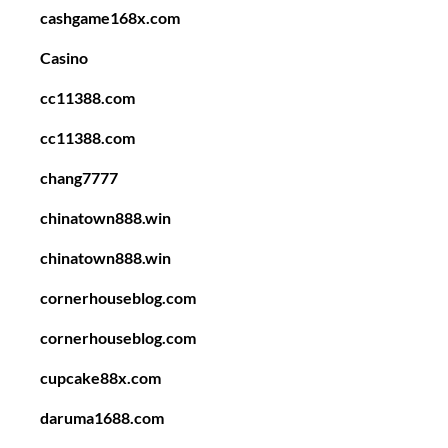
cashgame168x.com
Casino
cc11388.com
cc11388.com
chang7777
chinatown888.win
chinatown888.win
cornerhouseblog.com
cornerhouseblog.com
cupcake88x.com
daruma1688.com