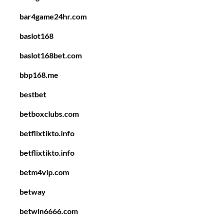
bar4game24hr.com
baslot168
baslot168bet.com
bbp168.me
bestbet
betboxclubs.com
betflixtikto.info
betflixtikto.info
betm4vip.com
betway
betwin6666.com