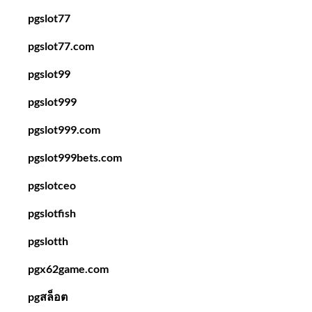
pgslot77
pgslot77.com
pgslot99
pgslot999
pgslot999.com
pgslot999bets.com
pgslotceo
pgslotfish
pgslotth
pgx62game.com
pgสล็อต