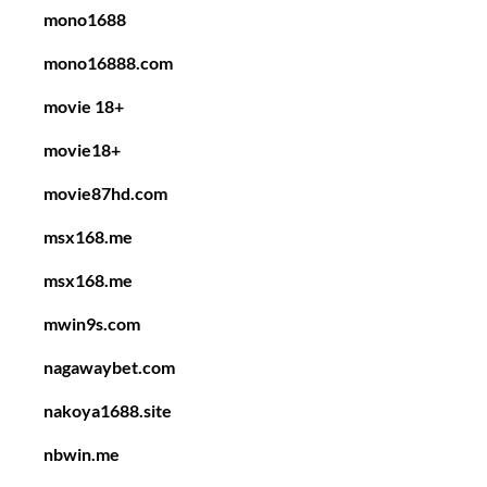
mono1688
mono16888.com
movie 18+
movie18+
movie87hd.com
msx168.me
msx168.me
mwin9s.com
nagawaybet.com
nakoya1688.site
nbwin.me