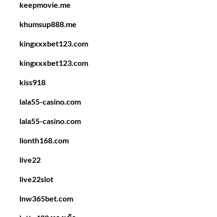
keepmovie.me
khumsup888.me
kingxxxbet123.com
kingxxxbet123.com
kiss918
lala55-casino.com
lala55-casino.com
lionth168.com
live22
live22slot
lnw365bet.com