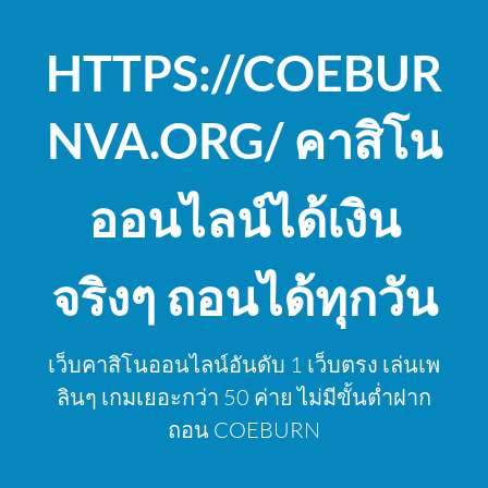
Skip
to
HTTPS://COEBUR
content
NVA.ORG/ คาสิโน
ออนไลน์ได้เงิน
จริงๆ ถอนได้ทุกวัน
เว็บคาสิโนออนไลน์อันดับ 1 เว็บตรง เล่นเพ
ลินๆ เกมเยอะกว่า 50 ค่าย ไม่มีขั้นต่ำฝาก
ถอน COEBURN