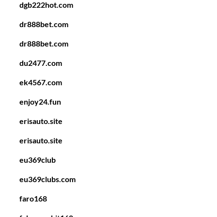
dgb222hot.com
dr888bet.com
dr888bet.com
du2477.com
ek4567.com
enjoy24.fun
erisauto.site
erisauto.site
eu369club
eu369clubs.com
faro168