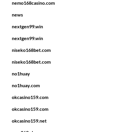
nemo168casino.com
news
nextgen99.win
nextgen99.win
niseko168bet.com
niseko168bet.com
no1huay
no1huay.com
okcasino159.com
okcasino159.com
okcasino159.net