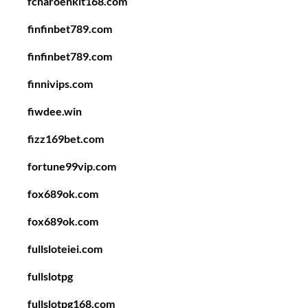
fcharoenkit168.com
finfinbet789.com
finfinbet789.com
finnivips.com
fiwdee.win
fizz169bet.com
fortune99vip.com
fox689ok.com
fox689ok.com
fullsloteiei.com
fullslotpg
fullslotpg168.com