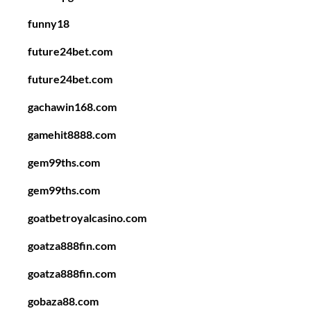
funny18
future24bet.com
future24bet.com
gachawin168.com
gamehit8888.com
gem99ths.com
gem99ths.com
goatbetroyalcasino.com
goatza888fin.com
goatza888fin.com
gobaza88.com