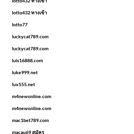
lotto432 ทางเข้า
lotto432 ทางเข้า
lotto77
luckycat789.com
luckycat789.com
luis16888.com
luke999.net
lux555.net
m4newonline.com
m4newonline.com
mac1bet789.com
macau69 สมัคร