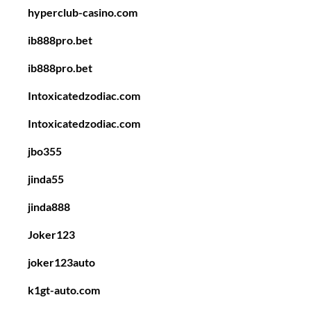
hyperclub-casino.com
ib888pro.bet
ib888pro.bet
Intoxicatedzodiac.com
Intoxicatedzodiac.com
jbo355
jinda55
jinda888
Joker123
joker123auto
k1gt-auto.com