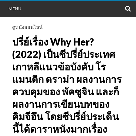
S
MENU
ดูหนังออนไลน์
ปรี่ย์เรื่อง Why Her?
(2022) เป็นซีปรี่ย์ประเทศ
เกาหลีแนวข้อบังคับ โร
แมนติก ดราม่า ผลงานการ
ควบคุมของ พัคซูจิน และก็
ผลงานการเขียนบทของ
คิมจีอึน โดยซีปรี่ย์ประเด็น
นี้ได้ดาราหนังมากเรื่อง