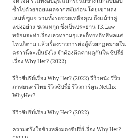
จิตใจดี รวมทั้งอบอุ่น แม้กระนั้นข้างในกลับบอบ
ซ้ำไปด้วยรอยแผลจากสมัยก่อน โดยเขาหลง
เสน่ห์ ซูแจ รวมทั้งรอช่วยเหลือคุณ ถึงแม้ว่าคู่
แข่งอย่าง ชเวแทกุก ซึ่งเป็นประธาน TK Law
พร้อมจะทำเรื่องเลวทรามๆและก็ทรงอิทธิพลแค่
ไหนก็ตาม แล้วเรื่องราวการต่อสู้ด้วยกฏหมายใน
คราวนี้จะเป็นยังไง จำต้องติดตามดูกันใน ซีปรี่ย์
เรื่อง Why Her? (2022)
รีวิวซีปรี่ย์เรื่อง Why Her? (2022) รีวิวหนัง รีวิว
ภาพยนตร์ไทย รีวิวซีปรี่ย์ รีวิวการ์ตูน Netflix
WhyHer?
รีวิวซีปรี่ย์เรื่อง Why Her? (2022)
ความตรึงใจข้างหลังมองซีปรี่ย์เรื่อง Why Her?
(2022)