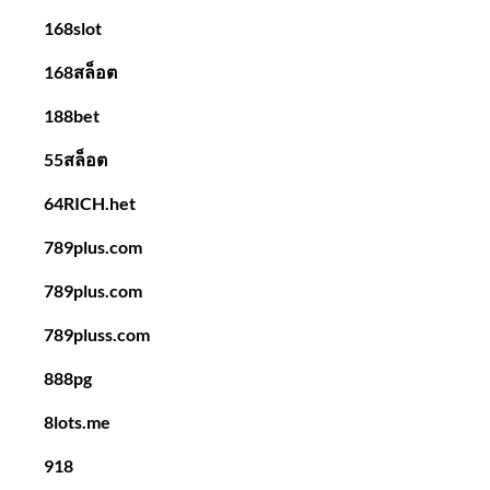
168slot
168สล็อต
188bet
55สล็อต
64RICH.het
789plus.com
789plus.com
789pluss.com
888pg
8lots.me
918