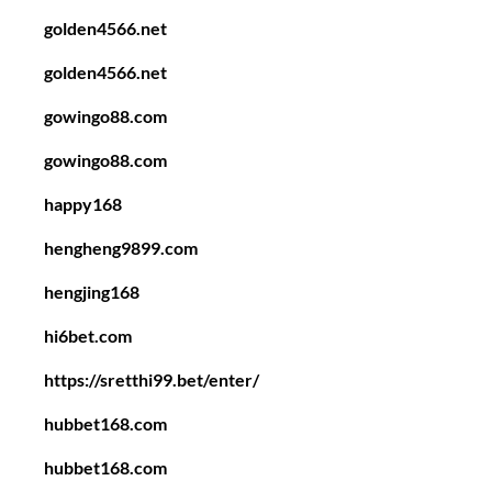
golden4566.net
golden4566.net
gowingo88.com
gowingo88.com
happy168
hengheng9899.com
hengjing168
hi6bet.com
https://sretthi99.bet/enter/
hubbet168.com
hubbet168.com