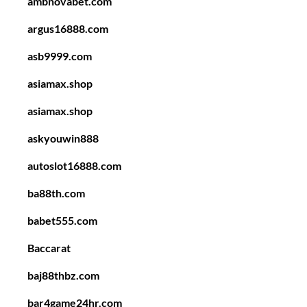
ambnovabet.com
argus16888.com
asb9999.com
asiamax.shop
asiamax.shop
askyouwin888
autoslot16888.com
ba88th.com
babet555.com
Baccarat
baj88thbz.com
bar4game24hr.com