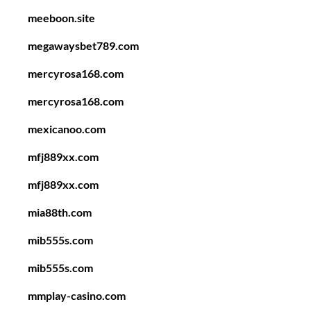
meeboon.site
megawaysbet789.com
mercyrosa168.com
mercyrosa168.com
mexicanoo.com
mfj889xx.com
mfj889xx.com
mia88th.com
mib555s.com
mib555s.com
mmplay-casino.com