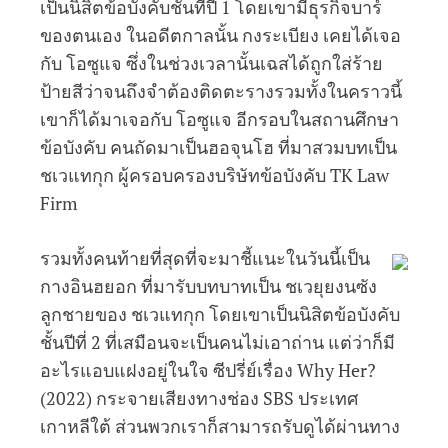
เป็นนิสิตข้อบังคับชั้นที่ปี 1 โดยเขามีธุรกิจบาร์
ของตนเอง ในอดีตกาลนั้น กงระเบียง เคยได้เจอ
กับ โอซูแจ ซึ่งในช่วงเวลานั้นเฉสได้ถูกใส่ร้าย
ป้ายสีว่าจนถึงจำต้องติดตะรางรวมทั้งในคราวนี้
เขาก็ได้มาเจอกับ โอซูแจ อีกรอบในสถานศึกษา
ข้อบังคับ คนถัดมาเป็นฮอจุนโฮ ที่มาสวมบทเป็น
ชเวแทกุก ผู้ครอบครองบริษัทข้อบังคับ TK Law
Firm
รวมทั้งคนท้ายที่สุดที่จะมาชี้แนะในวันนี้เป็น
กางอินฮยอก ที่มารับบทบาทเป็น ชเวยุยงนซัง
ลูกชายของ ชเวแทกุก โดยเขาเป็นนิสิตข้อบังคับ
ชั้นปีที่ 2 ที่เสมือนจะเป็นคนไม่เอาถ่าน แต่ว่าก็มี
อะไรแอบแฝงอยู่ในใจ ซีปรี่ย์เรื่อง Why Her?
(2022) กระจายเสียงทางช่อง SBS ประเทศ
เกาหลีใต้ ส่วนพวกเราก็สามารถรับดูได้ผ่านทาง