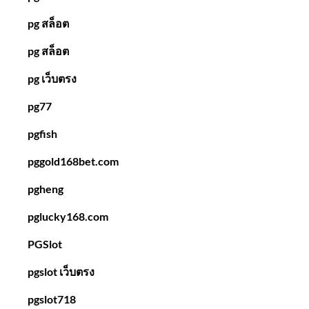
pg สล็อต
pg สล็อต
pg เว็บตรง
pg77
pgfish
pggold168bet.com
pgheng
pglucky168.com
PGSlot
pgslot เว็บตรง
pgslot718