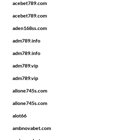
acebet789.com
acebet789.com
aden168ss.com
adm789.info
adm789.info
adm789.vip
adm789.vip
allone745s.com
allone745s.com
alot66
ambnovabet.com