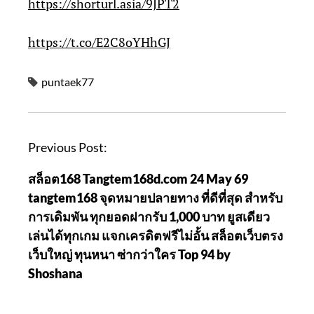
https://shorturl.asia/9JPT2
https://t.co/E2C8oYHhGJ
puntaek77
P
Previous Post:
o
สล็อต168 Tangtem168d.com 24 May 69
s
tangtem168 จุดหมายปลายทาง ที่ดีที่สุด สำหรับ
t
การเดิมพัน ทุกยอดฝากรับ 1,000 บาท ยูสเดียว
n
เล่นได้ทุกเกม แจกเครดิตฟรีไม่อั้น สล็อตเว็บตรง
a
เว็บใหญ่ ทุนหนา ซ่ากว่าใคร Top 94 by
v
Shoshana
i
g