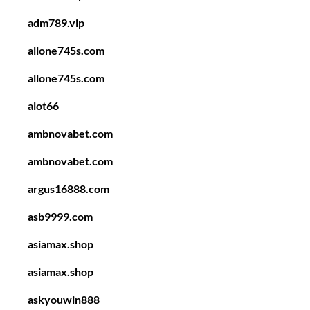
adm789.vip
allone745s.com
allone745s.com
alot66
ambnovabet.com
ambnovabet.com
argus16888.com
asb9999.com
asiamax.shop
asiamax.shop
askyouwin888