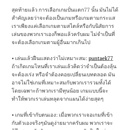
สุดท้ายแล้ว การเลือกเกมปั่นแตก77 นั้น มันไม่ได้
สำคัญเลยว่าจะต้องเป็นเกมหรือเกมตามกระแส
เราเพียงแค่เลือกเกมตามสไตล์หรือกับนิสัยการ
เล่นของพวกเราเองก็พอแล้วครับผม ไม่จำเป็นที่
จะต้องเลือกเกมตามผู้อื่นมากเกินไป
• เล่นแล้วฝืนแสดงว่าไม่เหมาะสม:
puntaek77
ถ้าเกิดเกมไหนที่เราเล่นแล้วคิดว่าจำเป็นต้องลุ้น
จะต้องเร่ง หรือจำต้องคอยเปลี่ยนเบทตลอด มัน
อาจไม่ใช่เกมที่เหมาะสมกับพวกเรารวมทั้งได้
โดยเฉพาะถ้าพวกเรามีทุนน้อย เกมแบบนี้จะ
ทำให้พวกเราเล่นหลุดจากแผนได้ง่ายสุดๆ
• เกมที่เข้ากับตนเอง: เมื่อพวกเราเจอเกมที่เข้า
กับตัวเองจริงๆมันดูง่ายมากครับผม พวกเราจะ