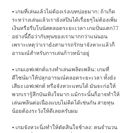
• เกมที่เล่นแล้วไม่ต้องเร่งเบทบ่อยมาก: ถ้าเกิด
ระหว่างเล่นแล้วเรายังสปินได้เรื่อยๆไม่ต้องเพิ่ม
เงินหรือรีบโบนัสตลอดระยะเวลา เกมปั่นแตก77
อย่างนี้ถือว่ากับทุนของเรามากกว่าแน่นอน
เพราะเหตุว่าเรายังสามารถรักษาจังหวะแล้วก็
อารมณ์สำหรับการเล่นก้าวหน้าอยู่
• เกมเอฟเฟกต์แรงทำเล่นเพลิดเพลิน: เกมที่
ดีไซน์มาให้ปลุกอารมณ์ตลอดระยะเวลา ทั้งยัง
เสียง เอฟเฟกต์ หรือจังหวะแทบได้ มันจะก่อให้
พวกเรารู้สึกบันเทิงใจมาก แม้กระนั้นก็อาจทำให้
เล่นเพลินต่อเนื่องแบบไม่คิดได้เช่นกัน สายทุน
น้อยต้องระวังให้ดีเลยครับผม
• เกมจังหวะนิ่งทำให้ตัดสินใจช้าลง: คนจำนวน