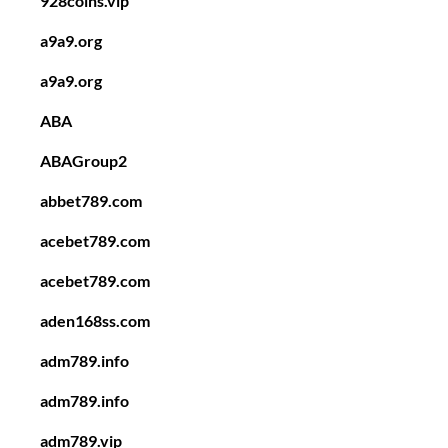
928coins.vip
a9a9.org
a9a9.org
ABA
ABAGroup2
abbet789.com
acebet789.com
acebet789.com
aden168ss.com
adm789.info
adm789.info
adm789.vip