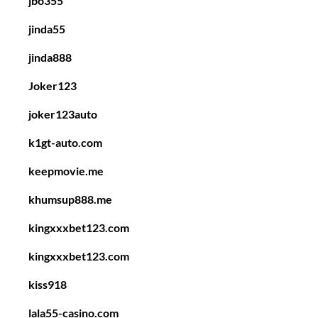
jbo355
jinda55
jinda888
Joker123
joker123auto
k1gt-auto.com
keepmovie.me
khumsup888.me
kingxxxbet123.com
kingxxxbet123.com
kiss918
lala55-casino.com