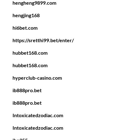
hengheng9899.com
hengjing168
hi6bet.com
https://sretthi99.bet/enter/
hubbet168.com
hubbet168.com
hyperclub-casino.com
ib888pro.bet
ib888pro.bet
Intoxicatedzodiac.com
Intoxicatedzodiac.com