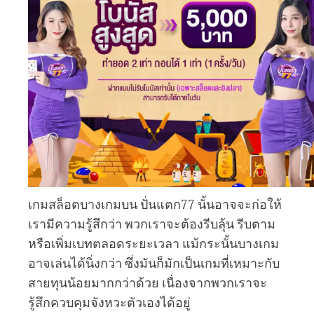
เกมสล็อตบางเกมบน ปั่นแตก77 นั้นอาจจะก่อให้
เรามีความรู้สึกว่า พวกเราจะต้องรีบลุ้น รีบตาม
หรือเพิ่มเบทตลอดระยะเวลา แม้กระนั้นบางเกม
อาจเล่นได้นิ่งกว่า ซึ่งมันก็มักเป็นเกมที่เหมาะกับ
สายทุนน้อยมากกว่าด้วย เนื่องจากพวกเราจะ
รู้สึกควบคุมจังหวะตัวเองได้อยู่