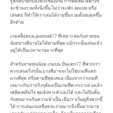
รู้สึกสบายกับจังหวะของเกม การตัดสินใจต่างๆ
จะช้าลงรวมทั้งนิ่งขึ้น ไม่ว่าจะพัก ลดเบท หรือ
เล่นต่อ ก็ทำให้เราเล่นได้ง่ายขึ้นรวมทั้งสมดุลขึ้น
อีกด้วย
เกมสล็อตบน punteak77 ที่เหมาะสมกับสายทุน
น้อยบางทีอาจไม่ได้ตามที่สุด แม้กระนั้นเล่นแล้ว
อยู่ได้เป็นเวลานานมากที่สุด
สำหรับสายทุนน้อย เกมบน ปั่นแตก77 ที่พวกเรา
ควรเล่นจริงๆนั้น บางทีอาจจะไม่ใช่เกมที่แตก
แรงที่สุด หรือตามที่สุดเสมอ เนื่องจากว่าเกมที่
เหมาะกับเราจริงๆต้องเป็นเกมที่พวกเราเล่ นแล้ว
เพลิดเพลินใจ คุมจังหวะตัวเองได้ และไม่บีบคั้น
กับทุนมากเกินความจำเป็น เมื่อเราเริ่มดูสิ่งพวกนี้
ได้ การเล่นเกมสล็อตจะง่ายมากยิ่งขึ้นมากมาย