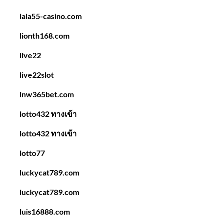
lala55-casino.com
lionth168.com
live22
live22slot
lnw365bet.com
lotto432 ทางเข้า
lotto432 ทางเข้า
lotto77
luckycat789.com
luckycat789.com
luis16888.com