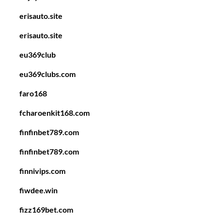
erisauto.site
erisauto.site
eu369club
eu369clubs.com
faro168
fcharoenkit168.com
finfinbet789.com
finfinbet789.com
finnivips.com
fiwdee.win
fizz169bet.com