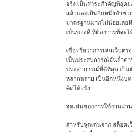
จริง เป็นสาระสำคัญที่สุดยอ
แล้วและเป็นอีกหนึ่งตัวช่ว
มาตรฐานมากไม่น้อยเลยทีเดี
เป็นของดี ที่ต้องการที่จะ
เชื่อหรือว่าการเล่นเว็บตรง
เป็นประสบการณ์อันล้ำค่าที
ประสบการณ์ที่ดีที่สุด เป็
หลากหลาย เป็นอีกหนึ่งบทบ
คิดได้จริง
จุดเด่นของการใช้งานผ่าน
สำหรับจุดเด่นจาก สล็อต