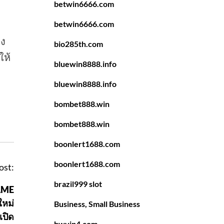
betwin6666.com
betwin6666.com
่ง
bio285th.com
ให้
bluewin8888.info
bluewin8888.info
bombet888.win
bombet888.win
boonlert1688.com
boonlert1688.com
ost:
brazil999 slot
AME
หม่
Business, Small Business
เปิด
bwvip4.com