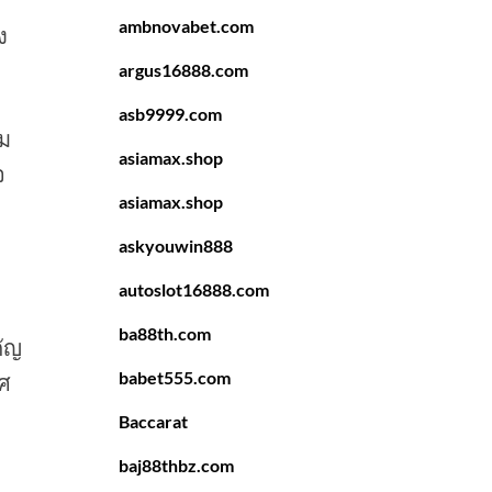
ambnovabet.com
ง
argus16888.com
asb9999.com
กม
asiamax.shop
จ
asiamax.shop
askyouwin888
autoslot16888.com
ba88th.com
คัญ
babet555.com
ิศ
Baccarat
baj88thbz.com