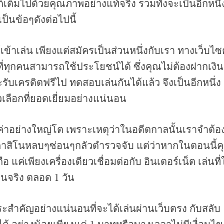
ก็เต็มไปด้วยคุณภาพอย่างแท้จริง รวมทั้งจะเป็นอีกหนึ่
ป็นข้อๆดังต่อไปนี้
เข้าเล่น เพียงแต่สมัครเป็นส่วนหนึ่งกับเรา ทางเว็บไซต
ที่ทุกคนสามารถใช้ประโยชน์ได้ ซึ่งคุณไม่ต้องฝากเงิน
รับเครดิตฟรีไป ทดสอบเล่นกันได้แล้ว จึงเป็นอีกหนึ่ง
วเลือกที่ยอดเยี่ยมอย่างแน่นอน
มค่าอย่างใหญ่โต เพราะเหตุว่าในอดีตกาลนั้นเราจำต้อ
คาสิโนหลบๆซ่อนๆกลัวตำรวจจับ แต่ว่าหากในตอนนี้ค
อ แค่เพียงเครื่องเดียวเชื่อมต่อกับ อินเตอร์เน็ต เล่นที
ินจริง ตลอด 1 วัน
สาระสำคัญอย่างแน่นอนที่จะได้เล่นผ่านเว็บตรง กับสลับ