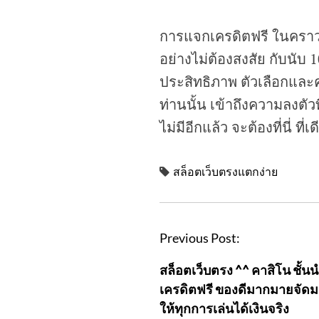
การแจกเครดิตฟรี ในคราวนี้
อย่างไม่ต้องสงสัย กับนับ 
ประสิทธิภาพ ตัวเลือกและ
ท่านนั้น เข้าถึงความลงตัว
ไม่มีอีกแล้ว จะต้องที่นี่ ท
สล็อตเว็บตรงแตกง่าย
P
Previous Post:
o
สล็อตเว็บตรง ^^ คาสิโน ชั้น
s
เครดิตฟรี ของดีมากมายจัด
t
ให้ทุกการเล่นได้เงินจริง
n