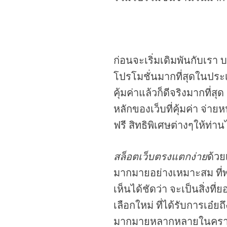
ก่อนจะเริ่มเดิมพันกับเรา 
โปรโมชั่นมากที่สุดในประเ
คุ้มค่าแล้วก็ดีจริงมากที่สุด
หลักของเว็บที่คุ้มค่า จ่าย
ฟรี สิทธิพิเศษต่างๆให้ท่า
สล็อตเว็บตรงแตกง่าย
ด้วย
มากมายอย่างเหมาะสม ที่พร้
เห็นได้ชัดว่า จะเป็นสิ่งที่
เลือกใหม่ ที่ได้รับการเอ๋
มากมายหลากหลายในคราว