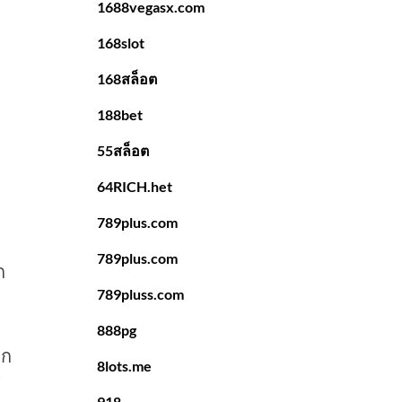
1688vegasx.com
168slot
168สล็อต
188bet
55สล็อต
64RICH.het
789plus.com
789plus.com
ก
789pluss.com
888pg
ีก
8lots.me
้
918