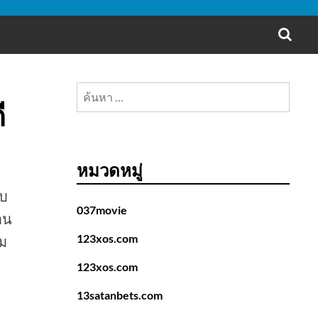
SEA
ค้นหา
ี
สำหรับ:
หมวดหมู่
็บ
037movie
าน
123xos.com
ิม
123xos.com
13satanbets.com