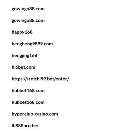
gowingo88.com
gowingo88.com
happy168
hengheng9899.com
hengjing168
hi6bet.com
https://sretthi99.bet/enter/
hubbet168.com
hubbet168.com
hyperclub-casino.com
ib888pro.bet