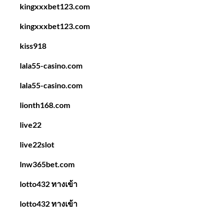
kingxxxbet123.com
kingxxxbet123.com
kiss918
lala55-casino.com
lala55-casino.com
lionth168.com
live22
live22slot
lnw365bet.com
lotto432 ทางเข้า
lotto432 ทางเข้า