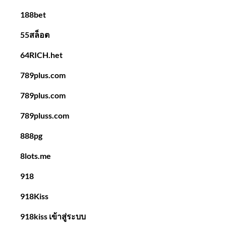
188bet
55สล็อต
64RICH.het
789plus.com
789plus.com
789pluss.com
888pg
8lots.me
918
918Kiss
918kiss เข้าสู่ระบบ