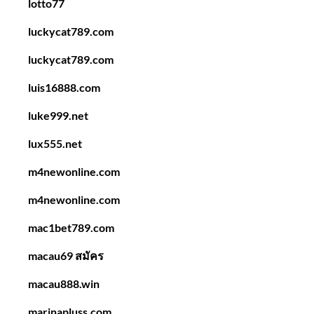
lotto77
luckycat789.com
luckycat789.com
luis16888.com
luke999.net
lux555.net
m4newonline.com
m4newonline.com
mac1bet789.com
macau69 สมัคร
macau888.win
marinapluss.com