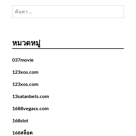
ค้นหา
สำหรับ:
หมวดหมู่
037movie
123xos.com
123xos.com
13satanbets.com
1688vegasx.com
168slot
168สล็อต