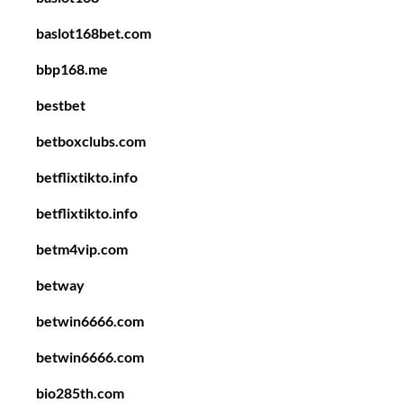
baslot168bet.com
bbp168.me
bestbet
betboxclubs.com
betflixtikto.info
betflixtikto.info
betm4vip.com
betway
betwin6666.com
betwin6666.com
bio285th.com