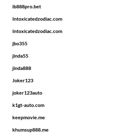
ib888pro.bet
Intoxicatedzodiac.com
Intoxicatedzodiac.com
jbo355
jinda55
jinda888
Joker123
joker123auto
k1gt-auto.com
keepmovie.me
khumsup888.me