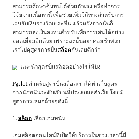
สามารถศึกษาค้นพบได้ด้วยตัวเอง หรือทำการ
วิจัยจากเนื้อหานี้ เพื่อช่วยเพิ่มวิถีทางสำหรับการ
เล่นรับเงินรางวัลเยอะขึ้น แล้วหลังจากนั้นก็
สามารถลงเงินลงทุนสำหรับเพื่อการเล่นได้อย่าง
ยอดเยี่ยมอีกด้วย เพราะฉะนั้นอย่าคอยช้าพวก
เราไปดูสูตรการปั่น
สล็อต
กันเลยดีกว่า
แนะนำสูตรปั่นสล็อตอย่างไรให้ปัง
Pgslot
สำหรับสูตรปั่นสล็อตเราได้ทำเก็บสูตร
จากนักพนันระดับเซียนที่ประสบผลสำเร็จ โดยมี
สูตรการเล่นกล้วยๆดังนี้
1.
สล็อต
เลือกเกมพนัน
เกมสล็อตออนไลน์ที่เปิดให้บริการในช่วงเวลานี้มี