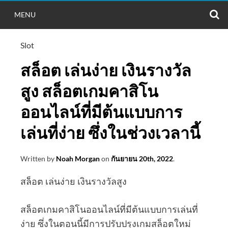
S
MENU
Slot
สล็อต เล่นง่าย เงินรางวัล
สูง สล็อตเกมคาสิโน
ออนไลน์ที่มีต้นแบบการ
เล่นที่ง่าย ซึ่งในช่วงเวลานี้
Written by
Noah Morgan
on
กันยายน 20th, 2022
.
สล็อต เล่นง่าย เงินรางวัลสูง
สล็อตเกมคาสิโนออนไลน์ที่มีต้นแบบการเล่นที่
ง่าย ซึ่งในตอนนี้มีการปรับปรุงเกมสล็อตใหม่