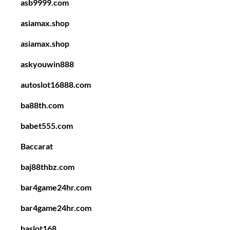
asb9999.com
asiamax.shop
asiamax.shop
askyouwin888
autoslot16888.com
ba88th.com
babet555.com
Baccarat
baj88thbz.com
bar4game24hr.com
bar4game24hr.com
baslot168