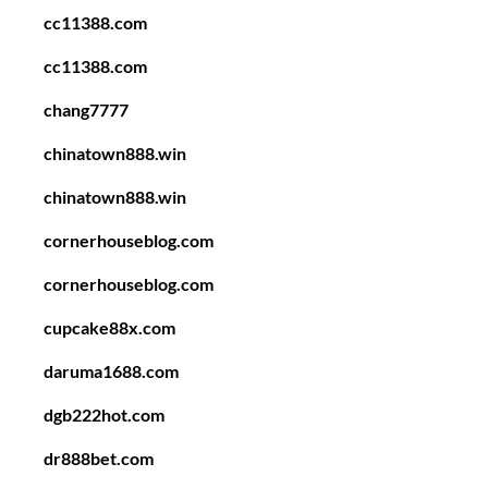
cc11388.com
cc11388.com
chang7777
chinatown888.win
chinatown888.win
cornerhouseblog.com
cornerhouseblog.com
cupcake88x.com
daruma1688.com
dgb222hot.com
dr888bet.com