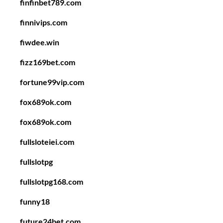
finfinbet789.com
finnivips.com
fiwdee.win
fizz169bet.com
fortune99vip.com
fox689ok.com
fox689ok.com
fullsloteiei.com
fullslotpg
fullslotpg168.com
funny18
future24bet.com