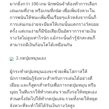
มากยิ่งกว่า 100 เกม นักพนันจำต้องทำการเลือก
เล่นเกมที่ง่าย หรือเกมที่ถนัด เพื่อเพิ่มจังหวะใน
การพนันให้ชนะเพิ่มขึ้นเรื่อยๆแล้วหลังจากนั้นก็
การเล่นเกมง่ายจะมีผลให้เกมนั้นแตกรางวัลบ่อย
ครั้ง แต่เกมง่ายก็มีข้อเสียเป็นอัตราการจ่ายเงิน
รางวัลไม่สูงเท่าไรนัก แม้กระนั้นถ้ารู้จักสะสมก็
สามารถมีเงินก้อนโตได้เหมือนกัน
2.กดปุ่มหมุนเอง
ผู้กระทำดปุ่มหมุนเองจะช่วยเพิ่มโฮกาสให้
นักการพนันรู้จังหวะสำหรับการเล่นได้อย่างดี
เยี่ยม และก็สูตรสำหรับเพื่อการกดปุ่มหมุน หรือ
spin ในทีแรกให้ทำกดเล่น รวมถึงรอให้หยุดเอง
ส่วนครั้งถัดไปให้ทำกดปุ่มเล่น รวมทั้งกดให้หยุด
จังหวะที่จะทำให้ได้รับเงินรางวัลสูง