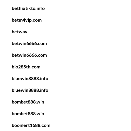
betflixtikto.info
betm4vip.com
betway
betwin6666.com
betwin6666.com
bio285th.com
bluewin8888.info
bluewin8888.info
bombet888.win
bombet888.win
boonlert1688.com