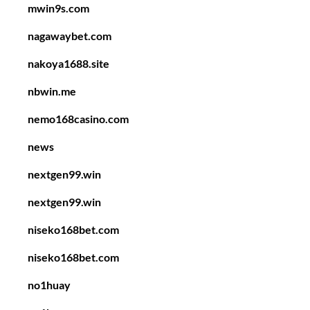
mwin9s.com
nagawaybet.com
nakoya1688.site
nbwin.me
nemo168casino.com
news
nextgen99.win
nextgen99.win
niseko168bet.com
niseko168bet.com
no1huay