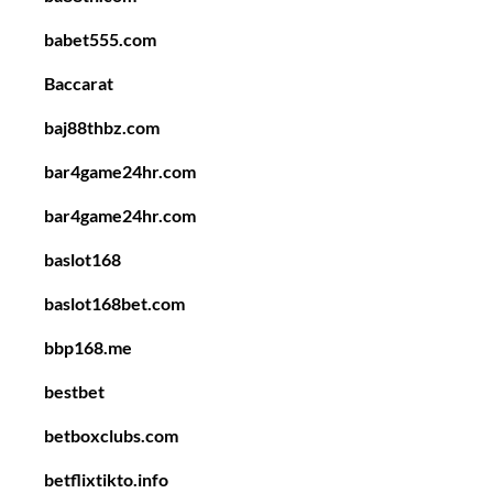
babet555.com
Baccarat
baj88thbz.com
bar4game24hr.com
bar4game24hr.com
baslot168
baslot168bet.com
bbp168.me
bestbet
betboxclubs.com
betflixtikto.info