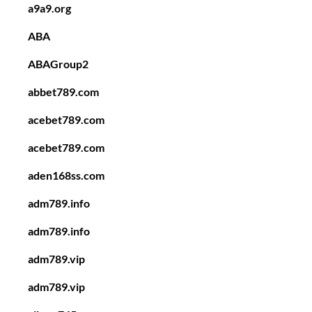
a9a9.org
ABA
ABAGroup2
abbet789.com
acebet789.com
acebet789.com
aden168ss.com
adm789.info
adm789.info
adm789.vip
adm789.vip