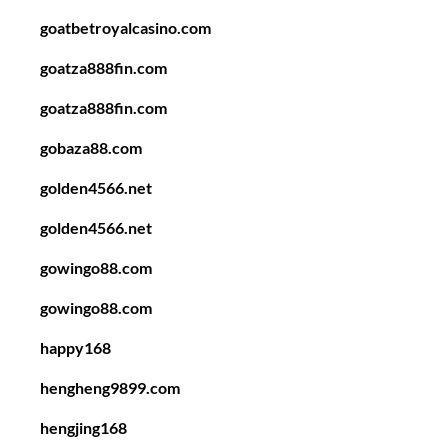
goatbetroyalcasino.com
goatza888fin.com
goatza888fin.com
gobaza88.com
golden4566.net
golden4566.net
gowingo88.com
gowingo88.com
happy168
hengheng9899.com
hengjing168