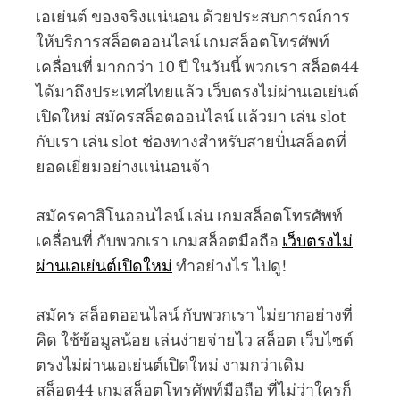
เอเย่นต์ ของจริงแน่นอน ด้วยประสบการณ์การ
ให้บริการสล็อตออนไลน์ เกมสล็อตโทรศัพท์
เคลื่อนที่ มากกว่า 10 ปี ในวันนี้ พวกเรา สล็อต44
ได้มาถึงประเทศไทยแล้ว เว็บตรงไม่ผ่านเอเย่นต์
เปิดใหม่ สมัครสล็อตออนไลน์ แล้วมา เล่น slot
กับเรา เล่น slot ช่องทางสำหรับสายปั่นสล็อตที่
ยอดเยี่ยมอย่างแน่นอนจ้า
สมัครคาสิโนออนไลน์ เล่น เกมสล็อตโทรศัพท์
เคลื่อนที่ กับพวกเรา เกมสล็อตมือถือ
เว็บตรงไม่
ผ่านเอเย่นต์เปิดใหม่
ทำอย่างไร ไปดู!
สมัคร สล็อตออนไลน์ กับพวกเรา ไม่ยากอย่างที่
คิด ใช้ข้อมูลน้อย เล่นง่ายจ่ายไว สล็อต เว็บไซต์
ตรงไม่ผ่านเอเย่นต์เปิดใหม่ งามกว่าเดิม
สล็อต44 เกมสล็อตโทรศัพท์มือถือ ที่ไม่ว่าใครก็