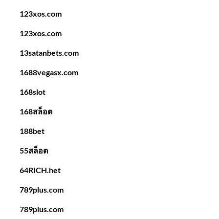
123xos.com
123xos.com
13satanbets.com
1688vegasx.com
168slot
168สล็อต
188bet
55สล็อต
64RICH.het
789plus.com
789plus.com