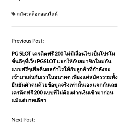
สมัครสล็อตออนไลน์
P
Previous Post:
o
PG SLOT เครดิตฟรี 200 ไม่มีเงื่อนไข เป็นโปรโม
s
ชั่นดีๆที่เว็บ PGSLOT แจกให้กับสมาชิกใหม่กัน
t
แบบฟรีๆเพื่อคืนผลกำไรให้กับลูกค้าที่กำลังจะ
n
เข้ามาเล่นกับเราในอนาคต เพียงแค่สมัครรวมทั้ง
a
ยืนยันตัวตนด้วยข้อมูลจริงเท่านั้นเอง แจกกันเลย
v
เครดิตฟรี 200 แบบที่ไม่ต้องฝากเงินเข้ามาก่อน
i
แม้แต่บาทเดียว
g
a
t
Next Post:
i