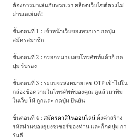
ต้องการมาเล่นกับพวกเรา สล็อตเว็บไซต์ตรงไม่
ผ่านเอเย่นต์!
ขั้นตอนที่ 1 : เข้าหน้าเว็บของพวกเรา กดปุ่ม
สมัครสมาชิก
ขั้นตอนที่ 2 : กรอกหมายเลขโทรศัพท์แล้วก็ กด
ปุ่ม รับรอง
ขั้นตอนที่ 3 : ระบบจะส่งหมายเลข OTP เข้าไปใน
กล่องข้อความในโทรศัพท์ของคุณ ดูแล้วมาพิม
ในเว็บ ให้ ถูกและ กดปุ่ม ยืนยัน
ขั้นตอนที่ 4 :
สมัครคาสิโนออนไลน์
ตั้งค่าสร้าง
รหัสผ่านของยุยงซเซอร์ของท่าน และก็กดปุ่ม กา
รันตี