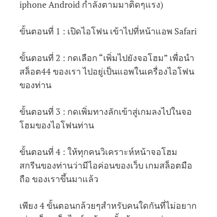
iphone Android กำลังตามมาติดๆแรง)
ขั้นตอนที่ 1 : เปิดไอโฟน เข้าไปที่หน้าแอพ Safari
ขั้นตอนที่ 2 : กดเลือก “เพิ่มไปยังจอโฮม” เพื่อนำ
สล็อต44 ของเรา ไปอยู่เป็นแอพในเครื่องไอโฟน
ของท่าน
ขั้นตอนที่ 3 : กดเพิ่มทางลักเข้าสู่เกมลงไปในจอ
โฮมของไอโฟนท่าน
ขั้นตอนที่ 4 : ให้ทุกคนวิเคราะห์หน้าจอโฮม
สกรีนของท่านว่ามีไอค่อนของเว็บ เกมสล็อตมือ
ถือ ของเราขึ้นมาแล้ว
เพียง 4 ขั้นตอนกล้วยๆสำหรับคนใดกันที่ไม่อยาก