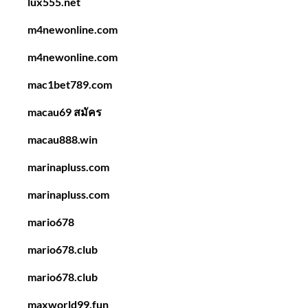
lux555.net
m4newonline.com
m4newonline.com
mac1bet789.com
macau69 สมัคร
macau888.win
marinapluss.com
marinapluss.com
mario678
mario678.club
mario678.club
maxworld99.fun