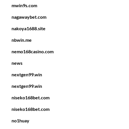
mwin9s.com
nagawaybet.com
nakoya1688.site
nbwin.me
nemo168casino.com
news
nextgen99.win
nextgen99.win
niseko168bet.com
niseko168bet.com
no1huay