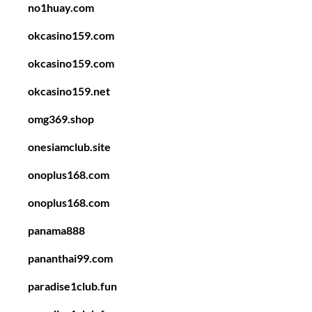
no1huay.com
okcasino159.com
okcasino159.com
okcasino159.net
omg369.shop
onesiamclub.site
onoplus168.com
onoplus168.com
panama888
pananthai99.com
paradise1club.fun