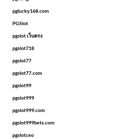
pglucky168.com
PGSlot
pgslot เว็บตรง
pgslot718
pgslot77
pgslot77.com
pgslot99
pgslot999
pgslot999.com
pgslot999bets.com
pgslotceo