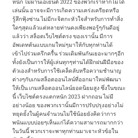
หนัก ไม่ผ่านเอเย่นต์ 2022 ของพวกเราหากไม่ได้
เล่นนั้น อาจจะมีการเกิดความเคร่งเครียดหรือ
รู้สึกฟุ้งซ่าน ไม่มีกะจิตกะหัวใจสำหรับการทำสิ่ง
ใดๆสุดแล้วแต่หลายท่านคงเพียงพอรู้ๆกันดีอยู่
แล้วว่า สล็อตเว็บไซต์ตรง ของเรานั้น มีการ
อัพเดทต้นแบบเกมใหม่ๆมาให้กับทุกท่านได้
เข้าไปร่วมครึกครื้น ร่วมเดิมพันกันเยอะมากๆอีก
ทั้งยังเป็นการให้ผู้เล่นทุกๆท่านได้ฝึกฝนฝีมือของ
ตัวเองสำหรับการใช้เคล็ดลับหรือความชำนาญ
ต่างๆกับเกมสล็อตออนไลน์ที่ออกมาใหม่พัฒนา
ให้เป็น เกมสล็อตออนไลน์ยอดนิยมสูง ซึ่งในขณะ
นี้ เว็บไซต์ตรงแตกหนัก 2023 ฝากถอน ไม่มี
อย่างน้อย ของพวกเรานั้นมีการปรับปรุงอย่างไม่
หยุดยั้งในผู้คนจำนวนไม่ใช้น้อยยังคิดว่าการ
พนันแบบบ่อยๆเห็นแก่ได้ความสามารถมากกว่า
ในวันนี้ พวกเราจะพาทุกท่านมาเจาะหัวข้อใน