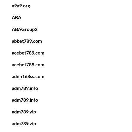
a9a9.org
ABA
ABAGroup2
abbet789.com
acebet789.com
acebet789.com
aden168ss.com
adm789.info
adm789.info
adm789.vip
adm789.vip