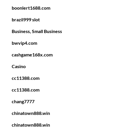
boonlert1688.com
brazil999 slot
Business, Small Business
bwvip4.com
cashgame168x.com
Casino
cc11388.com
cc11388.com
chang7777
chinatown888.win
chinatown888.win