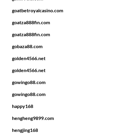
goatbetroyalcasino.com
goatza888fin.com
goatza888fin.com
gobaza88.com
golden4566.net
golden4566.net
gowingo88.com
gowingo88.com
happy168
hengheng9899.com
hengjing168