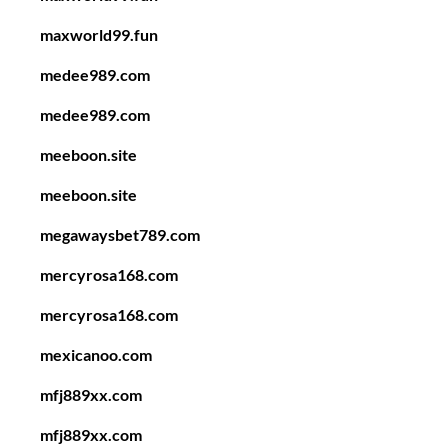
maxworld99.fun
medee989.com
medee989.com
meeboon.site
meeboon.site
megawaysbet789.com
mercyrosa168.com
mercyrosa168.com
mexicanoo.com
mfj889xx.com
mfj889xx.com