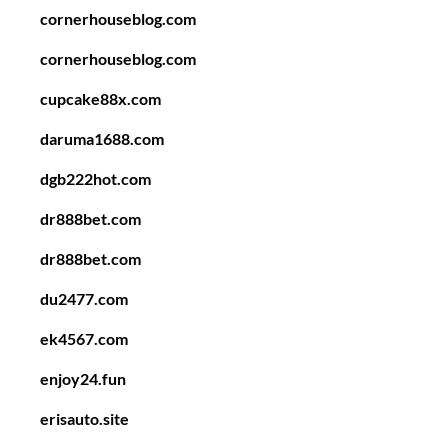
cornerhouseblog.com
cornerhouseblog.com
cupcake88x.com
daruma1688.com
dgb222hot.com
dr888bet.com
dr888bet.com
du2477.com
ek4567.com
enjoy24.fun
erisauto.site