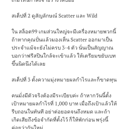
สเต็ปที่ 2 ดูสัญลักษณ์ Scatter และ Wild
ใน สล็อต99 เกมส่วนใหญ่จะมีเครื่องหมายพวกนี้
ถ้าหากคุณปั่นแล้วมองเห็น Scatter ออกมาเป็น
ประจำแม้จะยังไม่ครบ 3-4 ตัว นั่นเป็นสัญญาณ
บอกว่าฟรีสปินใกล้จะเข้าแล้ว ให้เตรียมขยับเบท
ขึ้นนิดนึงได้เลย
สเต็ปที่ 3 ตั้งความมุ่งหมายผลกำไรและก็ขาดทุน
คนมั่งมีตัวจริงต้องมีระเบียบค่ะ ถ้าหากวันนี้ตั้ง
เป้าหมายผลกำไรที่ 1,000 บาท เมื่อถึงเป้าแล้วให้
รีบถอนในทันที อย่าต่อยอดจนถึงหมด และถ้า
เกิดเสียถึงข้อจำกัดที่ตั้งไว้ ก็ให้พักก่อน พรุ่งนี้
ค่อยว่ากันใหม่