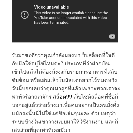
รับมาซะดีๆว่าคุณกำลังมองหาเว็บสล็อตที่ใจดี
กับมือใช่อยู่ใช่ไหมค่ะ? ประเภทที่ว่าฝากเงิน
เข้าไปแล้วไม่ต้องนั่งงงกับรายการอาหารที่สลับ
ซับซ้อน หรือเล่นแล้วโบนัสแตกยากไร้หมดหวัง
วันนี้บอกเลยว่าคุณมาถูกที่แล้ว เพราะพวกเราจะ
พาทัวร์อาณาจักร
สล็อต99
เว็บไซต์สล็อตที่ชื่อก็
บอกอยู่แล้วว่าสร้างมาเพื่อคนอยากเป็นคนมั่งคั่ง
แม้กระนั้นนี่ไม่ใช่แค่ชื่อเล่นๆนะคะ ด้วยเหตุว่า
ระบบข้างในเขาวางแบบมาให้ใช้งานง่าย และก็
เล่นง่ายที่สุดเท่าที่เคยมีมา