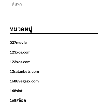
ค้นหา
สำหรับ:
หมวดหมู่
037movie
123xos.com
123xos.com
13satanbets.com
1688vegasx.com
168slot
168สล็อต