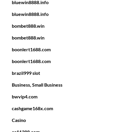
bluewin8888.info
bluewin8888.info
bombet888.win
bombet888.win
boonlert1688.com
boonlert1688.com
brazil999 slot
Business, Small Business
bwvip4.com
cashgame168x.com
Casino
cc11388.com