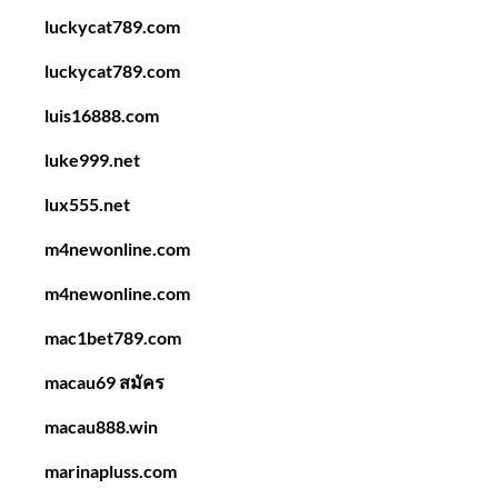
luckycat789.com
luckycat789.com
luis16888.com
luke999.net
lux555.net
m4newonline.com
m4newonline.com
mac1bet789.com
macau69 สมัคร
macau888.win
marinapluss.com