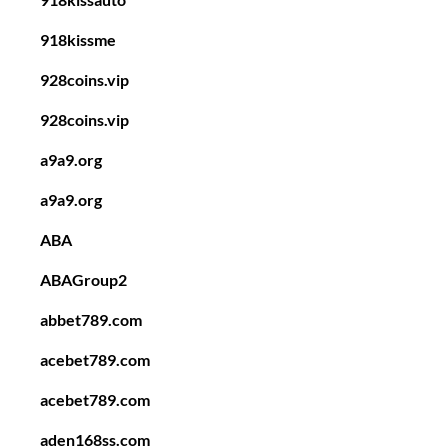
918kissme
928coins.vip
928coins.vip
a9a9.org
a9a9.org
ABA
ABAGroup2
abbet789.com
acebet789.com
acebet789.com
aden168ss.com