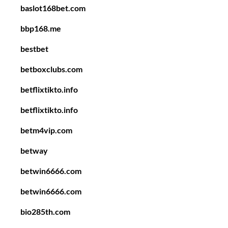
baslot168bet.com
bbp168.me
bestbet
betboxclubs.com
betflixtikto.info
betflixtikto.info
betm4vip.com
betway
betwin6666.com
betwin6666.com
bio285th.com