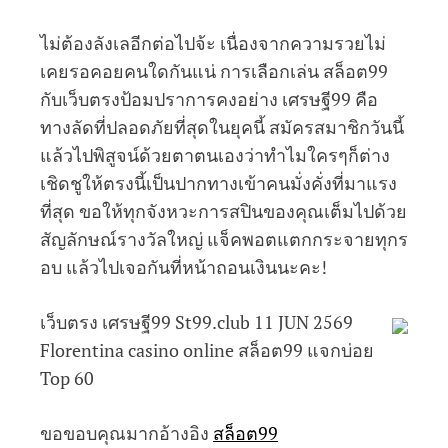
ไม่ต้องลังเลอีกต่อไปจ้ะ เนื่องจากความรวยไม่
เคยรอคอยคนใดกันแน่ การเลือกเล่น สล็อต99
กับเว็บตรงป้อมปราการคงอย่าง เศรษฐี99 คือ
ทางลัดที่ปลอดภัยที่สุดในยุคนี้ สมัครสมาชิกวันนี้
แล้วไปพิสูจน์ด้วยตาตนเองว่าทำไมใครๆก็ต่าง
เชิดชูให้ตรงนี้เป็นปากทางเข้าคนมั่งคั่งที่มาแรง
ที่สุด ขอให้ทุกจังหวะการสปินของคุณเต็มไปด้วย
สัญลักษณ์รางวัลใหญ่ แจ็คพอตแตกกระจายทุกร
อบ แล้วไปเจอกันที่หน้าถอนเงินนะคะ!
เว็บตรง เศรษฐี99 St99.club 11 JUN 2569
Florentina casino online สล็อต99 แจกบ่อย
Top 60
ขอขอบคุณมากอ้างอิง
สล็อต99