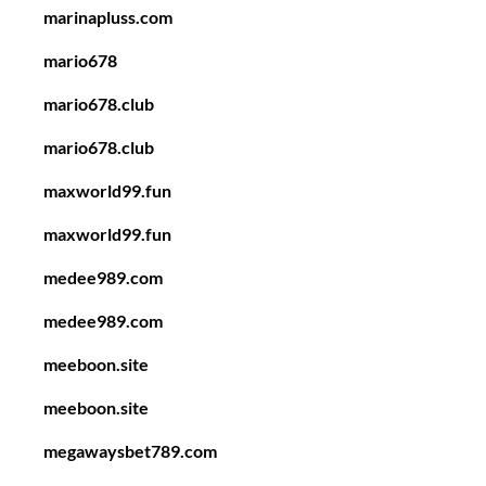
marinapluss.com
mario678
mario678.club
mario678.club
maxworld99.fun
maxworld99.fun
medee989.com
medee989.com
meeboon.site
meeboon.site
megawaysbet789.com