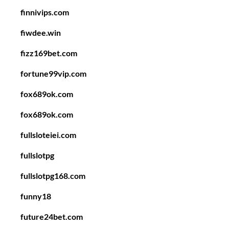
finnivips.com
fiwdee.win
fizz169bet.com
fortune99vip.com
fox689ok.com
fox689ok.com
fullsloteiei.com
fullslotpg
fullslotpg168.com
funny18
future24bet.com