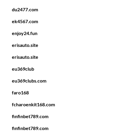
du2477.com
ek4567.com
enjoy24.fun
erisauto.site
erisauto.site
eu369club
eu369clubs.com
faro168
fcharoenkit168.com
finfinbet789.com
finfinbet789.com