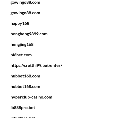
gowingo88.com
gowingo88.com
happy168
hengheng9899.com
hengjing168
hi6bet.com
https://sretthi99.bet/enter/
hubbet168.com
hubbet168.com
hyperclub-casino.com
ib888pro.bet
ib888pro.bet