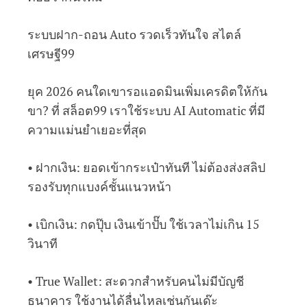
ระบบฝาก-ถอน Auto รวดเร็วทันใจ สไตล์
เศรษฐี99
ยุค 2026 คนใดเขารอแอดมินเพิ่มเครดิตให้กัน
ขา? ที่ สล็อต99 เราใช้ระบบ AI Automatic ที่มี
ความแม่นยำเยอะที่สุด
• ฝากเงิน: ยอดเข้ากระเป๋าทันที ไม่ต้องส่งสลิป
รองรับทุกแบงค์ชั้นแนวหน้า
• เบิกเงิน: กดปุ๊บ เงินเข้าปั๊บ ใช้เวลาไม่เกิน 15
วินาที
• True Wallet: สะดวกสำหรับคนไม่มีบัญชี
ธนาคาร ใช้งานได้ลื่นไหลเช่นกันเด๊ะ