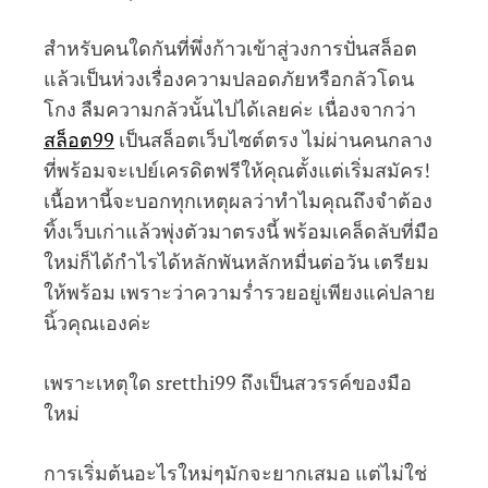
สำหรับคนใดกันที่พึ่งก้าวเข้าสู่วงการปั่นสล็อต
แล้วเป็นห่วงเรื่องความปลอดภัยหรือกลัวโดน
โกง ลืมความกลัวนั้นไปได้เลยค่ะ เนื่องจากว่า
สล็อต99
เป็นสล็อตเว็บไซต์ตรง ไม่ผ่านคนกลาง
ที่พร้อมจะเปย์เครดิตฟรีให้คุณตั้งแต่เริ่มสมัคร!
เนื้อหานี้จะบอกทุกเหตุผลว่าทำไมคุณถึงจำต้อง
ทิ้งเว็บเก่าแล้วพุ่งตัวมาตรงนี้ พร้อมเคล็ดลับที่มือ
ใหม่ก็ได้กำไรได้หลักพันหลักหมื่นต่อวัน เตรียม
ให้พร้อม เพราะว่าความร่ำรวยอยู่เพียงแค่ปลาย
นิ้วคุณเองค่ะ
เพราะเหตุใด sretthi99 ถึงเป็นสวรรค์ของมือ
ใหม่
การเริ่มต้นอะไรใหม่ๆมักจะยากเสมอ แต่ไม่ใช่