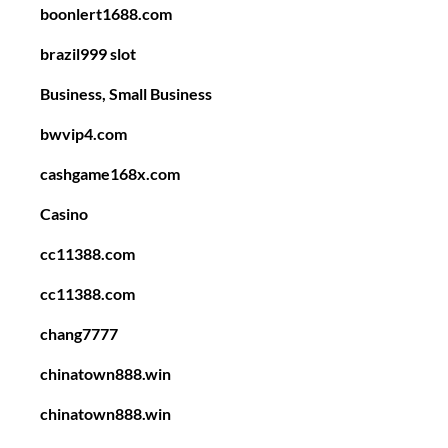
boonlert1688.com
brazil999 slot
Business, Small Business
bwvip4.com
cashgame168x.com
Casino
cc11388.com
cc11388.com
chang7777
chinatown888.win
chinatown888.win