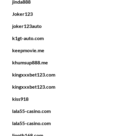
jinda888
Joker123
joker123auto
k1gt-auto.com
keepmovie.me
khumsup888.me
kingxxxbet123.com
kingxxxbet123.com
kiss918
lala55-casino.com
lala55-casino.com
lionth168.com