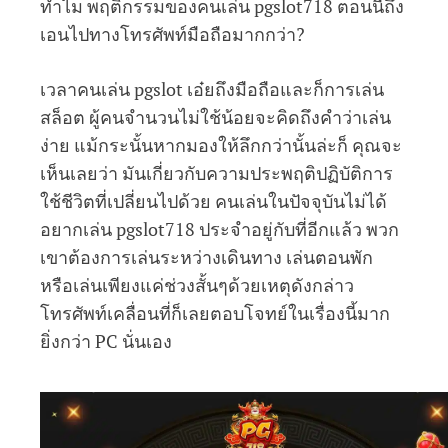
ทำไม พฤติกรรมของคนเล่น pgslot718 ตอนนี้ถึง
เอนไปทางโทรศัพท์มือถือมากกว่า?
เวลาคนเล่น pgslot เอ๋ยถึงมือถือและก็การเล่น
สล็อต ผู้คนจำนวนไม่ใช้น้อยจะคิดถึงคำว่าเล่น
ง่าย แม้กระนั้นหากมองให้ลึกกว่านั้นล่ะก็ คุณจะ
เห็นเลยว่า มันเกี่ยวกับความประพฤติปฏิบัติการ
ใช้ชีวิตที่เปลี่ยนไปด้วย คนเล่นในปัจจุบันไม่ได้
อยากเล่น pgslot718 ประจำอยู่กับที่อีกแล้ว พวก
เขาต้องการเล่นระหว่างเดินทาง เล่นตอนพัก
หรือเล่นเพียงแค่ช่วงสั้นๆด้วยเหตุดังกล่าว
โทรศัพท์เคลื่อนที่ก็เลยตอบโจทย์ในเรื่องนี้มาก
ยิ่งกว่า PC นั่นเอง