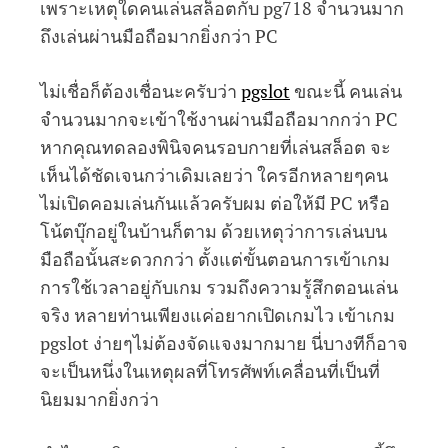
เพราะเหตุใดคนเล่นสล็อตกับ pg718 จำนวนมาก
ถึงเล่นผ่านมือถือมากยิ่งกว่า PC
ไม่เชื่อก็ต้องเชื่อนะครับว่า
pgslot
ขณะนี้ คนเล่น
จำนวนมากจะเข้าใช้งานผ่านมือถือมากกว่า PC
หากคุณทดลองพินิจคนรอบกายที่เล่นสล็อต จะ
เห็นได้ชัดเจนกว่าเดิมเลยว่า ใครอีกหลายๆคน
ไม่เปิดคอมเล่นกันแล้วครับผม ต่อให้มี PC หรือ
โน้ตบุ๊กอยู่ในบ้านก็ตาม ด้วยเหตุว่าการเล่นบน
มือถือนั้นสะดวกกว่า ตั้งแต่ขั้นตอนการเข้าเกม
การใช้เวลาอยู่กับเกม รวมถึงความรู้สึกตอนเล่น
จริง หลายท่านเพียงแค่อยากเปิดเกมไว เข้าเกม
pgslot ง่ายๆไม่ต้องจัดแจงมากมาย นี่บางทีก็อาจ
จะเป็นหนึ่งในเหตุผลที่โทรศัพท์เคลื่อนที่เป็นที่
นิยมมากยิ่งกว่า