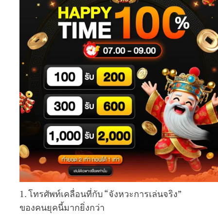
1. โทรศัพท์เคลื่อนที่กับ “จังหวะการเล่นจริง”
ของคนยุคนี้มากยิ่งกว่า