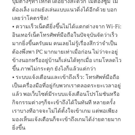
ปุ่มต่างๆทำให้กดได้อย่างสะดวก ไม่ต้องซูม ไม่
ต้องเล็ง แถมยังเล่นแบบแนวดิ่งได้อีกด้วย บอก
เลยว่าโคตรชิล!
• ความเร็วเน็ตดียิ่งขึ้นไม่ได้แตกต่างจาก Wi-Fi:
อินเทอร์เน็ตโทรศัพท์มือถือในปัจจุบันจัดว่าเร็ว
มากยิ่งขึ้นครับผม คนเลยไม่รู้เรื่องสึกว่าจำเป็น
ต้องพึ่งพา PC มากมายเท่าเมื่อก่อน ไม่ว่าจะอยู่
ข้างนอกหรืออยู่บ้านก็เล่นได้ทุกเมื่อ เกมโหลดไว
ขึ้น ภาพไม่กระตุก ยังไงก็แล้วแต่กว่า
• ระบบแจ้งเตือนและเข้าถึงเร็ว: โทรศัพท์มือถือ
เป็นเครื่องมือที่อยู่กับพวกเราตลอดระยะเวลาอยู่
แล้ว พอเว็บไซต์มีระบบแจ้งเตือนโปรโมชันหรือ
กิจกรรมต่างๆก็จะเข้าถึงได้ในทันที หลายครั้ง
เราบางทีอาจจะไม่ได้ตั้งใจเข้าเกม แต่พอเพียง
มองเห็นแจ้งเตือนก็จะเข้าถึงเกมได้ง่ายดายมาก
ยิ่งขึ้น