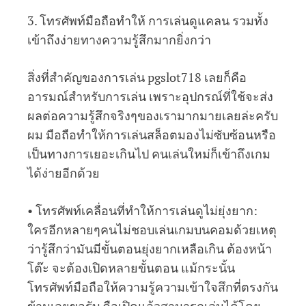
3. โทรศัพท์มือถือทำให้ การเล่นดูแคลน รวมทั้ง
เข้าถึงง่ายทางความรู้สึกมากยิ่งกว่า
สิ่งที่สำคัญของการเล่น pgslot718 เลยก็คือ
อารมณ์สำหรับการเล่น เพราะอุปกรณ์ที่ใช้จะส่ง
ผลต่อความรู้สึกจริงๆของเรามากมายเลยล่ะครับ
ผม มือถือทำให้การเล่นสล็อตมองไม่ซับซ้อนหรือ
เป็นทางการเยอะเกินไป คนเล่นใหม่ก็เข้าถึงเกม
ได้ง่ายอีกด้วย
• โทรศัพท์เคลื่อนที่ทำให้การเล่นดูไม่ยุ่งยาก:
ใครอีกหลายๆคนไม่ชอบเล่นเกมบนคอมด้วยเหตุ
ว่ารู้สึกว่ามันมีขั้นตอนยุ่งยากเหลือเกิน ต้องหน้า
โต๊ะ จะต้องเปิดหลายขั้นตอน แม้กระนั้น
โทรศัพท์มือถือให้ความรู้ความเข้าใจสึกที่ตรงกัน