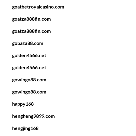
goatbetroyalcasino.com
goatza888fin.com
goatza888fin.com
gobaza88.com
golden4566.net
golden4566.net
gowingo88.com
gowingo88.com
happy168
hengheng9899.com
hengjing168