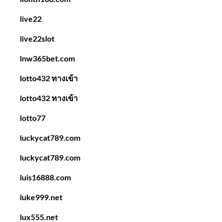
live22
live22slot
lnw365bet.com
lotto432 ทางเข้า
lotto432 ทางเข้า
lotto77
luckycat789.com
luckycat789.com
luis16888.com
luke999.net
lux555.net