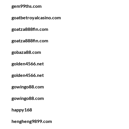
gem99ths.com
goatbetroyalcasino.com
goatza888fin.com
goatza888fin.com
gobaza88.com
golden4566.net
golden4566.net
gowingo88.com
gowingo88.com
happy168
hengheng9899.com