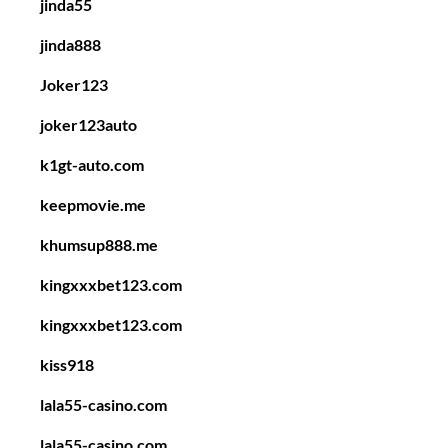
jinda55
jinda888
Joker123
joker123auto
k1gt-auto.com
keepmovie.me
khumsup888.me
kingxxxbet123.com
kingxxxbet123.com
kiss918
lala55-casino.com
lala55-casino.com