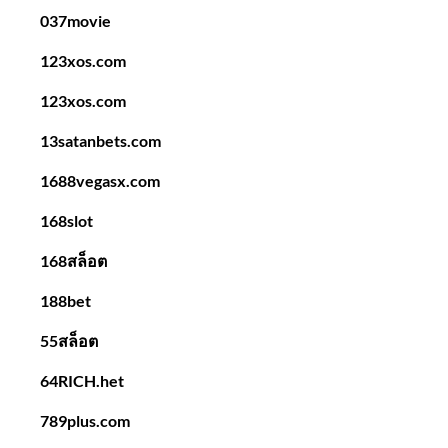
037movie
123xos.com
123xos.com
13satanbets.com
1688vegasx.com
168slot
168สล็อต
188bet
55สล็อต
64RICH.het
789plus.com