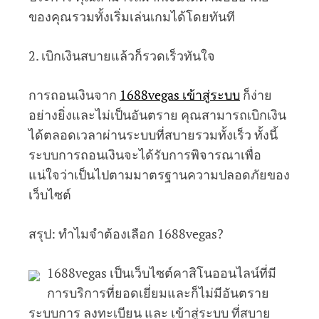
ของคุณรวมทั้งเริ่มเล่นเกมได้โดยทันที
2. เบิกเงินสบายแล้วก็รวดเร็วทันใจ
การถอนเงินจาก
1688vegas เข้าสู่ระบบ
ก็ง่าย
อย่างยิ่งและไม่เป็นอันตราย คุณสามารถเบิกเงิน
ได้ตลอดเวลาผ่านระบบที่สบายรวมทั้งเร็ว ทั้งนี้
ระบบการถอนเงินจะได้รับการพิจารณาเพื่อ
แน่ใจว่าเป็นไปตามมาตรฐานความปลอดภัยของ
เว็บไซต์
สรุป: ทำไมจำต้องเลือก 1688vegas?
1688vegas เป็นเว็บไซต์คาสิโนออนไลน์ที่มี
การบริการที่ยอดเยี่ยมและก็ไม่มีอันตราย
ระบบการ ลงทะเบียน และ เข้าสู่ระบบ ที่สบาย