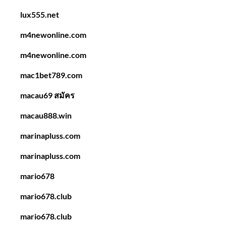
lux555.net
m4newonline.com
m4newonline.com
mac1bet789.com
macau69 สมัคร
macau888.win
marinapluss.com
marinapluss.com
mario678
mario678.club
mario678.club