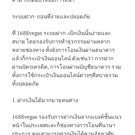
ระบบฝาก-ถอนที่ง่ายและปลอดภัย
ที่ 1688vegas ระบบฝาก-เบิกเงินนั้นง่ายและ
สบาย โดยรองรับการทำธุรกรรมผ่านหลาก
หลายช่องทาง ทั้งยังการโอนเงินผ่านธนาคาร
แล้วก็กระเป๋าเงินออนไลน์ ดังเช่นว่า การฝาก
ผ่านบัตรเครดิต, การโอนผ่านบัญชีธนาคาร รวม
ทั้งการใช้กระเป๋าเงินออนไลน์ต่างๆที่สบายรวม
ทั้งปลอดภัย
1. ฝากเงินได้มากมายหนทาง
1688vegas รองรับการฝากเงินจากแบงค์ชั้นแนว
หน้าในประเทศและก็ช่องทางการโอนที่นานา
ประการ คุณสามารถฝากเงินได้ตามอัธยาศัย