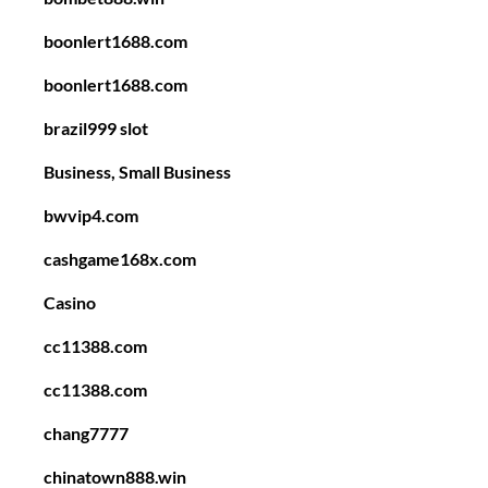
boonlert1688.com
boonlert1688.com
brazil999 slot
Business, Small Business
bwvip4.com
cashgame168x.com
Casino
cc11388.com
cc11388.com
chang7777
chinatown888.win