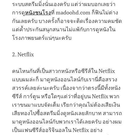
ระบบสตรีมมิ่งนั่นเองครับ แต่ว่าผมบอกเลยว่า
การดู
หนังชนโรง
ที่ madoohd.com ก็ฟินไม่ต่าง
กันเลยครับ บางครั้งก็อาจจะติดเรื่องความคมชัด
แต่ค้ำประกันสนุกสนานไม่แพ้กับการดูหนังใน
โรงภาพยนตร์แน่ๆนะครับ
2. Netflix
คนไหนกันที่เป็นสาวกหนังหรือซีรีส์ใน Netflix
แบบผมล่ะก็ มาดูหนังออนไลน์กับเรานี่คือสรวง
สวรรค์เลยล่ะนะครับ เนื่องจากว่าตรงนี้มีทั้งหนัง
ซีรีส์ การ์ตูน หรือใดๆแต่ว่าที่อยู่บน Netflix พวก
เราขนมาแบบจัดเต็ม เรียกว่าคุณไม่ต้องเสียเงิน
เสียทองไปซื้อสตรีมมิ่งดูหนังเลยสักบาท สามารถ
มาดูหนังออนไลน์กับพวกเราได้เลยครับ อย่างผม
เป็นแฟนซีรีส์ออริจินอลใน Netflix อย่าง