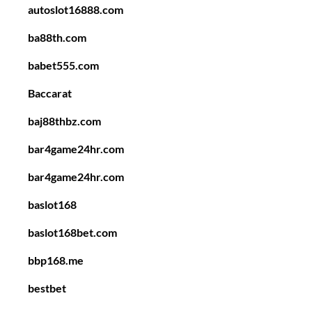
autoslot16888.com
ba88th.com
babet555.com
Baccarat
baj88thbz.com
bar4game24hr.com
bar4game24hr.com
baslot168
baslot168bet.com
bbp168.me
bestbet