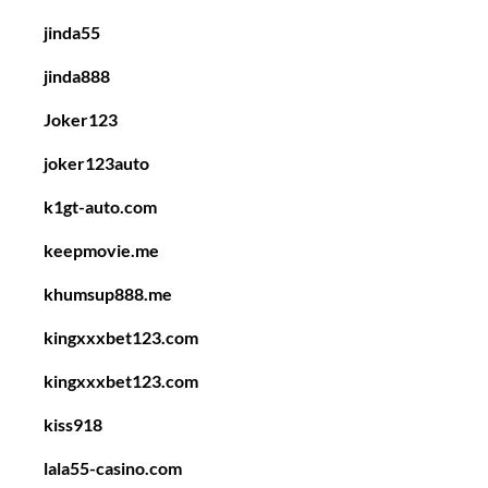
jinda55
jinda888
Joker123
joker123auto
k1gt-auto.com
keepmovie.me
khumsup888.me
kingxxxbet123.com
kingxxxbet123.com
kiss918
lala55-casino.com