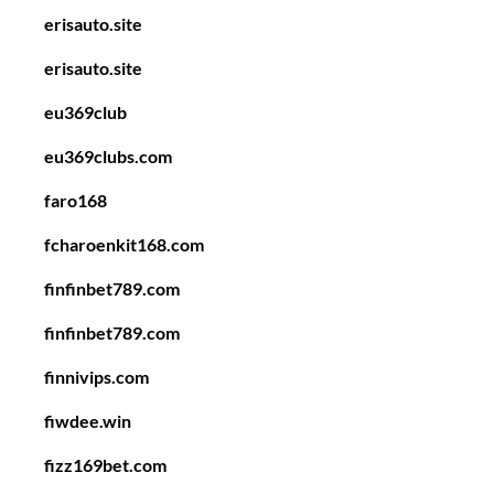
erisauto.site
erisauto.site
eu369club
eu369clubs.com
faro168
fcharoenkit168.com
finfinbet789.com
finfinbet789.com
finnivips.com
fiwdee.win
fizz169bet.com