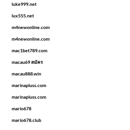
luke999.net
lux555.net
m4newonline.com
m4newonline.com
mac1bet789.com
macau69 สมัคร
macau888.win
marinapluss.com
marinapluss.com
mario678
mario678.club