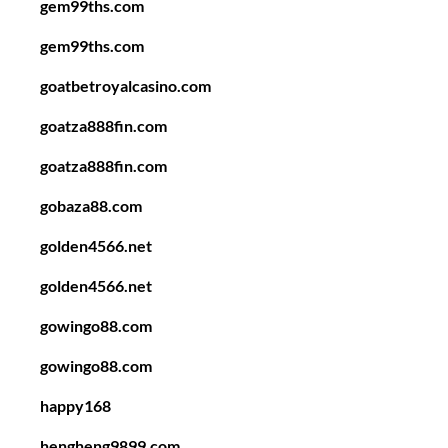
gem99ths.com
gem99ths.com
goatbetroyalcasino.com
goatza888fin.com
goatza888fin.com
gobaza88.com
golden4566.net
golden4566.net
gowingo88.com
gowingo88.com
happy168
hengheng9899.com