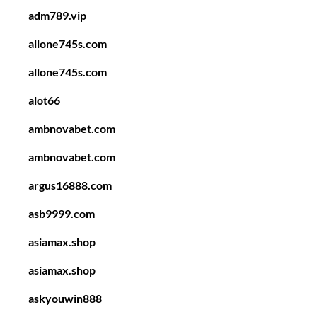
adm789.vip
allone745s.com
allone745s.com
alot66
ambnovabet.com
ambnovabet.com
argus16888.com
asb9999.com
asiamax.shop
asiamax.shop
askyouwin888