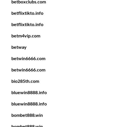
betboxclubs.com
betflixtikto.info
betflixtikto.info
betm4vip.com
betway
betwin6666.com
betwin6666.com
bio285th.com
bluewin8888.info
bluewin8888.info
bombet888.win
bombet888.win