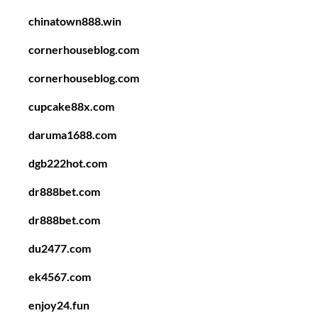
chinatown888.win
cornerhouseblog.com
cornerhouseblog.com
cupcake88x.com
daruma1688.com
dgb222hot.com
dr888bet.com
dr888bet.com
du2477.com
ek4567.com
enjoy24.fun