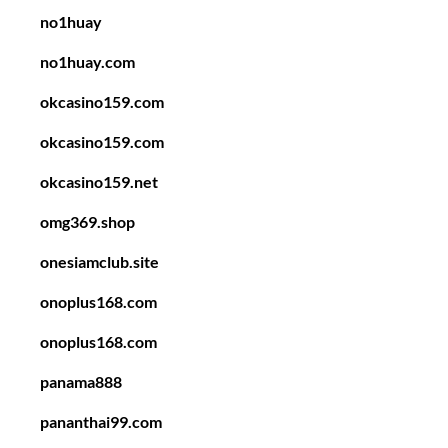
no1huay
no1huay.com
okcasino159.com
okcasino159.com
okcasino159.net
omg369.shop
onesiamclub.site
onoplus168.com
onoplus168.com
panama888
pananthai99.com