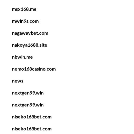
msx168.me
mwin9s.com
nagawaybet.com
nakoya1688.site
nbwin.me
nemo168casino.com
news
nextgen99.win
nextgen99.win
niseko168bet.com
niseko168bet.com