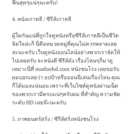
ฟินสุดๆแน่ๆนะครับ!
4. หนังเกาหลี / ซีรีส์เกาหลี
ผู้ใดกันแน่ที่ถูกใจดูหนังหรือซีรีส์เกาหลีเป็นชีวิต
จิตใจล่ะก็ นี่คือหมวดหมู่ที่คุณไม่ควรพลาดเลย
ล่ะนะครับ เว็บดูหนังออนไลน์อย่างพวกเราจัดให้
ไปเลยครับ จะหนังดี ซีรีส์ดัง เรื่องไหนๆก็มาดู
เหมาะนี่ที่ madoohd.com หนังชนโรง เลยขอรับ
ผมบอกเลยว่า อปป้าหรือออนนี่เล่นเรื่องไหน คุณ
ก็ได้มองแน่นอน เพราะที่เว็บไซต์ดูหนังผ่านเน็ต
ของพวกเรามีครบแน่ๆครับผม ที่สำคัญ ความชัด
ระดับ HD เลยจ๊ะนะครับ
5. ภาพยนตร์ฝรั่ง / ซีรีส์ฝรั่งหนังชนโรง