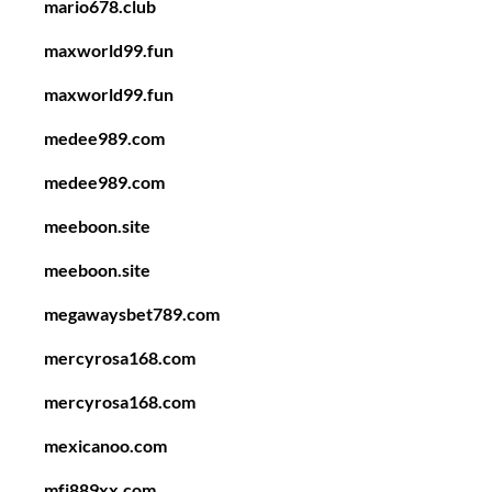
mario678.club
maxworld99.fun
maxworld99.fun
medee989.com
medee989.com
meeboon.site
meeboon.site
megawaysbet789.com
mercyrosa168.com
mercyrosa168.com
mexicanoo.com
mfj889xx.com