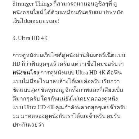
Stranger Things ก็สามารถมานอนดูชิลๆที่ ดู
หนังออนไลน์ ได้ด้วยเหมือนกันครับผม ประหยัด
เงินไปเยอะแยะเลย!
3. Ultra HD 4K
การดูหนังบนเว็บไซต์ดูหนังผ่านอินเตอร์เน็ตแบบ
HD ก็ว่าฟินสุดๆแล้วครับ แต่ว่าเชื่อไหมขอรับว่า
หนังชนโรง
การดูหนังแบบ Ultra HD 4K คือฟิน
แบบไม่มีอะไรมาลบล้างได้เลยล่ะครับ เรียกว่า
ชัดแบบสุดๆชัดทุกอณู อีกทั้งภาพและก็เสียงเป็น
ดีมากๆครับ ใครกันแน่ยังไม่เคยทดลองดูหนัง
แบบ Ultra HD 4K คุณกำลังพลาดสุดๆเลยจ๊าครับ
ผม มาทดลองดูหนังกับเราได้เลยจ้าครับ ผมรับ
ประกันเลยว่า