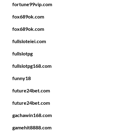
fortune99vip.com
fox689ok.com
fox689ok.com
fullsloteiei.com
fullslotpg
fullslotpg168.com
funny18
future24bet.com
future24bet.com
gachawin168.com
gamehit8888.com