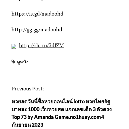
https://is.gd/madoohd
http://gg.gg/madoohd
http://rlu.ru/3dIZM
ดูหนัง
P
Previous Post:
o
หวยสดวันนี้ซื้อหวยออนไลน์ lotto หวยไทยรัฐ
s
บาทละ 1000 เว็บหวยสด แจกเลขเด็ด 3 ตัวตรง
t
Top 73 by Amanda Game.no1huay.com4
n
กันยายน 2023
a