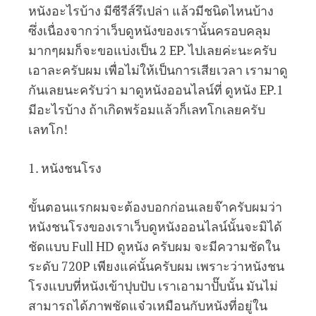
หนังอะไรบ้าง มีซีรีส์รึเปล่า แล้วมีชนิดไหนบ้าง
ซึ่งเนื่องจากว่าเว็บดูหนังของเรานั้นครอบคลุม
มากๆผมก็จะขอแบ่งเป็น 2 EP. ไปเลยค่ะนะครับ
เอาละครับผม เพื่อไม่ให้เป็นการเสียเวลา เรามาดู
กันเลยนะครับว่า มาดูหนังออนไลน์ที่ ดูหนัง EP.1
มีอะไรบ้าง ถ้าเกิดพร้อมแล้วก็เลทโกเลยครับ
เลทโก!
1. หนังชนโรง
ขั้นตอนแรกผมจะต้องบอกก่อนเลยจ๊าครับผมว่า
หนังชนโรงของเราเว็บดูหนังออนไลน์นั้นจะมิได้
ชัดแบบ Full HD ดูหนัง ครับผม จะมีความชัดใน
ระดับ 720P เพียงแค่นั้นครับผม เพราะว่าหนังชน
โรงแบบที่หนังเข้าปุบปับ เราเอามาปั๊บนั้น มันไม่
สามารถได้ภาพชัดแจ๋วเหมือนกับหนังที่อยู่ใน