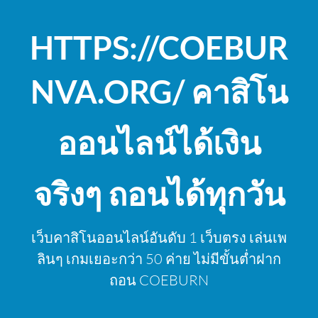
Skip
to
HTTPS://COEBUR
content
NVA.ORG/ คาสิโน
ออนไลน์ได้เงิน
จริงๆ ถอนได้ทุกวัน
เว็บคาสิโนออนไลน์อันดับ 1 เว็บตรง เล่นเพ
ลินๆ เกมเยอะกว่า 50 ค่าย ไม่มีขั้นต่ำฝาก
ถอน COEBURN