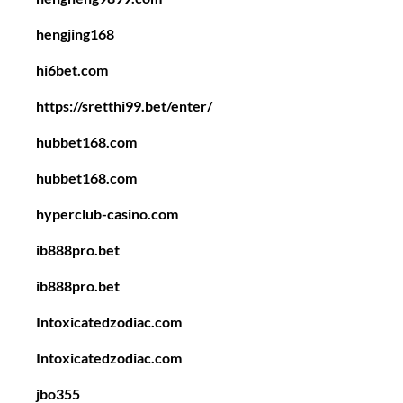
hengjing168
hi6bet.com
https://sretthi99.bet/enter/
hubbet168.com
hubbet168.com
hyperclub-casino.com
ib888pro.bet
ib888pro.bet
Intoxicatedzodiac.com
Intoxicatedzodiac.com
jbo355