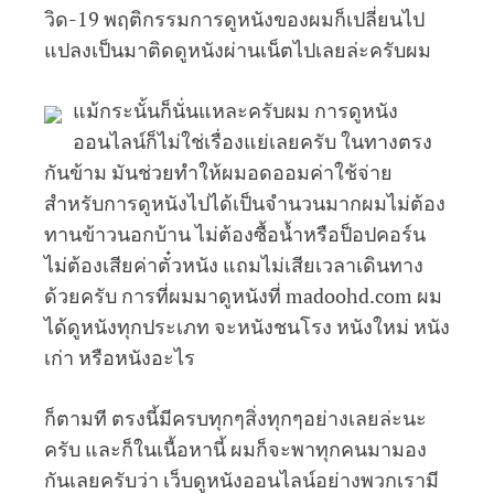
วิด-19 พฤติกรรมการดูหนังของผมก็เปลี่ยนไป
แปลงเป็นมาติดดูหนังผ่านเน็ตไปเลยล่ะครับผม
แม้กระนั้นก็นั่นแหละครับผม การดูหนัง
ออนไลน์ก็ไม่ใช่เรื่องแย่เลยครับ ในทางตรง
กันข้าม มันช่วยทำให้ผมอดออมค่าใช้จ่าย
สำหรับการดูหนังไปได้เป็นจำนวนมากผมไม่ต้อง
ทานข้าวนอกบ้าน ไม่ต้องซื้อน้ำหรือป็อปคอร์น
ไม่ต้องเสียค่าตั๋วหนัง แถมไม่เสียเวลาเดินทาง
ด้วยครับ การที่ผมมาดูหนังที่ madoohd.com ผม
ได้ดูหนังทุกประเภท จะหนังชนโรง หนังใหม่ หนัง
เก่า หรือหนังอะไร
ก็ตามที ตรงนี้มีครบทุกๆสิ่งทุกๆอย่างเลยล่ะนะ
ครับ และก็ในเนื้อหานี้ ผมก็จะพาทุกคนมามอง
กันเลยครับว่า เว็บดูหนังออนไลน์อย่างพวกเรามี