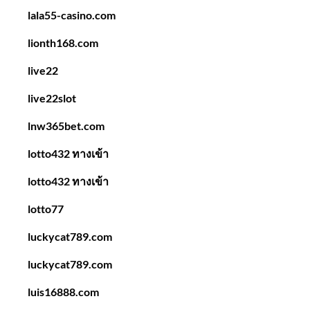
lala55-casino.com
lionth168.com
live22
live22slot
lnw365bet.com
lotto432 ทางเข้า
lotto432 ทางเข้า
lotto77
luckycat789.com
luckycat789.com
luis16888.com