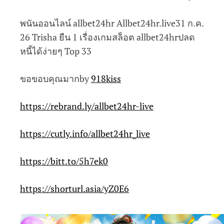
พนันออนไลน์ allbet24hr Allbet24hr.live31 ก.ค.
26 Trisha ยืน 1 เรื่องเกมสล็อต allbet24hrปลด
หนี้ได้ง่ายๆ Top 33
ขอขอบคุณมากby
918kiss
https://rebrand.ly/allbet24hr-live
https://cutly.info/allbet24hr_live
https://bitt.to/5h7ek0
https://shorturl.asia/yZ0E6