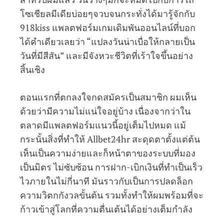
โซเชียลมีเดียบ่อยๆจวบจนกระทั่งได้มารู้จักกับ
918kiss แพลตฟอร์มเกมเดิมพันออนไลน์ที่บอก
ได้คำเดียวเลยว่า “แปลงวันน่าเบื่อให้กลายเป็น
วันที่มีสีสัน” และมีจังหวะชีวิตที่เร้าใจขึ้นอย่าง
สิ้นเชิง
ตอนแรกที่ตกลงใจกดสมัครเป็นสมาชิก ผมเห็น
ด้วยว่ามีความไม่แน่ใจอยู่บ้าง เนื่องจากว่าใน
ตลาดมีแพลตฟอร์มแนวนี้อยู่เต็มไปหมด แม้
กระนั้นสิ่งที่ทำให้ Allbet24hr สะดุดตาตั้งแต่ต้น
เห็นเป็นความง่ายและก็หน้าตาของระบบที่มอง
เป็นมิตร ไม่ซับซ้อน การฝาก-เบิกเงินที่ทำเป็นเร็ว
ไวภายในไม่กี่นาที มันราวกับเป็นการปลดล็อก
ความวิตกกังวลขั้นต้น รวมทั้งทำให้ผมพร้อมที่จะ
ก้าวเข้าสู่โลกที่ความตื่นเต้นได้อย่างเต็มกำลัง