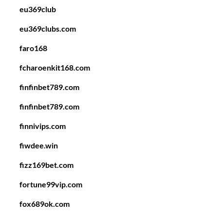
eu369club
eu369clubs.com
faro168
fcharoenkit168.com
finfinbet789.com
finfinbet789.com
finnivips.com
fiwdee.win
fizz169bet.com
fortune99vip.com
fox689ok.com