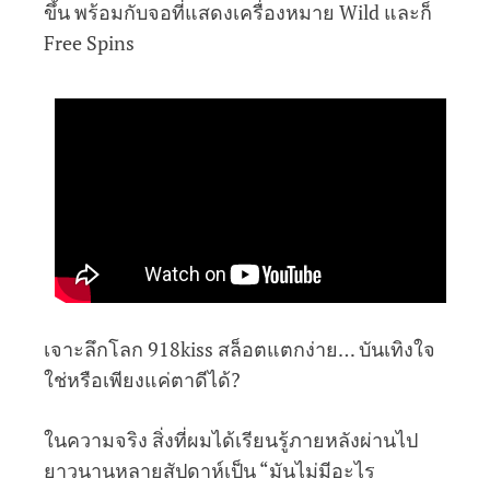
ขึ้น พร้อมกับจอที่แสดงเครื่องหมาย Wild และก็
Free Spins
เจาะลึกโลก 918kiss สล็อตแตกง่าย… บันเทิงใจ
ใช่หรือเพียงแค่ตาดีได้?
ในความจริง สิ่งที่ผมได้เรียนรู้ภายหลังผ่านไป
ยาวนานหลายสัปดาห์เป็น “มันไม่มีอะไร