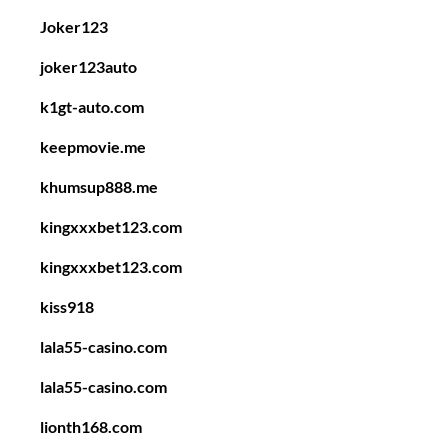
Joker123
joker123auto
k1gt-auto.com
keepmovie.me
khumsup888.me
kingxxxbet123.com
kingxxxbet123.com
kiss918
lala55-casino.com
lala55-casino.com
lionth168.com