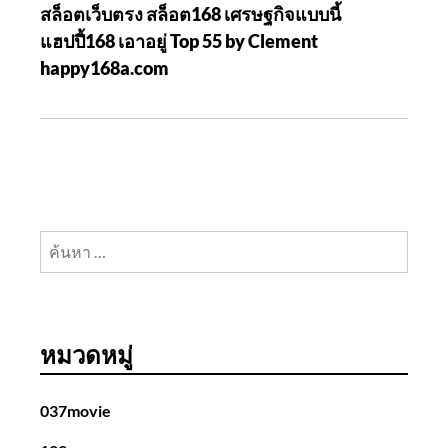
สล็อตเว็บตรง สล็อต168 เศรษฐกิจแบบนี้
n
แฮปปี้168 เอาอยู่ Top 55 by Clement
happy168a.com
ค้นหา
สำหรับ:
หมวดหมู่
037movie