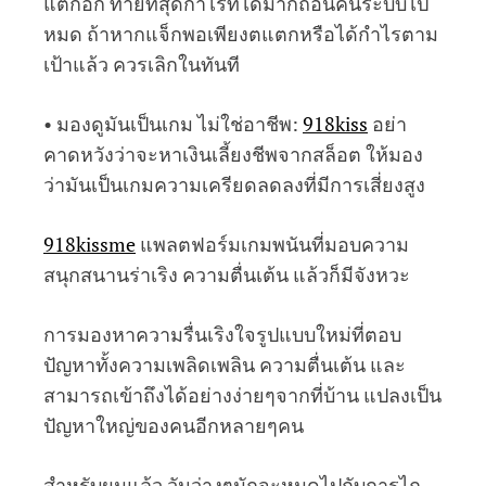
แตกอีก ท้ายที่สุดกำไรที่ได้มาก็ถอนคืนระบบไป
หมด ถ้าหากแจ็กพอเพียงตแตกหรือได้กำไรตาม
เป้าแล้ว ควรเลิกในทันที
• มองดูมันเป็นเกม ไม่ใช่อาชีพ:
918kiss
อย่า
คาดหวังว่าจะหาเงินเลี้ยงชีพจากสล็อต ให้มอง
ว่ามันเป็นเกมความเครียดลดลงที่มีการเสี่ยงสูง
918kissme
แพลตฟอร์มเกมพนันที่มอบความ
สนุกสนานร่าเริง ความตื่นเต้น แล้วก็มีจังหวะ
การมองหาความรื่นเริงใจรูปแบบใหม่ที่ตอบ
ปัญหาทั้งความเพลิดเพลิน ความตื่นเต้น และ
สามารถเข้าถึงได้อย่างง่ายๆจากที่บ้าน แปลงเป็น
ปัญหาใหญ่ของคนอีกหลายๆคน
สำหรับผมแล้ว วันว่างๆมักจะหมดไปกับการไถ