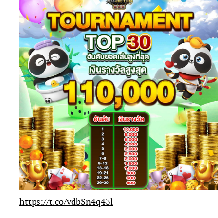
https://t.co/vdbSn4q43l