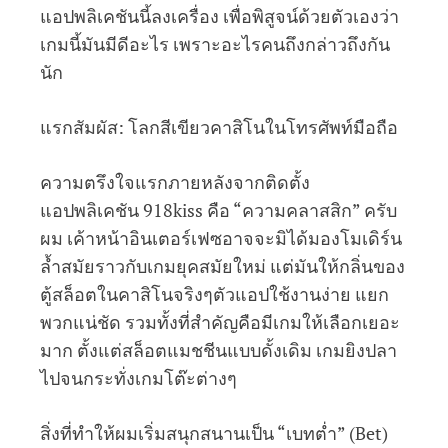
แอปพลิเคชันนี้ลงเครื่อง เพื่อพิสูจน์ด้วยตัวเองว่า
เกมนี้มันมีดีอะไร เพราะอะไรคนถึงกล่าวถึงกัน
นัก
แรกสัมผัส: โลกสีเขียวคาสิโนในโทรศัพท์มือถือ
ความตรึงใจแรกภายหลังจากติดตั้ง
แอปพลิเคชัน 918kiss คือ “ความคลาสสิก” ครับ
ผม เค้าหน้าอินเตอร์เฟซอาจจะมิได้มองโมเดิร์น
ล้ำสมัยราวกับเกมยุคสมัยใหม่ แต่มันให้กลิ่นของ
ตู้สล็อตในคาสิโนจริงๆตัวแอปใช้งานง่าย แยก
พวกแน่ชัด รวมทั้งที่สำคัญคือมีเกมให้เลือกเยอะ
มาก ตั้งแต่สล็อตแมชชีนแบบดั้งเดิม เกมยิงปลา
ไปจนกระทั่งเกมโต๊ะต่างๆ
สิ่งที่ทำให้ผมเริ่มสนุกสนานเป็น “เบทต่ำ” (Bet)