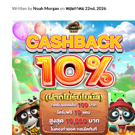
Written by
Noah Morgan
on
พฤษภาคม 22nd, 2026
.