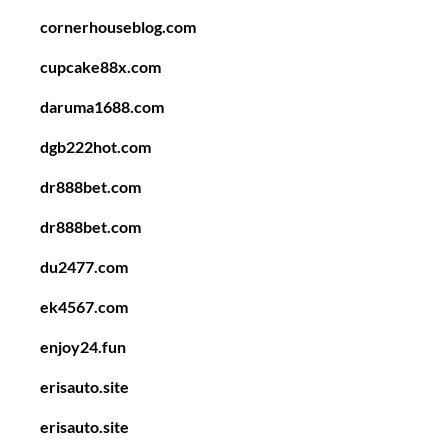
cornerhouseblog.com
cupcake88x.com
daruma1688.com
dgb222hot.com
dr888bet.com
dr888bet.com
du2477.com
ek4567.com
enjoy24.fun
erisauto.site
erisauto.site