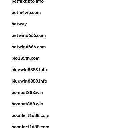
betflixtikto.info
betm4vip.com
betway
betwin6666.com
betwin6666.com
bio285th.com
bluewin8888.info
bluewin8888.info
bombet888.win
bombet888.win
boonlert1688.com
boonlert1688.com