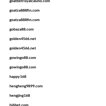
goatbetroyalcasino.com
goatza888fin.com
goatza888fin.com
gobaza88.com
golden4566.net
golden4566.net
gowingo88.com
gowingo88.com
happy168
hengheng9899.com
hengjing168
hi6bet.com