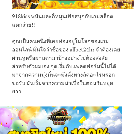
918kiss พนันและก็หมุนเพื่อสนุกกับเกมสล็อต
แตกง่าย!!
คุณเป็นคนหนึ่งที่เคยท่องอยู่ในโลกของเกม
ออนไลน์ มั่นใจว่าชื่อของ allbet24hr จำต้องเคย
ผ่านหูหรือผ่านตามาบ้างอย่างไม่ต้องสงสัย
สำหรับตัวผมเอง จุดเริ่มกับแพลตฟอร์มนี้ไม่ได้
มาจากความมุ่งมั่นจะมั่งคั่งทางลัดอะไรหรอก
ขอรับ มันเริ่มจากความน่าเบื่อในตอนวันหยุด
ยาว