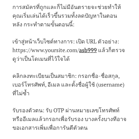
การสมัครที่ถูกและก็ไม่มีอันตรายจะช่วยทำให้
คุณเริ่มเล่นได้เร็วขึ้นรวมทั้งลดปัญหาในตอน
หลัง กระทำตามขั้นตอนนี้:
เข้าสู่หน้าเว็บไซต์ทางการ: เปิด URL ตัวอย่าง:
https://www.yoursite.com/
asb999
แล้วก็ตรวจ
ดูว่าเป็นโดเมนที่ไว้ใจได้
คลิกลงทะเบียนเป็นสมาชิก: กรอกชื่อ-ชื่อสกุล,
เบอร์โทรศัพท์, อีเมล และตั้งชื่อผู้ใช้ (username)
ที่ไม่ซ้ำ
รับรองตัวตน: รับ OTP ผ่านหมายเลขโทรศัพท์
หรืออีเมลแล้วกรอกเพื่อรับรอง บางครั้งบางทีอาจ
ขอเอกสารเพิ่มเพื่อการันตีตัวตน