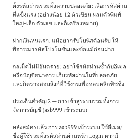
ตั้งรหัสผ่านรวมทั้งความปลอดภัย: เลือกรหัสผ่าน
ที่แข็งแรง (อย่างน้อย 12 ตัวเขียน ผสมตัวพิมพ์
ใหญ่-เล็ก ตัวเลข และก็เครื่องหมาย)
ฝากเงินหนแรก: แม้อยากรับโบนัสต้อนรับ ให้
พิจารณารหัสโปรโมชั่นและข้อแม้ก่อนฝาก
กลเม็ดไม่มีอันตราย: อย่าใช้รหัสผ่านซ้ำกับอีเมล
หรือบัญชีธนาคาร เก็บรหัสผ่านในที่ปลอดภัย
และก็ตรวจสอบลิงก์ที่ใช้งานเพื่อหลบหลีกฟิชชิ่ง
ประเด็นสำคัญ 2 — การเข้าสู่ระบบรวมทั้งการ
จัดการบัญชี (asb999 เข้าระบบ)
หลังสมัครแล้ว การ asb999 เข้าระบบ ใช้อีเมล/
ชื่อผู้ใช้รวมทั้งรหัสผ่านผ่านหน้า Login หากมี