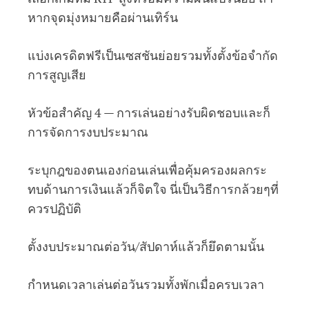
หากจุดมุ่งหมายคือผ่านเทิร์น
แบ่งเครดิตฟรีเป็นเซสชันย่อยรวมทั้งตั้งข้อจำกัด
การสูญเสีย
หัวข้อสำคัญ 4 — การเล่นอย่างรับผิดชอบและก็
การจัดการงบประมาณ
ระบุกฎของตนเองก่อนเล่นเพื่อคุ้มครองผลกระ
ทบด้านการเงินแล้วก็จิตใจ นี่เป็นวิธีการกล้วยๆที่
ควรปฏิบัติ
ตั้งงบประมาณต่อวัน/สัปดาห์แล้วก็ยึดตามนั้น
กำหนดเวลาเล่นต่อวันรวมทั้งพักเมื่อครบเวลา