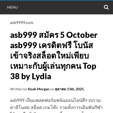
S
MENU
asb9999.com
asb999 สมัคร 5 October
asb999 เครดิตฟรี โบนัส
เข้าจริงสล็อตใหม่เพียบ
เหมาะกับผู้เล่นทุกคน Top
38 by Lydia
Written by
Noah Morgan
on
ตุลาคม 13th, 2025
.
asb999 เป็นแพลตฟอร์มพนันออนไลน์ที่รวบรวม
คาสิโนสด สล็อต เกมโต๊ะ รวมทั้งการเดิมพันกีฬา