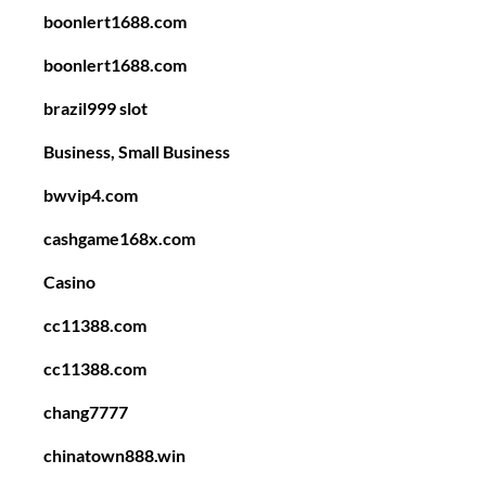
boonlert1688.com
boonlert1688.com
brazil999 slot
Business, Small Business
bwvip4.com
cashgame168x.com
Casino
cc11388.com
cc11388.com
chang7777
chinatown888.win