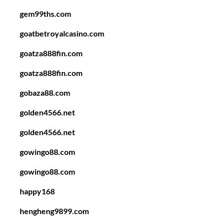
gem99ths.com
goatbetroyalcasino.com
goatza888fin.com
goatza888fin.com
gobaza88.com
golden4566.net
golden4566.net
gowingo88.com
gowingo88.com
happy168
hengheng9899.com