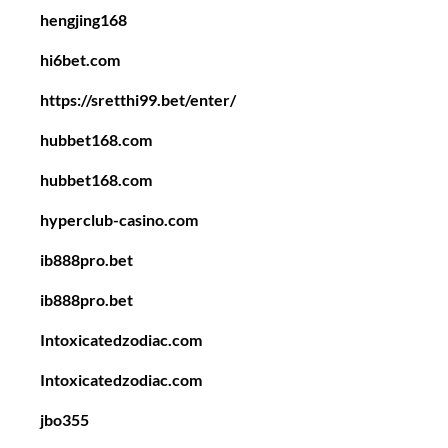
hengjing168
hi6bet.com
https://sretthi99.bet/enter/
hubbet168.com
hubbet168.com
hyperclub-casino.com
ib888pro.bet
ib888pro.bet
Intoxicatedzodiac.com
Intoxicatedzodiac.com
jbo355