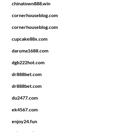
chinatown888.win
cornerhouseblog.com
cornerhouseblog.com
cupcake88x.com
daruma1688.com
dgb222hot.com
dr888bet.com
dr888bet.com
du2477.com
ek4567.com
enjoy24.fun