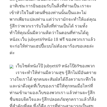
อาทิเช่น การยินยอมรับในสิ่งที่ท่านเป็น เราจะ
เข้าหัวใจในตัวตนที่ของท่านนั้นเป็นและไม่
พากเพียรแปลงท่าน แต่ว่าเรามักจะทำให้แด่คุณ
รู้สึกว่าพวกเรารับในสิ่งที่ท่านเป็นได้ รวมทั้ง
ทำให้คุณนั้นมีความคิดว่าในตอนที่ท่านได้ดู
หนังx เว็บ jubyet69หนัง 18 ฟรี ของพวกเราแล้ว
จะก่อให้ท่านแฮปปี้แบบไม่ต้องมาร้องขอเลยล่ะ
ค่ะ
เว็บไซต์หนังโป๊ jubyet69 หนังโป๊69ของพวก
เราจะทำให้ท่านมีความสุข รู้สึกไม่มีอันตราย
วางใจเราได้ ทุกคนจะสัมผัสได้ถึงความระทึกใจ
และน่าดึงดูดที่เว็บของเรามีให้ทุกหนเมื่อไหร่ที่
ท่านเข้ามามองเว็บของพวกเรา แล้วท่านจะรู้สึก
ชื่นชอบจิตใจและรู้สึกปลอดภัยทุกคราวแล้วก็สิ่ง
ที่สำคัญที่สุด ซึ่งก็คือ การที่ท่านสามารถเป็นสุข