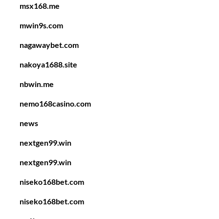
msx168.me
mwin9s.com
nagawaybet.com
nakoya1688.site
nbwin.me
nemo168casino.com
news
nextgen99.win
nextgen99.win
niseko168bet.com
niseko168bet.com