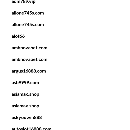
adm789.vip
allone745s.com
allone745s.com
alot66
ambnovabet.com
ambnovabet.com
argus16888.com
asb9999.com
asiamax.shop
asiamax.shop
askyouwin888
autoslot16888.com