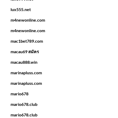
lux555.net
m4newonline.com
m4newonline.com
mac1bet789.com
macau69 สมัคร
macau888.win
marinapluss.com
marinapluss.com
mario678
mario678.club
mario678.club