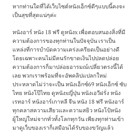
หากท่านใดที่ได้เว็บไซต์หนังเอ็กซ์ดีๆแบบนี้คงจะ
เป็นสุขที่สุดแน่ๆค่ะ
หนังอาร์ หนัง 18 ฟรี ดูหนังx เพื่อตอบสนองสิ่งที่มี
ความต้องการของทุกท่านในปัจจุบัน เราเป็น
แหล่งที่การบำบัดความเคร่งเครียดเป็นอย่างดี
โดยเฉพาะคนไม่มีคนรักขาดเงินไปปลดปล่อย
ความต้องการก็มาปล่อยอารมณ์เปลี่ยวตรงนี้ได้
เลย พวกเราพร้อมที่จะอัพคลิปแปลกใหม่
ประหลาดไม่ว่าจะเป็น หนังเอ็กซ์69 หนังเอ็กซ์ ซับ
ไทย หนังโป๊ไทย ดูหนังxญี่ปุ่น หนังเอวีฝรั่ง หนัง
เรทอาร์ หนังอาร์เกาหลี จีน หนัง 18 ฟรี หนังอาร์
ทุกคลาสความเสียวและความสยิว หนังโป้หนัง
ผู้ใหญ่ใหม่จากทั่วทั้งโลกทุกวัน เพียงทุกท่านเข้า
มาดูเว็บของเราก็เสมือนได้รับของขวัญแล้ว