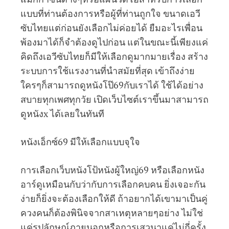
แบบที่ท่านต้องการหรือผู้ที่ท่านถูกใจ ขนาดเอวี
ซับไทยแต่ก่อนยังเลือกไม่ค่อยได้ ยืมอะไรเพื่อน
พ้องมาได้ก็จำต้องดูไปก่อน แต่ในขณะนี้เพียงแค่
คิดถึงเอวีซับไทยก็มีให้เลือกดูมากมายเรื่อง สร้าง
ระบบการใช้แรงงานที่นำสมัยที่สุด เข้าถึงง่าย
ใครๆก็สามารถดูหนังโป๊69กับเราได้ ใช้ได้อย่าง
สบายทุกเพศทุกวัย เปิดเว็บไซต์เราขึ้นมาสามารถ
ดูหนังx ได้เลยในทันที
หนังเอ็กซ์69 มีให้เลือกแบบจุใจ
การเลือกเว็บหนังโป้หนังผู้ใหญ่69 หรือเลือกหนัง
อาร์ดูเหมือนกับว่ากับการเลือกคบคน ยิ่งเจอะกัน
ง่ายก็ยิ่งจะต้องเลือกให้ดี ถ้าอยากได้เขามาเป็นคู่
ควงคนก็ต้องพินิจจากสาเหตุหลายๆอย่าง ไม่ใช่
แค่รูปลักษณ์ภายนอกหรือการเสวนาแค่ไม่กี่ครั้ง