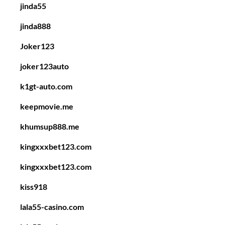
jinda55
jinda888
Joker123
joker123auto
k1gt-auto.com
keepmovie.me
khumsup888.me
kingxxxbet123.com
kingxxxbet123.com
kiss918
lala55-casino.com