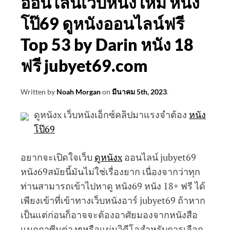
ออนไลน์เว็บหนังใหม่ หนัง
โป๊69 ดูหนังออนไลน์ฟรี
Top 53 by Darin หนัง 18
ฟรี jubyet69.com
Written by
Noah Morgan
on
มีนาคม 5th, 2023
.
ดูหนังx เว็บหนังเอ็กซ์คลิปมาแรงจำต้อง
หนัง
โป๊69
อยากจะเปิดใจเว็บ
ดูหนังx
ออนไลน์ jubyet69
หนัง69สมัยนี้มันไม่ใช่เรื่องยาก เนื่องจากว่าทุก
ท่านสามารถเข้าไปหาดู หนัง69 หนัง 18+ ฟรี ได้
เพียงเข้าที่เข้าทางเว็บหนังอาร์ jubyet69 ถ้าหาก
เป็นแต่ก่อนก็อาจจะต้องอาศัยมองจากหนังสือ
แมกกาซีนต่างๆหรือแผ่นวิดีโอสำหรับการเลือก