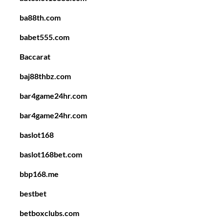
ba88th.com
babet555.com
Baccarat
baj88thbz.com
bar4game24hr.com
bar4game24hr.com
baslot168
baslot168bet.com
bbp168.me
bestbet
betboxclubs.com