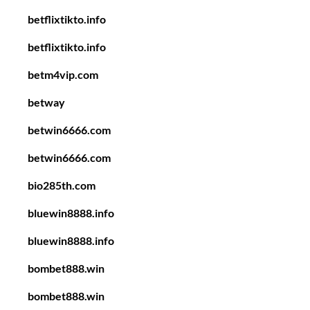
betflixtikto.info
betflixtikto.info
betm4vip.com
betway
betwin6666.com
betwin6666.com
bio285th.com
bluewin8888.info
bluewin8888.info
bombet888.win
bombet888.win