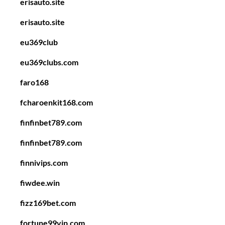
erisauto.site
erisauto.site
eu369club
eu369clubs.com
faro168
fcharoenkit168.com
finfinbet789.com
finfinbet789.com
finnivips.com
fiwdee.win
fizz169bet.com
fortune99vip.com