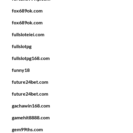
fox689ok.com
fox689ok.com
fullsloteiei.com
fullslotpg
fullslotpg168.com
funny18
future24bet.com
future24bet.com
gachawin168.com
gamehit8888.com
gem99ths.com