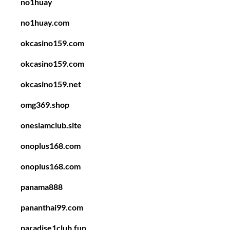
no1huay
no1huay.com
okcasino159.com
okcasino159.com
okcasino159.net
omg369.shop
onesiamclub.site
onoplus168.com
onoplus168.com
panama888
pananthai99.com
paradise1club.fun