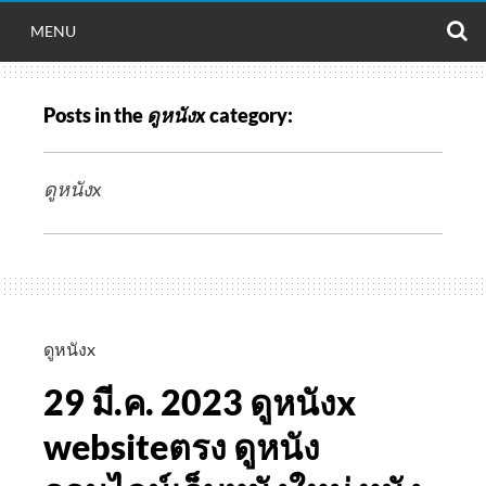
S
MENU
Posts in the
ดูหนังx
category:
ดูหนังx
ดูหนังx
29 มี.ค. 2023 ดูหนังx
websiteตรง ดูหนัง