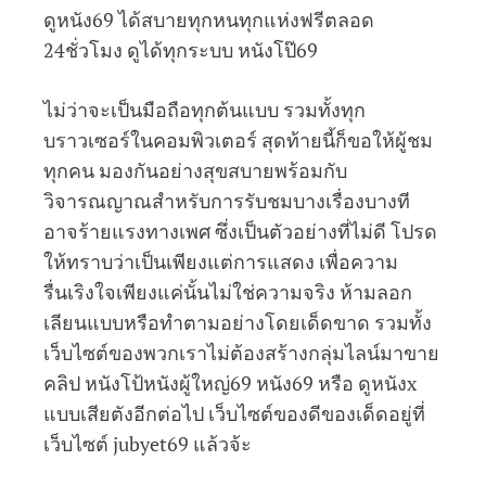
ดูหนัง69 ได้สบายทุกหนทุกแห่งฟรีตลอด
24ชั่วโมง ดูได้ทุกระบบ หนังโป๊69
ไม่ว่าจะเป็นมือถือทุกต้นแบบ รวมทั้งทุก
บราวเซอร์ในคอมพิวเตอร์ สุดท้ายนี้ก็ขอให้ผู้ชม
ทุกคน มองกันอย่างสุขสบายพร้อมกับ
วิจารณญาณสำหรับการรับชมบางเรื่องบางที
อาจร้ายแรงทางเพศ ซึ่งเป็นตัวอย่างที่ไม่ดี โปรด
ให้ทราบว่าเป็นเพียงแต่การแสดง เพื่อความ
รื่นเริงใจเพียงแค่นั้นไม่ใช่ความจริง ห้ามลอก
เลียนแบบหรือทำตามอย่างโดยเด็ดขาด รวมทั้ง
เว็บไซต์ของพวกเราไม่ต้องสร้างกลุ่มไลน์มาขาย
คลิป หนังโป้หนังผู้ใหญ่69 หนัง69 หรือ ดูหนังx
แบบเสียตังอีกต่อไป เว็บไซต์ของดีของเด็ดอยู่ที่
เว็บไซต์ jubyet69 แล้วจ้ะ