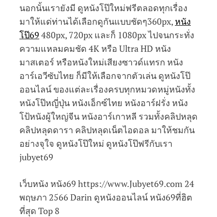
นอกนั้นเรายังมี ดูหนังโป๊ใหม่ฟรีตลอดทุกเรื่อง
มาให้แด่ท่านได้เลือกดูกันแบบชัดๆ360px,
หนัง
โป๊69
480px, 720px และก็ 1080px ไปจนกระทั่ง
ความแหลมคมชัด 4K หรือ Ultra HD หนัง
มาสเตอร์ หรือหนังใหม่เสียงซาวด์แทรก หนัง
อาร์เอวีซับไทย ก็มีให้เลือกจากตัวเล่น ดูหนังโป๊
ออนไลน์ ของแต่ละเรื่องครบทุกหมวดหมู่หนังทั้ง
หนังโป๊หญี่ปุ่น หนังเอ็กซ์ไทย หนังอาร์ฝรั่ง หนัง
โป้หนังผู้ใหญ่จีน หนังอาร์เกาหลี รวมทั้งคลิปหลุด
คลิปหลุดดารา คลิปหลุดเน็ตไอดอล มาให้ชมกัน
อย่างจุใจ ดูหนังโป๊ใหม่ ดูหนังโป๊ฟรีกับเรา
jubyet69
เว็บหนัง หนัง69 https://www.Jubyet69.com 24
พฤษภา 2566 Darin ดูหนังออนไลน์ หนัง69ที่ฮิต
ที่สุด Top 8