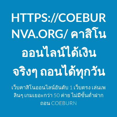
Skip
to
HTTPS://COEBUR
content
NVA.ORG/ คาสิโน
ออนไลน์ได้เงิน
จริงๆ ถอนได้ทุกวัน
เว็บคาสิโนออนไลน์อันดับ 1 เว็บตรง เล่นเพ
ลินๆ เกมเยอะกว่า 50 ค่าย ไม่มีขั้นต่ำฝาก
ถอน COEBURN