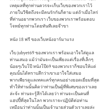
เหตุผลที่ทุกท่านควรจะเก็บเว็บของพวกเราไว้
ภายในวีชิตถึงจะมีคนรักกันก็ตาม แต่ถ้าเมื่อไหร่
ที่ท่านอยากพวกเรา เว็บของพวกเราพร้อมตอบ
โจทย์ทุกท่านโดยทันทีเลยจ๊าขา
หนัง 18 ฟรี ของเว็บหนังอาร์มาแรง
เว็บ jubyet69 ของพวกเรา พร้อมเอาใจใส่ดูแล
ท่านเสมอ แม้ว่ามันจะเป็นเพียงแต่เรื่องที่เล็กๆ
น้อยๆเว็บโป๊ หนังโป๊69 ของพวกเราก็ชอบให้แด่
คุณนั้นได้ทราบสึกว่าเขาเอาใจใส่เสมอ
พากเพียรดูแลเทคแคร์ทุกคนอย่างยอดเยี่ยมที่สุด
ทำให้ท่านนั้นคิดว่าท่านเป็นผู้ที่พิเศษของเราเลย
ล่ะจ้ะ ท่านจะรู้สึกได้เลยว่า ท่านจะเป็นคนที่
แฮปปี้ที่สุดในโลก พวกเราจะปฏิบัติต่อท่าน
เหมือนว่าท่านนั้นเป็นเจ้านายส่วนตัวเราเลยล่ะ