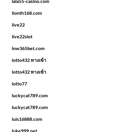
lala55-casino.com
lionth168.com
live22
live22slot
lnw365bet.com
lotto432 ทางเข้า
lotto432 ทางเข้า
lotto77
luckycat789.com
luckycat789.com
luis16888.com
luke999.net