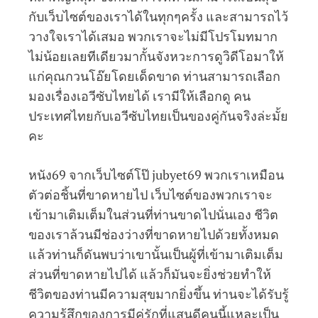
กับเว็บไซต์ของเราได้ในทุกๆครั้ง และสามารถไว้
วางใจเราได้เสมอ พวกเราจะไม่มีโปรโมทมาก
ไม่น้อยเลยทีเดียวมากั้นจังหวะการดูวิดีโอมาให้
แก่คุณกวนโอ๊ยโดยเด็ดขาด ท่านสามารถเลือก
มองเรื่องเอวีซับไทยได้ เรามีให้เลือกดู คน
ประเทศไทยกับเอวีซับไทยเป็นของคู่กันจริงล่ะมั้ย
คะ
หนัง69 จากเว็บไซต์โป๊ jubyet69 พวกเราเหมือน
ตัวต่อชิ้นที่ขาดหายไป เว็บไซต์ของพวกเราจะ
เข้ามาเติมเต็มในส่วนที่ท่านขาดไปนั่นเอง ชีวิต
ของเราล้วนมีช่องว่างที่ขาดหายไปด้วยทั้งหมด
แล้วท่านก็ดันพบว่าเขานั้นเป็นผู้ที่เข้ามาเติมเต็ม
ส่วนที่ขาดหายไปได้ แล้วก็มันจะยิ่งช่วยทำให้
ชีวิตของท่านมีความสุขมากยิ่งขึ้น ท่านจะได้รับรู้
ความรู้สึกของการมีคู่รักที่แสนดีคนนี้แหละเป็น