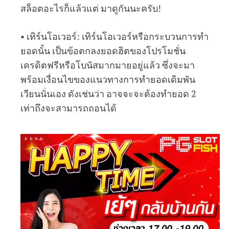
สล็อตอะไรก็แล้วแต่ มาดูกันนะครับ!
• เทิร์นโอเวอร์: เทิร์นโอเวอร์หรือกระบวนการทำ
ยอดนั้น เป็นข้อตกลงยอดฮิตของโปรโมชั่น
เครดิตฟรีหรือโบนัสมากมายอยู่แล้ว ซึ่งจะมา
พร้อมเงื่อนไขของแนวทางการทำยอดเดิมพัน
เวียนนั่นเอง ดังเช่นว่า อาจจะจะต้องทำยอด 2
เท่าถึงจะสามารถถอนได้