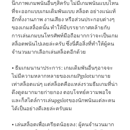
นึกภาพเกมพนันอื่นๆสิครับ ไม่มีเกมพนันแบบไหน
ที่จะออกแบบเกมเดิมพันแบบ สล็อต อย่างแน่แท้
อีกทั้งงานภาพ งานเสียง หรือส่วนประกอบต่างๆ
ของเกมสล็อตนั้น ทำให้มีบรรยากาศคล้ายกับ
การเล่นเกมบนโทรศัพท์มือถือมากกว่าจะเป็นเกม
สล็อตพนันไปเลยล่ะครับ ซึ่งนี่คือสิ่งที่ทำให้ผู้คน
จำนวนมากเลือกเล่นสล็อตอีกด้วย
• ธีมเกมนานาประการ: เกมเดิมพันอื่นๆอาจจะ
ไม่มีความหลากหลายของเกมPgslotมากมาย
เท่าสล็อตแน่ๆ แต่สล็อตคือแหล่งรวมธีมเกมที่น่า
ดึงดูดมากมายก่ายกอง ตอบโจทย์ความพอใจ
และก็สไตล์การเล่นpgslotของนักพนันแต่ละคน
ได้เป็นอย่างดีเลยล่ะครับผม
• เล่นสล็อตเพื่อเครียดน้อยลง: ผู้คนจำนวนมาก