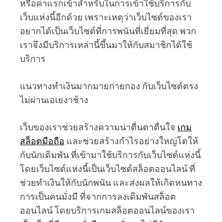
หรือค่าแรกเข้าสำหรับในการเข้าใช้บริการกับ
เว็บแห่งนี้อีกด้วย เพราะเหตุว่าเว็บไซต์ของเรา
อยากได้เป็นเว็บไซต์ที่การพนันที่เยี่ยมที่สุด พวก
เราจึงมีบริการเหล่านี้ขึ้นมาให้กับสมาชิกได้ใช้
บริการ
แนวทางทำเงินมากมายก่ายกอง กับเว็บไซต์ตรง
ไม่ผ่านเอเยงาช้าง
เว็บของเราช่วยสร้างความน่าตื่นตาตื่นใจ
เกม
สล็อตมือถือ
และช่วยสร้างกำไรอย่างใหญ่โตให้
กับนักเดิมพัน ที่เข้ามาใช้บริการกับเว็บไซต์แห่งนี้
โดยเว็บไซต์แห่งนี้เป็นเว็บไซต์สล็อตออนไลน์ ที่
ช่วยทำเงินให้กับนักพนัน และส่งผลให้เกิดหนทาง
การเป็นคนมั่งมี ที่จากการลงเดิมพันสล็อต
ออนไลน์ โดยบริการเกมสล็อตออนไลน์ของเรา