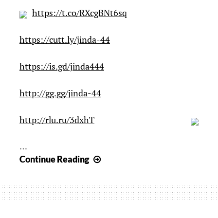
https://t.co/RXcgBNt6sq
https://cutt.ly/jinda-44
https://is.gd/jinda444
http://gg.gg/jinda-44
http://rlu.ru/3dxhT
…
พ.ค.
Continue Reading
23
สล็อต44
เว็บ
สมัคร