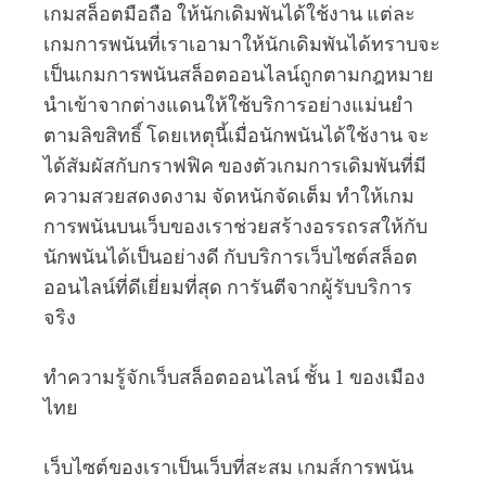
Emmanuel
เกมสล็อตมือถือ ให้นักเดิมพันได้ใช้งาน แต่ละ
เกมการพนันที่เราเอามาให้นักเดิมพันได้ทราบจะ
เป็นเกมการพนันสล็อตออนไลน์ถูกตามกฎหมาย
นำเข้าจากต่างแดนให้ใช้บริการอย่างแม่นยำ
ตามลิขสิทธิ์ โดยเหตุนี้เมื่อนักพนันได้ใช้งาน จะ
ได้สัมผัสกับกราฟฟิค ของตัวเกมการเดิมพันที่มี
ความสวยสดงดงาม จัดหนักจัดเต็ม ทำให้เกม
การพนันบนเว็บของเราช่วยสร้างอรรถรสให้กับ
นักพนันได้เป็นอย่างดี กับบริการเว็บไซต์สล็อต
ออนไลน์ที่ดีเยี่ยมที่สุด การันตีจากผู้รับบริการ
จริง
ทำความรู้จักเว็บสล็อตออนไลน์ ชั้น 1 ของเมือง
ไทย
เว็บไซต์ของเราเป็นเว็บที่สะสม เกมส์การพนัน