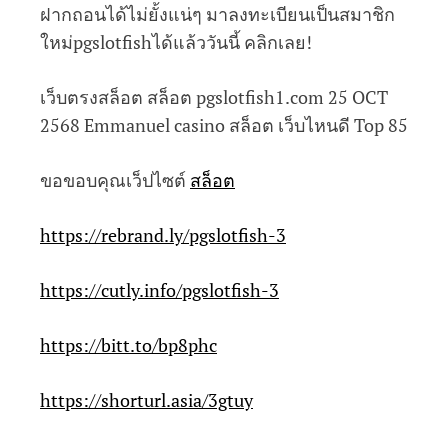
ฝากถอนได้ไม่ยั้งแน่ๆ มาลงทะเบียนเป็นสมาชิก
ใหม่pgslotfishได้แล้ววันนี้ คลิกเลย!
เว็บตรงสล็อต สล็อต pgslotfish1.com 25 OCT
2568 Emmanuel casino สล็อต เว็บไหนดี Top 85
ขอขอบคุณเว็ปไซต์
สล็อต
https://rebrand.ly/pgslotfish-3
https://cutly.info/pgslotfish-3
https://bitt.to/bp8phc
https://shorturl.asia/3gtuy