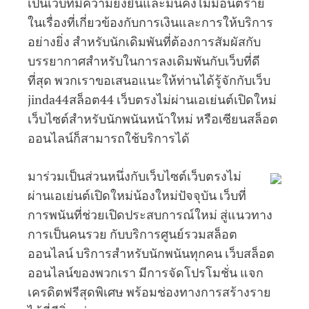
เป็นเว็บที่มีความยั่งยืนและมั่นคงไม่มีอันตราย
ในเรื่องที่เกี่ยวข้องกับการเงินและการให้บริการ
อย่างยิ่ง สำหรับนักเดิมพันที่ต้องการสัมผัสกับ
บรรยากาศสำหรับในการลงเดิมพันกับเว็บที่ดี
ที่สุด พวกเราขอเสนอแนะให้ท่านได้รู้จักกับเว็บ
jinda44สล็อต44 เว็บตรงไม่ผ่านเอเย่นต์เปิดใหม่
เว็บไซต์สำหรับนักพนันหน้าใหม่ หรือเซียนสล็อต
ออนไลน์ก็สามารถใช้บริการได้
มาร่วมเป็นส่วนหนึ่งกับเว็บไซต์เว็บตรงไม่
ผ่านเอเย่นต์เปิดใหม่น้องใหม่ปัจจุบัน เว็บที่
การพนันที่ช่วยเปิดประสบการณ์ใหม่ สู่แนวทาง
การเป็นคนรวย กับบริการศูนย์รวมสล็อต
ออนไลน์ บริการสำหรับนักพนันทุกคน เว็บสล็อต
ออนไลน์ของพวกเรา มีการจัดโปรโมชั่น แจก
เครดิตฟรีสุดพิเศษ พร้อมช่องทางการสร้างราย