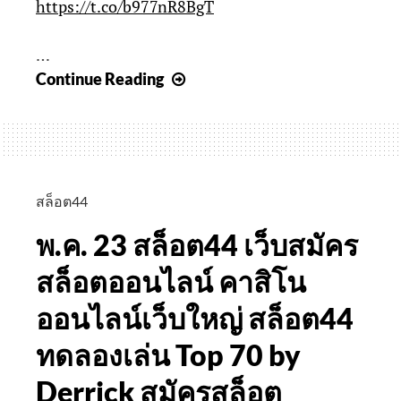
https://t.co/b977nR8BgT
…
Pgslot
Continue Reading
pgslotfish3.com
24
December
25
pgslot
สล็อต44
website
พ.ค. 23 สล็อต44 เว็บสมัคร
แตก
ง่าย
สล็อตออนไลน์ คาสิโน
เล่น
ออนไลน์เว็บใหญ่ สล็อต44
สล็อต
PGSlot
ทดลองเล่น Top 70 by
สุด
Derrick สมัครสล็อต
มันส์