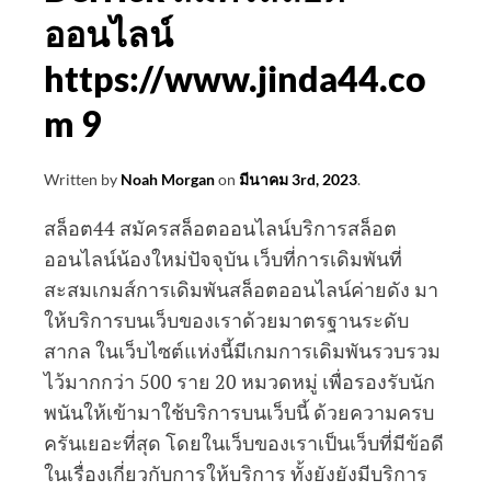
พร้อม
ออนไลน์
โอกาส
https://www.jinda44.co
ทำ
เงิน
m 9
ง่ายๆ
คา
Written by
Noah Morgan
on
มีนาคม 3rd, 2023
.
สิโน
เว็บ
สล็อต44 สมัครสล็อตออนไลน์บริการสล็อต
เปิด
ออนไลน์น้องใหม่ปัจจุบัน เว็บที่การเดิมพันที่
ใหม่
สะสมเกมส์การเดิมพันสล็อตออนไลน์ค่ายดัง มา
pgslotfish
ให้บริการบนเว็บของเราด้วยมาตรฐานระดับ
ใหม่
สากล ในเว็บไซต์แห่งนี้มีเกมการเดิมพันรวบรวม
ล่าสุด
ไว้มากกว่า 500 ราย 20 หมวดหมู่ เพื่อรองรับนัก
Top
พนันให้เข้ามาใช้บริการบนเว็บนี้ ด้วยความครบ
19
ครันเยอะที่สุด โดยในเว็บของเราเป็นเว็บที่มีข้อดี
by
ในเรื่องเกี่ยวกับการให้บริการ ทั้งยังยังมีบริการ