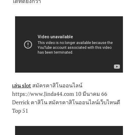
ได้ที่ดียิ่งกว่า
เล่น slot
สมัครคาสิโนออนไลน์
https://www.Jinda44.com 10 มีนาคม 66
Derrick คาสิโน สมัครคาสิโนออนไลน์เว็บไหนดี
Top 51