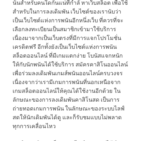
นั้นสำหรับคนใดกันแน่ที่กำลั หาเว็บสล็อต เพื่อใช้
สำหรับในการลงเดิมพัน เว็บไซต์ของเรานับว่า
เป็นเว็บไซต์แห่งการพนันอีกหนึ่งเว็บ ที่ควรที่จะ
เลือกลงทะเบียนเป็นสมาชิกเข้ามาใช้บริการ
เนื่องมาจากเป็นเว็บตรงที่มีการแจกโปรโมชั่น
เครดิตฟรี อีกทั้งยังเป็นเว็บไซต์แห่งการพนัน
สล็อตออนไลน์ ที่มีเกมแตกง่าย โบนัสแจกหนัก
ให้กับนักพนันได้ใช้บริการ สมัครคาสิโนออนไลน์
เพื่อร่วมลงเดิมพันเกมส์พนันออนไลน์ครบวงจร
เนื่องจากว่าเรามีเกมการพนันที่นอกเหนือจาก
เกมสล็อตออนไลน์ให้คุณได้ใช้งานอีกด้วย ใน
ลักษณะของการลงเดิมพันคาสิโนสด เป็นการ
ถ่ายทอดเกมการพนัน ในลักษณะของระบบไลฟ์
สดให้นักเดิมพันได้ดู และก็รับชมแบบไม่พลาด
ทุกการเคลื่อนไหว