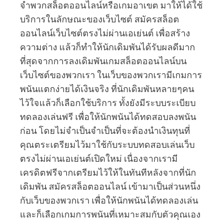
จำพวกสล็อตออนไลน์หรือเกมอาเขต มาให้ได้ใช้
บริการในลักษณะของเว็บไซต์ สมัครสล็อต
ออนไลน์เว็บไซต์ตรงไม่ผ่านเอเย่นต์ เพื่อสร้าง
ความต่าง แล้วก็ทำให้นักเดิมพันได้รับผลดีมาก
ที่สุดจากการลงเดิมพันเกมสล็อตออนไลน์บน
เว็บไซต์ของพวกเรา ในเว็บของพวกเรามีเกมการ
พนันแตกง่ายได้เงินจริง ที่นักเดิมพันหลายๆคน
ไว้ใจแล้วก็เลือกใช้บริการ ทั้งยังมีระบบระเบียบ
ทดลองเล่นฟรี เพื่อให้นักพนันได้ทดสอบลงพนัน
ก่อน โดยไม่จำเป็นจำเป็นที่จะต้องนำเงินทุนที่
คุณตระเตรียมไว้มาใช้กับระบบทดสอบเล่นเว็บ
ตรงไม่ผ่านเอเย่นต์เปิดใหม่ เนื่องจากเรามี
เครดิตฟรีจากเตรียมไว้ให้ในทันทีหลังจากที่นัก
เดิมพัน สมัครสล็อตออนไลน์ เข้ามาเป็นส่วนหนึ่ง
กับเว็บของพวกเรา เพื่อให้นักพนันได้ทดลองเล่น
และก็เลือกเกมการพนันที่เหมาะสมกับตัวคุณเอง