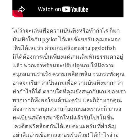
ไม่ว่าจะเล่นเพื่อความบันเทิงหรือทำกำไร ก็มา
บันเทิงใจกับ pgslot ได้เลยจ๊ะขอรับ คุณจะมอง
เห็นได้เลยว่า ค่ายเกมสล็อตอย่าง pgslotfish
มิได้ต้องการเป็นเพียงแค่เกมเดิมพันธรรมดาอยู่
แล้ว พวกเราพร้อมจะปรับปรุงเกมให้มีความ
สนุกสนานร่าเริง ความเพลิดเพลิน จนกระทั่งคุณ
อาจจะเรียกว่าเป็นเกมเพื่อความบันเทิงมากกว่า
ทำกำไรก็ได้ ตราบใดที่คุณยังสนุกกับเกมของเรา
พวกเราก็พึงพอใจแล้วนะครับ และก็ถ้าหากคุณ
ต้องการมาสนุกสนานกับเกมของเราล่ะก็ มาลง
ทะเบียนสมัครสมาชิกใหม่แล้วรับโปรโมชั่น
เครดิตฟรีสล็อตกันได้เลยค่ะนะครับ ที่สำคัญ
อย่าลืมอ่านข้อตกลงก่อนรับด้วย! ได้กำไรง่าย