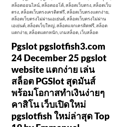
สล็อตออนไลน์
,
สล็อตออโต้
,
สล็อตเว็บตรง
,
สล็อตเว็บ
ตรง
,
สล็อตเว็บตรงเครดิตฟรี
,
สล็อตเว็บตรงแตกง่าย
,
สล็อตเว็บตรงไม่ผ่านเอเย่นต์
,
สล็อตเว็บตรงไม่ผ่าน
เอเย่นต์
,
สล็อตเว็บใหญ่
,
สล็อตแจกเครดิตฟรี
,
สล็อต
แตกง่าย
,
สล็อตแตกหนัก
,
เกมสล็อต
,
เว็บสล็อต
Pgslot pgslotfish3.com
24 December 25 pgslot
website แตกง่าย เล่น
สล็อต PGSlot สุดมันส์
พร้อมโอกาสทำเงินง่ายๆ
คาสิโน เว็บเปิดใหม่
pgslotfish ใหม่ล่าสุด Top