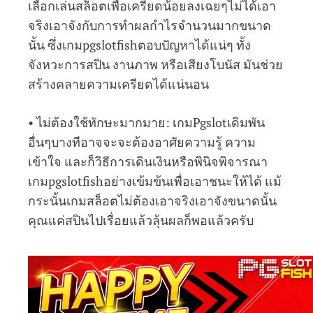
เลือกเล่นสล็อตเพื่อเครียดน้อยลงเฉยๆไม่ได้เอา
จริงเอาจังกับการทำผลกำไรจำนวนมากขนาด
นั้น ซึ่งเกมpgslotfishตอบปัญหาได้แน่ๆ ทั้ง
จังหวะการสปิน งานภาพ หรือเสียงโบนัส มันช่วย
สร้างคลายความเครียดได้แน่นอน
• ไม่ต้องใช้ทักษะมากมาย: เกมPgslotเดิมพัน
อื่นๆบางทีอาจจะจะต้องอาศัยความรู้ ความ
เข้าใจ และก็วิธีการเดินเงินหรือพินิจพิจารณา
เกมpgslotfishอย่างเข้มข้นเพื่อเอาชนะให้ได้ แม้
กระนั้นเกมสล็อตไม่ต้องเอาจริงเอาจังขนาดนั้น
คุณแค่สปินไปเรื่อยแล้วลุ้นผลก็พอแล้วครับ