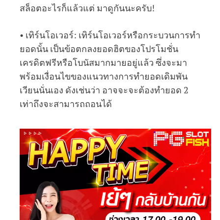
สล็อตอะไรก็แล้วแต่ มาดูกันนะครับ!
• เทิร์นโอเวอร์: เทิร์นโอเวอร์หรือกระบวนการทำ
ยอดนั้น เป็นข้อตกลงยอดฮิตของโปรโมชั่น
เครดิตฟรีหรือโบนัสมากมายอยู่แล้ว ซึ่งจะมา
พร้อมเงื่อนไขของแนวทางการทำยอดเดิมพัน
เวียนนั่นเอง ดังเช่นว่า อาจจะจะต้องทำยอด 2
เท่าถึงจะสามารถถอนได้