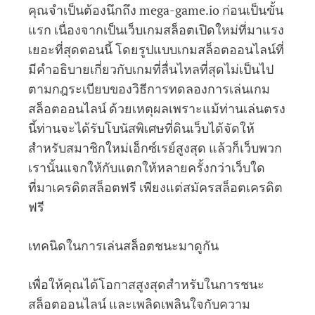
Emmanuel
คุณจำเป็นต้องนึกถึง mega-game.io ก่อนเป็นขั้น
แรก เนื่องจากเป็นเว็บเกมสล็อตเปิดใหม่ที่มาแรง
เยอะที่สุดตอนนี้ โดยรูปแบบเกมสล็อตออนไลน์ที่
มีคำอธิบายเกี่ยวกับเกมที่ลื่นไหลที่สุดไม่เป็นไป
ตามกฎระเบียบของวิธีการทดลองการเล่นเกม
สล็อตออนไลน์ ด้วยเหตุผลเพราะแม้ท่านเล่นตรง
นี้ท่านจะได้รับโบนัสพิเศษที่ดินเว็บได้จัดให้
สำหรับสมาชิกใหม่เอ็กซ์เรย์สูงสุด แล้วก็เว็บพวก
เรานั้นแจกให้กับแตกให้หลายครั้งกว่าเว็บใด
ที่มาเครดิตสล็อตฟรี เพียงแต่สมัครสล็อตเครดิต
ฟรี
เทคนิดในการเล่นสล็อตชนะมาดูกัน
เพื่อให้คุณได้โอกาสสูงสุดสำหรับในการชนะ
สล็อตออนไลน์ และเพลิดเพลินใจกับความ