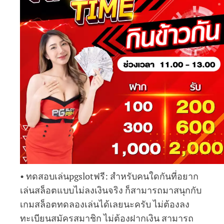
• ทดสอบเล่นpgslotฟรี: สำหรับคนใดกันที่อยาก
เล่นสล็อตแบบไม่ลงเงินจริง ก็สามารถมาสนุกกับ
เกมสล็อตทดลองเล่นได้เลยนะครับ ไม่ต้องลง
ทะเบียนสมัครสมาชิก ไม่ต้องฝากเงิน สามารถ