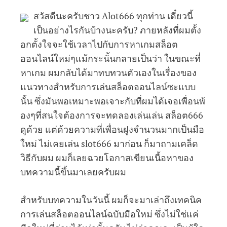
Top
สวัสดีนะครับชาว Alot666 ทุกท่าน เดี๋ยวนี้
52
เป็นอย่างไรกันบ้างนะครับ? ภายหลังที่ผมตั้ง
by
อกตั้งใจจะใช้เวลาไปกับการหาเกมสล็อต
Ashlee
ออนไลน์ใหม่ๆแม้กระนั้นกลายเป็นว่า ในขณะที่
Mega-
หาเกม ผมกลับได้มาทบทวนตัวเองในเรื่องของ
game.io
แนวทางสำหรับการเล่นสล็อตออนไลน์ซะแบบ
นั้น ซึ่งมันพอเหมาะพอเจาะกับที่ผมได้เจอเพื่อนพ้
องๆที่สนใจต้องการจะทดลองเล่นเล่น สล็อต666
ดูด้วย แต่ด้วยความที่เพื่อนฝูงจำนวนมากเป็นมือ
ใหม่ ไม่เคยเล่น slot666 มาก่อน ก็มาถามเคล็ด
วิธีกับผม ผมก็เลยฉวยโอกาสเขียนเนื้อหาของ
บทความนี้ขึ้นมาเลยครับผม
สำหรับบทความในวันนี้ ผมก็จะมาเล่าถึงเทคนิค
การเล่นสล็อตออนไลน์ฉบับมือใหม่ ซึ่งไม่ใช่แค่