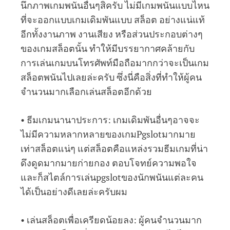
นึกภาพเกมพนันอื่นๆสิครับ ไม่มีเกมพนันแบบไหน
ที่จะออกแบบเกมเดิมพันแบบ สล็อต อย่างแน่แท้
อีกทั้งงานภาพ งานเสียง หรือส่วนประกอบต่างๆ
ของเกมสล็อตนั้น ทำให้มีบรรยากาศคล้ายกับ
การเล่นเกมบนโทรศัพท์มือถือมากกว่าจะเป็นเกม
สล็อตพนันไปเลยล่ะครับ ซึ่งนี่คือสิ่งที่ทำให้ผู้คน
จำนวนมากเลือกเล่นสล็อตอีกด้วย
• ธีมเกมนานาประการ: เกมเดิมพันอื่นๆอาจจะ
ไม่มีความหลากหลายของเกมPgslotมากมาย
เท่าสล็อตแน่ๆ แต่สล็อตคือแหล่งรวมธีมเกมที่น่า
ดึงดูดมากมายก่ายกอง ตอบโจทย์ความพอใจ
และก็สไตล์การเล่นpgslotของนักพนันแต่ละคน
ได้เป็นอย่างดีเลยล่ะครับผม
• เล่นสล็อตเพื่อเครียดน้อยลง: ผู้คนจำนวนมาก