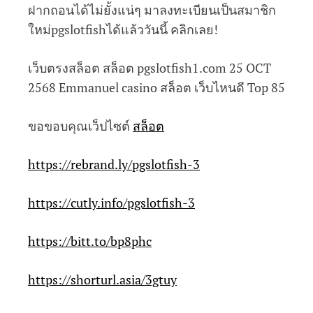
ฝากถอนได้ไม่ยั้งแน่ๆ มาลงทะเบียนเป็นสมาชิก
ใหม่pgslotfishได้แล้ววันนี้ คลิกเลย!
เว็บตรงสล็อต สล็อต pgslotfish1.com 25 OCT
2568 Emmanuel casino สล็อต เว็บไหนดี Top 85
ขอขอบคุณเว็ปไซต์
สล็อต
https://rebrand.ly/pgslotfish-3
https://cutly.info/pgslotfish-3
https://bitt.to/bp8phc
https://shorturl.asia/3gtuy