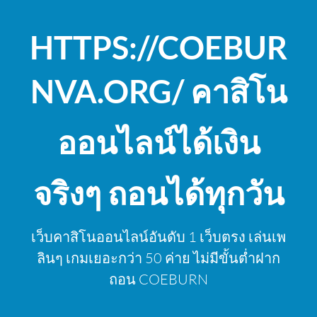
Skip
to
HTTPS://COEBUR
content
NVA.ORG/ คาสิโน
ออนไลน์ได้เงิน
จริงๆ ถอนได้ทุกวัน
เว็บคาสิโนออนไลน์อันดับ 1 เว็บตรง เล่นเพ
ลินๆ เกมเยอะกว่า 50 ค่าย ไม่มีขั้นต่ำฝาก
ถอน COEBURN