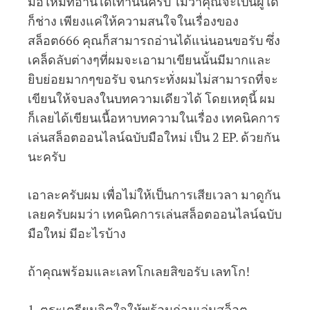
มือใหม่ที่อ่านได้เท่านั้นครับ ไม่ว่าคุณจะเป็นผู้ใด
ก็ช่าง เพียงแค่ให้ความสนใจในเรื่องของ
สล็อต666 คุณก็สามารถอ่านได้แน่นอนขอรับ ซึ่ง
เคล็ดลับต่างๆที่ผมจะเอามาเขียนนั้นมีมากและ
ยิบย่อยมากๆขอรับ จนกระทั่งผมไม่สามารถที่จะ
เขียนให้จบลงในบทความเดียวได้ โดยเหตุนี้ ผม
ก็เลยได้เขียนเนื้อหาบทความในเรื่อง เทคนิคการ
เล่นสล็อตออนไลน์ฉบับมือใหม่ เป็น 2 EP. ด้วยกัน
นะครับ
เอาละครับผม เพื่อไม่ให้เป็นการเสียเวลา มาดูกัน
เลยครับผมว่า เทคนิคการเล่นสล็อตออนไลน์ฉบับ
มือใหม่ มีอะไรบ้าง
ถ้าคุณพร้อมและเลทโกเลยสิขอรับ เลทโก!
1. ตระเตรียมจิตใจให้พร้อมก่อนเล่นสล็อต