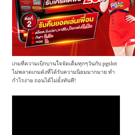
เกมที่ความเบิกบานใจจัดเต็มทุกๆวันกับ pgslot
ไม่พลาดเกมดังที่ได้รับความนิยมมากมาย ทำ
กำไรง่าย ถอนได้ไม่ยั้งทันที!