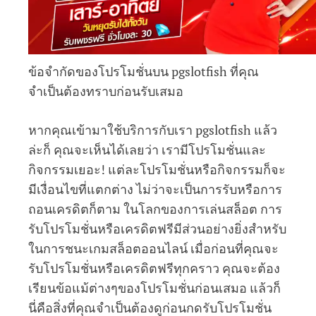
ข้อจำกัดของโปรโมชั่นบน pgslotfish ที่คุณ
จำเป็นต้องทราบก่อนรับเสมอ
หากคุณเข้ามาใช้บริการกับเรา pgslotfish แล้ว
ล่ะก็ คุณจะเห็นได้เลยว่า เรามีโปรโมชั่นและ
กิจกรรมเยอะ! แต่ละโปรโมชั่นหรือกิจกรรมก็จะ
มีเงื่อนไขที่แตกต่าง ไม่ว่าจะเป็นการรับหรือการ
ถอนเครดิตก็ตาม ในโลกของการเล่นสล็อต การ
รับโปรโมชั่นหรือเครดิตฟรีมีส่วนอย่างยิ่งสำหรับ
ในการชนะเกมสล็อตออนไลน์ เมื่อก่อนที่คุณจะ
รับโปรโมชั่นหรือเครดิตฟรีทุกคราว คุณจะต้อง
เรียนข้อแม้ต่างๆของโปรโมชั่นก่อนเสมอ แล้วก็
นี่คือสิ่งที่คุณจำเป็นต้องดูก่อนกดรับโปรโมชั่น