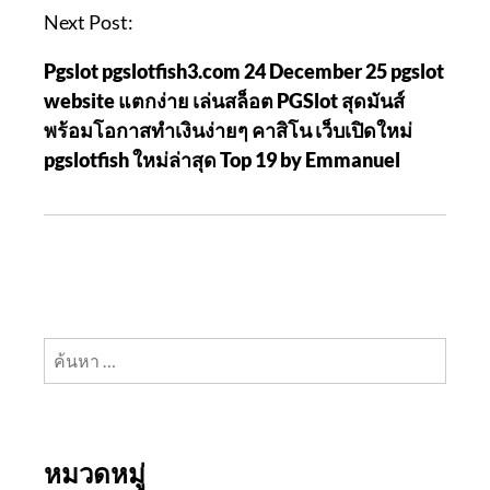
g
Next Post:
a
Pgslot pgslotfish3.com 24 December 25 pgslot
t
website แตกง่าย เล่นสล็อต PGSlot สุดมันส์
i
พร้อมโอกาสทำเงินง่ายๆ คาสิโน เว็บเปิดใหม่
o
pgslotfish ใหม่ล่าสุด Top 19 by Emmanuel
n
ค้นหา
สำหรับ:
หมวดหมู่