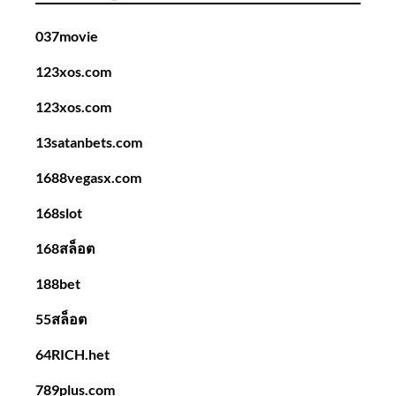
037movie
123xos.com
123xos.com
13satanbets.com
1688vegasx.com
168slot
168สล็อต
188bet
55สล็อต
64RICH.het
789plus.com