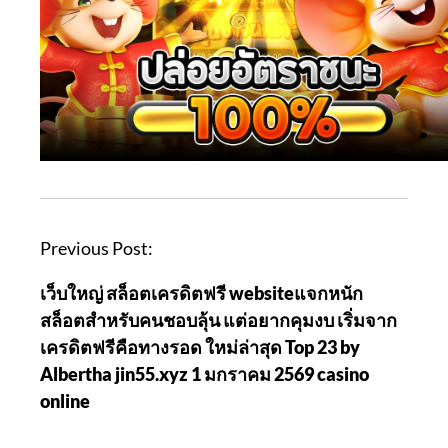
P
Previous Post:
o
เว็บใหญ่ สล็อตเครดิตฟรี websiteแจกหนัก
s
สล็อตสำหรับคนชอบลุ้น แต่อยากคุมงบ เริ่มจาก
t
เครดิตฟรีคือทางรอด ใหม่ล่าสุด Top 23 by
n
Albertha jin55.xyz 1 มกราคม 2569 casino
a
online
v
i