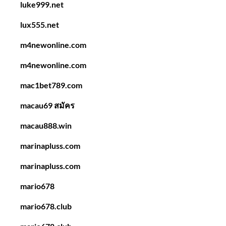
luke999.net
lux555.net
m4newonline.com
m4newonline.com
mac1bet789.com
macau69 สมัคร
macau888.win
marinapluss.com
marinapluss.com
mario678
mario678.club