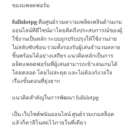
ของแพลตฟอร์ม
fullslotpg
คือศูนย์รวมความเพลิดเพลินด้านเกม
ออนไลน์ที่ดีไซน์มาโดยคิดถึงประสบการณ์ของผู้
ใช้งานเป็นหลัก ระบบถูกปรับปรุงให้ใช้งานง่าย
ไม่สลับซับซ้อน รวมทั้งรองรับผู้เล่นจำนวนหลาย
ชิ้นพร้อมได้อย่างเสถียร แนวคิดหลักเป็นการ
ผลิตแพลตฟอร์มที่ผู้เล่นสามารถเข้าเล่นเกมได้
โดยตลอด โดยไม่สะดุด และไม่ต้องกังวลใจ
เรื่องขั้นตอนที่ยุ่งยาก
แนวคิดสำคัญในการพัฒนา fullslotpg
เป็น เว็บไซต์พนันออนไลน์ ศูนย์รวมเกมสล็อต
แล้วก็คาสิโนสดไว้ภายในที่เดียว