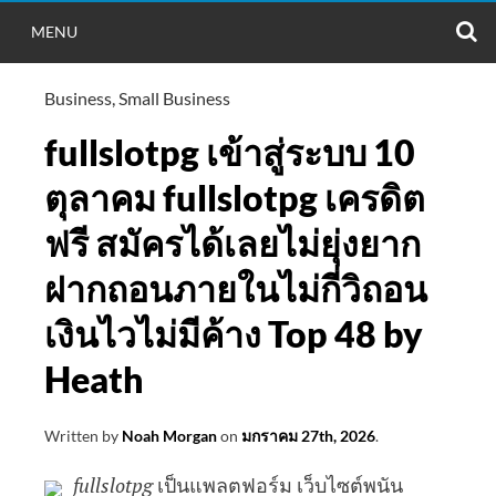
S
MENU
Business, Small Business
fullslotpg เข้าสู่ระบบ 10
ตุลาคม fullslotpg เครดิต
ฟรี สมัครได้เลยไม่ยุ่งยาก
ฝากถอนภายในไม่กี่วิถอน
เงินไวไม่มีค้าง Top 48 by
Heath
Written by
Noah Morgan
on
มกราคม 27th, 2026
.
fullslotpg
เป็นแพลตฟอร์ม เว็บไซต์พนัน