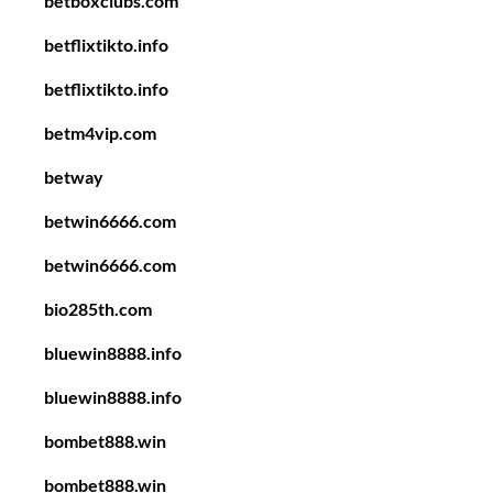
betboxclubs.com
betflixtikto.info
betflixtikto.info
betm4vip.com
betway
betwin6666.com
betwin6666.com
bio285th.com
bluewin8888.info
bluewin8888.info
bombet888.win
bombet888.win