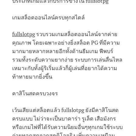
ประเภทเกมแล้วก็บริการข้างใน fullslotpg
เกมสล็อตออนไลน์ครบทุกสไตล์
fullslotpg
รวบรวมเกมสล็อตออนไลน์จากค่าย
คุณภาพ โดยเฉพาะอย่างยิ่งสล็อต PG ที่มีความ
มากมายหลากหลายอีกทั้งด้านธีมเกม ฟีพบร์
รวมทั้งระดับความยากง่าย ระบบการเล่นลื่นไหล
เหมาะกับทั้งผู้ริเริ่มแล้วก็ผู้เล่นที่อยากได้ความ
ท้าทายมากยิ่งขึ้น
คาสิโนสดครบวงจร
เว้นเสียแต่สล็อตแล้ว fullslotpg ยังมีคาสิโนสด
ครบแบบ ไม่ว่าจะเป็นบาคาร่า รูเล็ต เสือมังกร
หรือเกมไพ่ที่ได้รับความนิยมอื่นๆทุกเกมใช้ระบบ
ถ่ายทอดสดจากสตูดิโอจริง เพิ่มความเหมือน