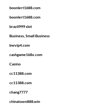
boonlert1688.com
boonlert1688.com
brazil999 slot
Business, Small Business
bwvip4.com
cashgame168x.com
Casino
cc11388.com
cc11388.com
chang7777
chinatown888.win