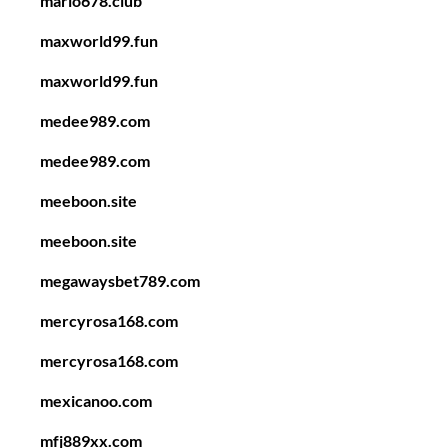
mario678.club
maxworld99.fun
maxworld99.fun
medee989.com
medee989.com
meeboon.site
meeboon.site
megawaysbet789.com
mercyrosa168.com
mercyrosa168.com
mexicanoo.com
mfj889xx.com