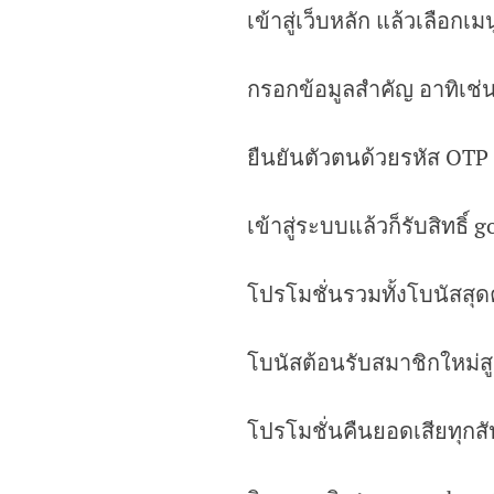
เข้าสู่เว็บหลัก แล้วเลือกเ
กรอกข้อมูลสำคัญ อาทิเช่น
ยืนยันตัวตนด้วยรหัส OTP
เข้าสู่ระบบแล้วก็รับสิทธิ์ 
โปรโมชั่นรวมทั้งโบนัสสุดค
โบนัสต้อนรับสมาชิกใหม่ส
โปรโมชั่นคืนยอดเสียทุกสั