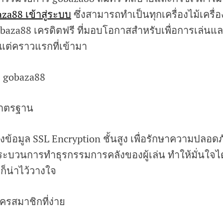
za88 เข้าสู่ระบบ
ซึ่งสามารถทำเป็นทุกเครื่องไม้เครื่อ
obaza88 เครดิตฟรี ที่มอบโอกาสสำหรับเพื่อการเล่นแล
งแต่คราวแรกที่เข้ามา
อก gobaza88
มาตรฐาน
ข้อมูล SSL Encryption ชั้นสูง เพื่อรักษาความปลอดภ
ระบวนการทำธุรกรรมการคลังของผู้เล่น ทำให้มั่นใจได
ก็น่าไว้วางใจ
รสมาชิกที่ง่าย