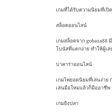
เกมที่ได้รับความนิยมที่เป
สล็อตออนไลน์
เกมสล็อตจาก gobaza88 ม
โบนัสที่แตกง่าย ทำให้ผู้เ
บาคาร่าออนไลน์
เกมไพ่ยอดนิยมที่เล่นง่าย ก
เล่นมือใหม่แล้วก็มืออาชีพ
เกมยิงปลา