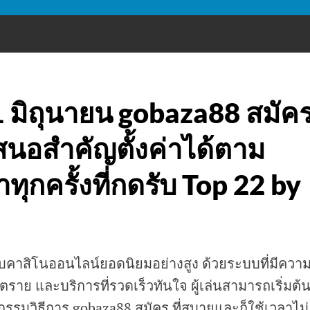
 มิถุนายน gobaza88 สมัค
สนอสำคัญตั้งค่าได้ตาม
าทุกครั้งที่กดรับ Top 22 by
็บคาสิโนออนไลน์ยอดนิยมอย่างสูง ด้วยระบบที่มีความ
ตราย และบริการที่รวดเร็วทันใจ ผู้เล่นสามารถเริ่มต้
รรมวิธีการ gobaza88 สมัคร ที่สบายและก็ใช้เวลาไม่