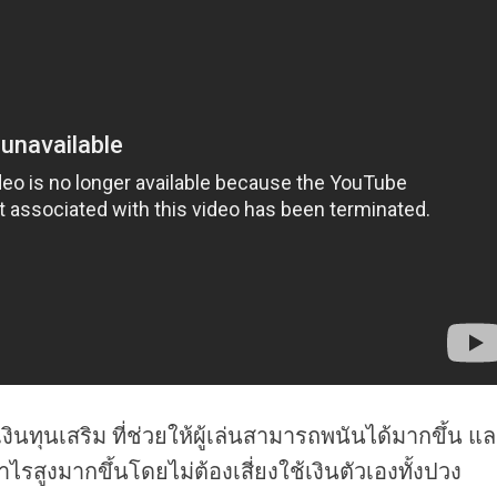
นเงินทุนเสริม ที่ช่วยให้ผู้เล่นสามารถพนันได้มากขึ้น แ
รสูงมากขึ้นโดยไม่ต้องเสี่ยงใช้เงินตัวเองทั้งปวง