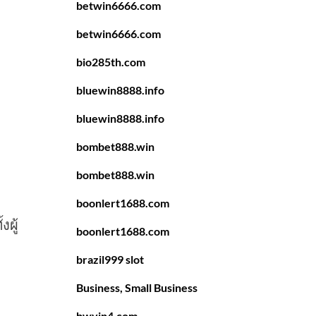
betwin6666.com
betwin6666.com
bio285th.com
bluewin8888.info
ะ
bluewin8888.info
bombet888.win
bombet888.win
boonlert1688.com
งผู้
boonlert1688.com
brazil999 slot
Business, Small Business
bwvip4.com