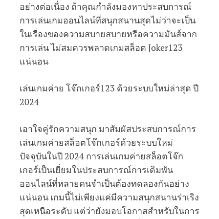
อย่างต่อเนื่อง ถ้าคุณกำลังมองหาประสบการณ์
การเล่นเกมออนไลน์ที่สนุกสนานสุดไม่ว่าจะเป็น
ในเรื่องของความสบายสบายหรือความมันส์จาก
การเล่น ไม่สมควรพลาดเกมสล็อต Joker123
แน่นอน
เล่นเกมค่าย โจ๊กเกอร์123 ด้วยระบบใหม่ล่าสุด ปี
2024
เอาใจคู่รักความสนุก มาสัมผัสประสบการณ์การ
เล่นเกมค่ายสล็อตโจ๊กเกอร์ด้วยระบบใหม่
ปัจจุบันในปี 2024 การเล่นเกมค่ายสล็อตโจ๊ก
เกอร์เป็นเยี่ยมในประสบการณ์การเดิมพัน
ออนไลน์ที่หลายคนจำเป็นต้องทดลองกันอย่าง
แน่นอน เกมนี้ไม่เพียงแค่มีความสนุกสนานร่าเริง
สุดเหนือระดับ แต่ว่ายังมอบโอกาสสำหรับในการ