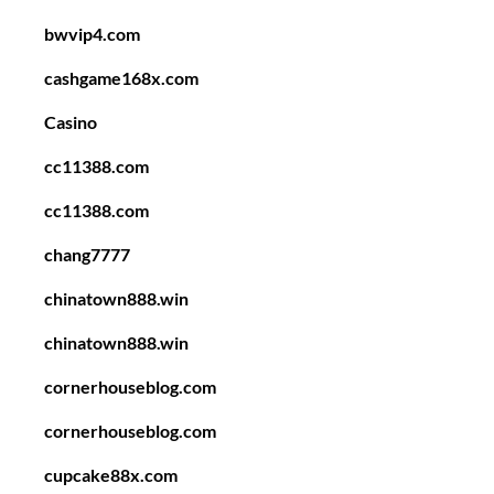
bwvip4.com
cashgame168x.com
Casino
cc11388.com
cc11388.com
chang7777
chinatown888.win
chinatown888.win
cornerhouseblog.com
cornerhouseblog.com
cupcake88x.com