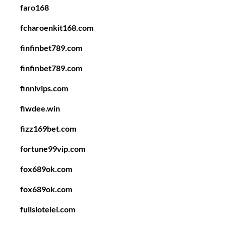
faro168
fcharoenkit168.com
finfinbet789.com
finfinbet789.com
finnivips.com
fiwdee.win
fizz169bet.com
fortune99vip.com
fox689ok.com
fox689ok.com
fullsloteiei.com