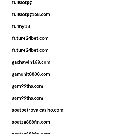
fullslotpg
fullslotpg168.com
funny18
future24bet.com
future24bet.com
gachawin168.com
gamehit8888.com
gem99ths.com
gem99ths.com
goatbetroyalcasino.com
goatza888fin.com
goatza888fin.com