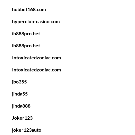
hubbet168.com
hyperclub-casino.com
ib888pro.bet
ib888pro.bet
Intoxicatedzodiac.com
Intoxicatedzodiac.com
jbo355
jinda55
jinda888
Joker123
joker123auto