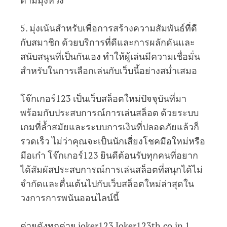
ตามมุ่งหวัง
5. มุ่งเน้นสำหรับเพื่อการสร้างความสัมพันธ์ที่ดี
กับสมาชิก ด้วยบริการที่ดีและการผลักดันและ
สนับสนุนที่เป็นกันเอง ทำให้ผู้เล่นมีความเชื่อมั่น
สำหรับในการเลือกเล่นกับเว็บนี้อย่างสม่ำเสมอ
โจ๊กเกอร์123 เป็นเว็บสล็อตใหม่ปัจจุบันที่มา
พร้อมกับประสบการณ์การเล่นสล็อต ด้วยระบบ
เกมที่ล้ำสมัยและระบบการเงินที่ปลอดภัยแล้วก็
รวดเร็ว ไม่ว่าคุณจะเป็นนักเสี่ยงโชคมือใหม่หรือ
มือเก๋า โจ๊กเกอร์123 ยินดีต้อนรับทุกคนที่อยาก
ได้สัมผัสประสบการณ์การเล่นสล็อตที่สนุกได้ไม่
จำกัดและตื่นเต้นไปกับเว็บสล็อตใหม่ล่าสุดใน
วงการการพนันออนไลน์นี้
ค่ายดังทุกค่าย joker123 Joker123th.co.in 1