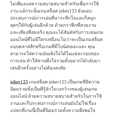
ไม่เพียงแค่ความสบายสบายสำหรับเพื่อการใช้
งาน แม้กระนั้นเกมสล็อต joker123 ยังมอบ
ประสบการณ์การเล่นที่น่าระทึกใจและก็สนุก
สุดๆให้กับผู้เล่นอีกด้วย ด้วยกราฟิกที่สวยงาม
และเสียงที่สมจริง คุณจะได้สัมผัสกับการเล่นเกม
ออนไลน์ที่ไม่มีใครเหมือน ไม่ว่าจะเป็นเกมสล็อต
แบบคลาสสิกหรือเกมที่มีโบนัสเยอะแยะ คุณ
สามารถใส่ความบันเทิงใจได้ในแต่ละรอบของ
การเล่น ทำให้ท่านพึงใจรวมทั้งอยากได้กลับมา
เล่นอีกครั้งอย่างไม่ต้องสงสัย
joker123
เกมสล็อต joker123 เป็นเกมที่มีความ
นิยมรวมทั้งเป็นที่รู้จักในวงกว้างของผู้เล่นเกม
ออนไลน์ ด้วยความสบายสบายสำหรับในการใช้
งานและก็ประสบการณ์การเล่นมันไม่ใช่เรื่อง
แปลกที่เกมนี้เป็นที่นิยมรวมทั้งความพึงพอใจ