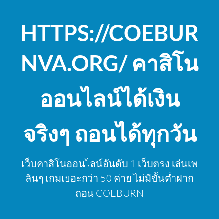
Skip
to
HTTPS://COEBUR
content
NVA.ORG/ คาสิโน
ออนไลน์ได้เงิน
จริงๆ ถอนได้ทุกวัน
เว็บคาสิโนออนไลน์อันดับ 1 เว็บตรง เล่นเพ
ลินๆ เกมเยอะกว่า 50 ค่าย ไม่มีขั้นต่ำฝาก
ถอน COEBURN