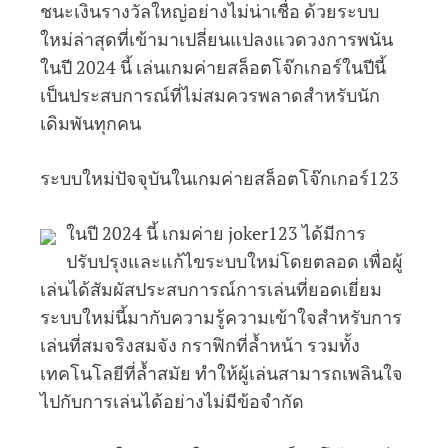
ชนะเงินรางวัลใหญ่อย่างไม่น่าเชื่อ ด้วยระบบ
ใหม่ล่าสุดที่เข้ามาเปลี่ยนแปลงแวดวงการพนัน
ในปี 2024 นี้ เล่นเกมค่ายสล็อตโจ๊กเกอร์ในปีนี้
เป็นประสบการณ์ที่ไม่สมควรพลาดสำหรับนัก
เดิมพันทุกคน
ระบบใหม่ปัจจุบันในเกมค่ายสล็อตโจ๊กเกอร์123
ในปี 2024 นี้ เกมค่าย joker123 ได้มีการ
ปรับปรุงและแก้ไขระบบใหม่โดยตลอด เพื่อผู้
เล่นได้สัมผัสประสบการณ์การเล่นที่ยอดเยี่ยม
ระบบใหม่นี้มากับความรู้ความเข้าใจสำหรับการ
เล่นที่สมจริงสมจัง กราฟิกที่ล้ำหน้า รวมทั้ง
เทคโนโลยีที่ล้ำสมัย ทำให้ผู้เล่นสามารถเพลินใจ
ไปกับการเล่นได้อย่างไม่มีข้อจำกัด