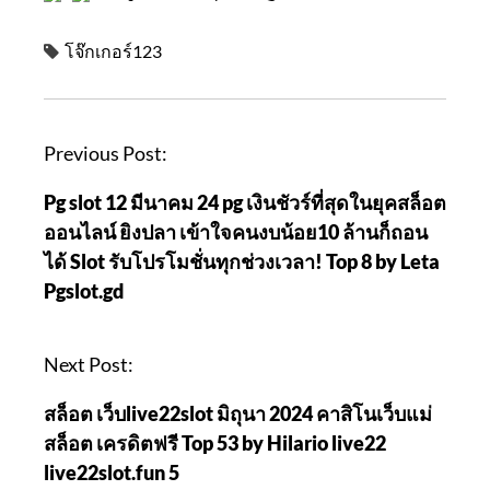
โจ๊กเกอร์123
P
Previous Post:
o
Pg slot 12 มีนาคม 24 pg เงินชัวร์ที่สุดในยุคสล็อต
s
ออนไลน์ ยิงปลา เข้าใจคนงบน้อย10 ล้านก็ถอน
t
ได้ Slot รับโปรโมชั่นทุกช่วงเวลา! Top 8 by Leta
n
Pgslot.gd
a
v
i
Next Post:
g
สล็อต เว็บlive22slot มิถุนา 2024 คาสิโนเว็บแม่
a
สล็อต เครดิตฟรี Top 53 by Hilario live22
t
live22slot.fun 5
i