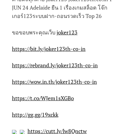
JUN 24 Adelaide ยืน 1 เรื่องเกมสล็อต โจ๊ก
เกอร์123ระบบฝาก-ถอนรวดเร็ว Top 26
ขอขอบพระคุณเว็บ
joker123
https://bit.ly/joker123th-co-in
https://rebrand.ly/joker123th-co-in
https://wow.in.th/joker123th-co-in
https://t.co/WJem1sXGBo
http://gg.gg/19xckk
https://cutt.ly/lw8Qnctw