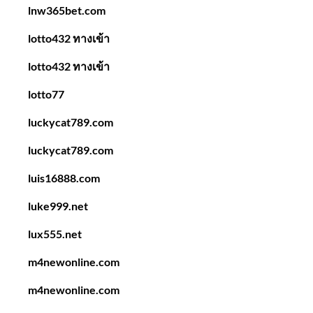
lnw365bet.com
lotto432 ทางเข้า
lotto432 ทางเข้า
lotto77
luckycat789.com
luckycat789.com
luis16888.com
luke999.net
lux555.net
m4newonline.com
m4newonline.com