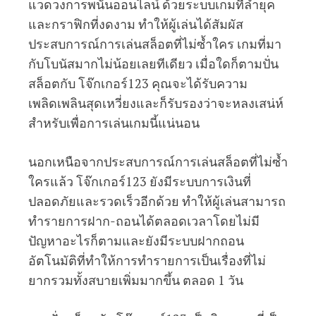
แวดวงการพนันออนไลน์ ด้วยระบบเกมที่ล้ำยุค
และกราฟิกที่งดงาม ทำให้ผู้เล่นได้สัมผัส
ประสบการณ์การเล่นสล็อตที่ไม่ซ้ำใคร เกมที่มา
กับโบนัสมากไม่น้อยเลยทีเดียว เมื่อใดก็ตามปั่น
สล็อตกับ โจ๊กเกอร์123 คุณจะได้รับความ
เพลิดเพลินสุดเหวี่ยงและก็รับรองว่าจะหลงเสน่ห์
สำหรับเพื่อการเล่นเกมนี้แน่นอน
นอกเหนือจากประสบการณ์การเล่นสล็อตที่ไม่ซ้ำ
ใครแล้ว โจ๊กเกอร์123 ยังมีระบบการเงินที่
ปลอดภัยและรวดเร็วอีกด้วย ทำให้ผู้เล่นสามารถ
ทำรายการฝาก-ถอนได้ตลอดเวลาโดยไม่มี
ปัญหาอะไรก็ตามและยังมีระบบฝากถอน
อัตโนมัติที่ทำให้การทำรายการเป็นเรื่องที่ไม่
ยากรวมทั้งสบายเพิ่มมากขึ้น ตลอด 1 วัน