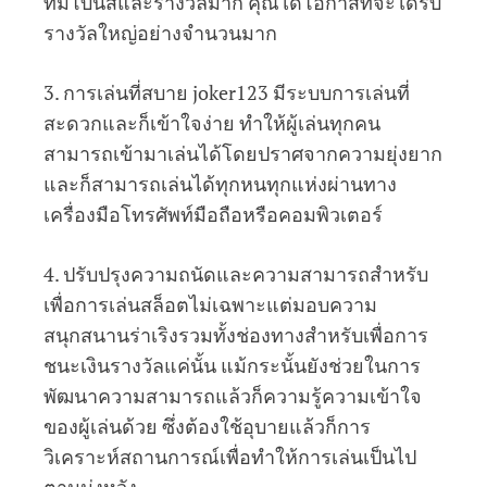
ที่มีโบนัสและรางวัลมาก คุณได้โอกาสที่จะได้รับ
รางวัลใหญ่อย่างจำนวนมาก
3. การเล่นที่สบาย joker123 มีระบบการเล่นที่
สะดวกและก็เข้าใจง่าย ทำให้ผู้เล่นทุกคน
สามารถเข้ามาเล่นได้โดยปราศจากความยุ่งยาก
และก็สามารถเล่นได้ทุกหนทุกแห่งผ่านทาง
เครื่องมือโทรศัพท์มือถือหรือคอมพิวเตอร์
4. ปรับปรุงความถนัดและความสามารถสำหรับ
เพื่อการเล่นสล็อตไม่เฉพาะแต่มอบความ
สนุกสนานร่าเริงรวมทั้งช่องทางสำหรับเพื่อการ
ชนะเงินรางวัลแค่นั้น แม้กระนั้นยังช่วยในการ
พัฒนาความสามารถแล้วก็ความรู้ความเข้าใจ
ของผู้เล่นด้วย ซึ่งต้องใช้อุบายแล้วก็การ
วิเคราะห์สถานการณ์เพื่อทำให้การเล่นเป็นไป