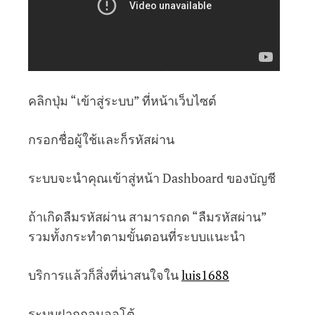
คลิกปุ่ม “เข้าสู่ระบบ” ที่หน้าเว็บไซต์
กรอกชื่อผู้ใช้และก็รหัสผ่าน
ระบบจะนำคุณเข้าสู่หน้า Dashboard ของบัญชี
ถ้าเกิดลืมรหัสผ่าน สามารถกด “ลืมรหัสผ่าน”
รวมทั้งกระทำตามขั้นตอนที่ระบบแนะนำ
บริการแล้วก็สิ่งที่น่าสนใจใน
luis1688
ระบบฝากถอนออโต้