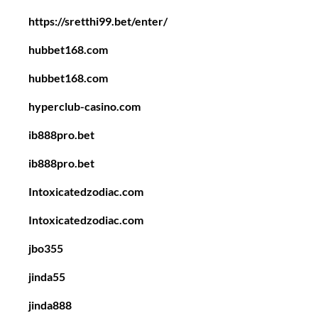
https://sretthi99.bet/enter/
hubbet168.com
hubbet168.com
hyperclub-casino.com
ib888pro.bet
ib888pro.bet
Intoxicatedzodiac.com
Intoxicatedzodiac.com
jbo355
jinda55
jinda888