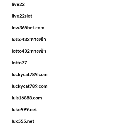
live22
live22slot
lnw365bet.com
lotto432 ทางเข้า
lotto432 ทางเข้า
lotto77
luckycat789.com
luckycat789.com
luis16888.com
luke999.net
lux555.net