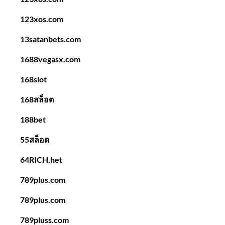
123xos.com
13satanbets.com
1688vegasx.com
168slot
168สล็อต
188bet
55สล็อต
64RICH.het
789plus.com
789plus.com
789pluss.com