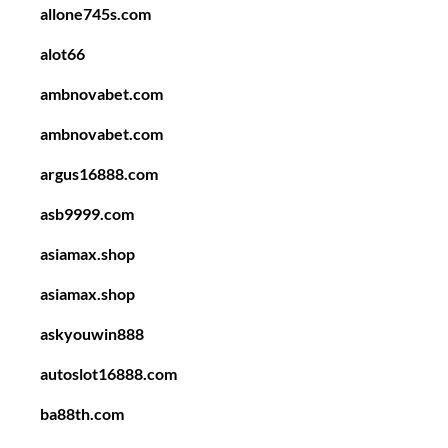
allone745s.com
alot66
ambnovabet.com
ambnovabet.com
argus16888.com
asb9999.com
asiamax.shop
asiamax.shop
askyouwin888
autoslot16888.com
ba88th.com