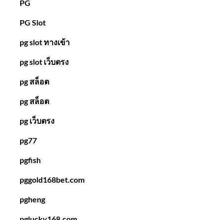
PG
PG Slot
pg slot ทางเข้า
pg slot เว็บตรง
pg สล็อต
pg สล็อต
pg เว็บตรง
pg77
pgfish
pggold168bet.com
pgheng
pglucky168.com