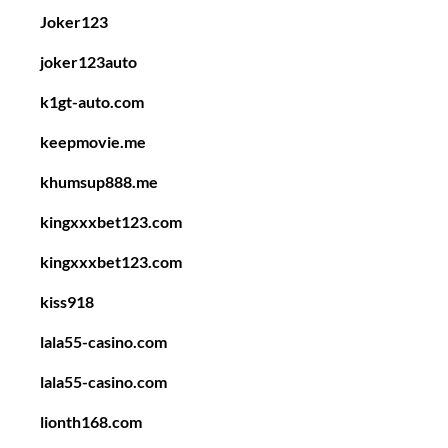
Joker123
joker123auto
k1gt-auto.com
keepmovie.me
khumsup888.me
kingxxxbet123.com
kingxxxbet123.com
kiss918
lala55-casino.com
lala55-casino.com
lionth168.com