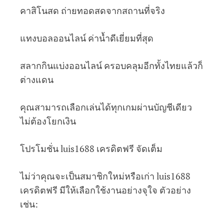
คาสิโนสด ถ่ายทอดสดจากสถานที่จริง
แทงบอลออนไลน์ ค่าน้ำดีเยี่ยมที่สุด
สลากกินแบ่งออนไลน์ ครอบคลุมอีกทั้งไทยแล้วก็
ต่างแดน
คุณสามารถเลือกเล่นได้ทุกเกมผ่านบัญชีเดียว
ไม่ต้องโยกเงิน
โปรโมชั่น luis1688 เครดิตฟรี จัดเต็ม
ไม่ว่าคุณจะเป็นสมาชิกใหม่หรือเก่า luis1688
เครดิตฟรี มีให้เลือกใช้งานอย่างจุใจ ตัวอย่าง
เช่น: