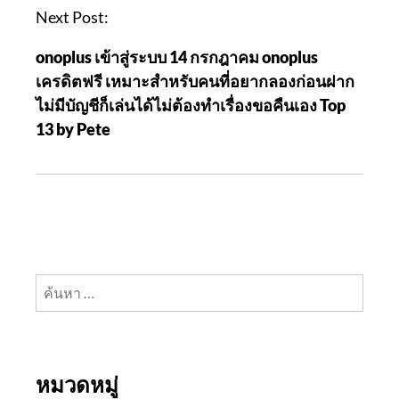
t
Next Post:
i
onoplus เข้าสู่ระบบ 14 กรกฎาคม onoplus
o
เครดิตฟรี เหมาะสำหรับคนที่อยากลองก่อนฝาก
n
ไม่มีบัญชีก็เล่นได้ไม่ต้องทำเรื่องขอคืนเอง Top
13 by Pete
ค้นหา
สำหรับ:
หมวดหมู่