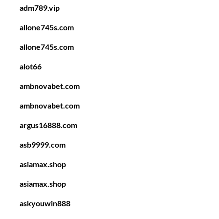
adm789.vip
allone745s.com
allone745s.com
alot66
ambnovabet.com
ambnovabet.com
argus16888.com
asb9999.com
asiamax.shop
asiamax.shop
askyouwin888