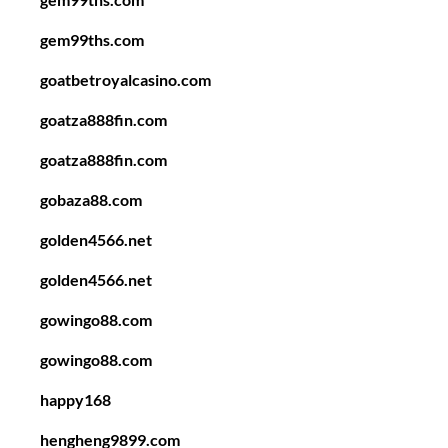
gem99ths.com
goatbetroyalcasino.com
goatza888fin.com
goatza888fin.com
gobaza88.com
golden4566.net
golden4566.net
gowingo88.com
gowingo88.com
happy168
hengheng9899.com