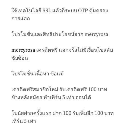
ใช้เทคโนโลยี SSL แล้วก็ระบบ OTP คุ้มครอง
การแฮก
โปรโมชั่นและสิทธิประโยชน์จาก mercyrosa
mercyrosa
เครดิตฟรี แจกจริงไม่มีเงื่อนไขสลับ
ซับซ้อน
โปรโมชั่น เนื้อหา ข้อแม้
เครดิตฟรีสมาชิกใหม่ รับเครดิตฟรี 100 บาท
ข้างหลังสมัคร ทำเทิร์น 3 เท่า ถอนได้
โบนัสฝากครั้งแรก ฝาก 100 รับเพิ่มอีก 100 บาท
เทิร์น 5 เท่า