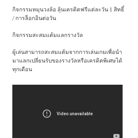
กิจกรรมหมุนวงล้อ ลุ้นเครดิตฟรีแต่ละวัน 1 สิทธิ์
/ การล็อกอินต่อวัน
กิจกรรมสะสมแต้มแลกรางวัล
ผู้เล่นสามารถสะสมแต้มจากการเล่นเกมเพื่อนำ
มาแลกเปลี่ยนรับของรางวัลหรือเครดิตพิเศษได้
ทุกเดือน