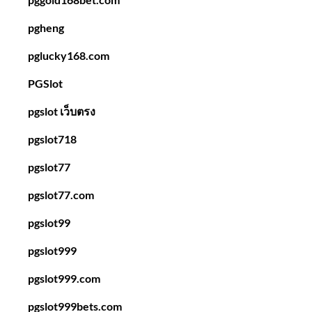
pgheng
pglucky168.com
PGSlot
pgslot เว็บตรง
pgslot718
pgslot77
pgslot77.com
pgslot99
pgslot999
pgslot999.com
pgslot999bets.com