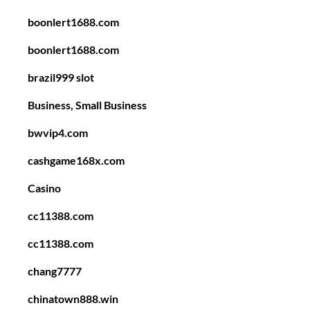
boonlert1688.com
boonlert1688.com
brazil999 slot
Business, Small Business
bwvip4.com
cashgame168x.com
Casino
cc11388.com
cc11388.com
chang7777
chinatown888.win