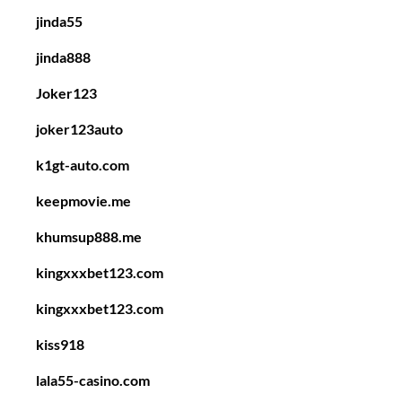
jinda55
jinda888
Joker123
joker123auto
k1gt-auto.com
keepmovie.me
khumsup888.me
kingxxxbet123.com
kingxxxbet123.com
kiss918
lala55-casino.com