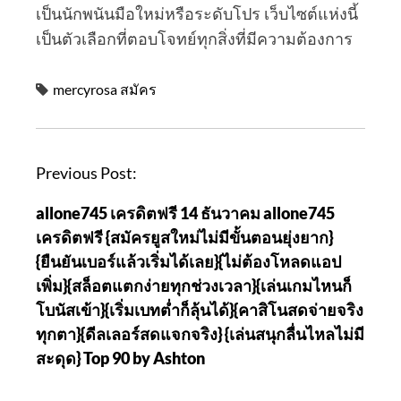
เป็นนักพนันมือใหม่หรือระดับโปร เว็บไซต์แห่งนี้
เป็นตัวเลือกที่ตอบโจทย์ทุกสิ่งที่มีความต้องการ
mercyrosa สมัคร
P
Previous Post:
o
allone745 เครดิตฟรี 14 ธันวาคม allone745
s
เครดิตฟรี {สมัครยูสใหม่ไม่มีขั้นตอนยุ่งยาก}
t
{ยืนยันเบอร์แล้วเริ่มได้เลย}{ไม่ต้องโหลดแอป
n
เพิ่ม}{สล็อตแตกง่ายทุกช่วงเวลา}{เล่นเกมไหนก็
a
โบนัสเข้า}{เริ่มเบทต่ำก็ลุ้นได้}{คาสิโนสดจ่ายจริง
v
ทุกตา}{ดีลเลอร์สดแจกจริง} {เล่นสนุกลื่นไหลไม่มี
i
สะดุด} Top 90 by Ashton
g
a