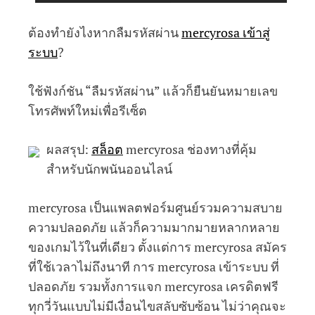
ต้องทำยังไงหากลืมรหัสผ่าน
mercyrosa เข้าสู่
ระบบ
?
ใช้ฟังก์ชัน “ลืมรหัสผ่าน” แล้วก็ยืนยันหมายเลข
โทรศัพท์ใหม่เพื่อรีเซ็ต
ผลสรุป:
สล็อต
mercyrosa ช่องทางที่คุ้ม
สำหรับนักพนันออนไลน์
mercyrosa เป็นแพลตฟอร์มศูนย์รวมความสบาย
ความปลอดภัย แล้วก็ความมากมายหลากหลาย
ของเกมไว้ในที่เดียว ตั้งแต่การ mercyrosa สมัคร
ที่ใช้เวลาไม่ถึงนาที การ mercyrosa เข้าระบบ ที่
ปลอดภัย รวมทั้งการแจก mercyrosa เครดิตฟรี
ทุกวี่วันแบบไม่มีเงื่อนไขสลับซับซ้อน ไม่ว่าคุณจะ