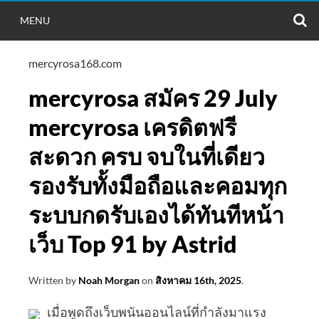
S
MENU
mercyrosa168.com
mercyrosa สมัคร 29 July
mercyrosa เครดิตฟรี
สะดวก ครบ จบในที่เดียว
รองรับทั้งมือถือและคอมทุก
ระบบกดรับเองได้ทันทีหน้า
เว็บ Top 91 by Astrid
Written by
Noah Morgan
on
สิงหาคม 16th, 2025
.
เมื่อพูดถึงเว็บพนันออนไลน์ที่กำลังมาแรง