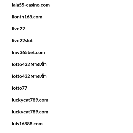
lala55-casino.com
lionth168.com
live22
live22slot
lnw365bet.com
lotto432 ทางเข้า
lotto432 ทางเข้า
lotto77
luckycat789.com
luckycat789.com
luis16888.com