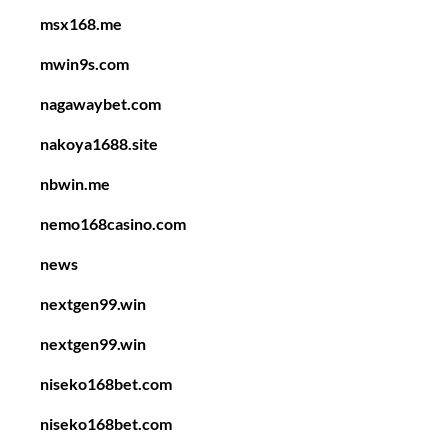
msx168.me
mwin9s.com
nagawaybet.com
nakoya1688.site
nbwin.me
nemo168casino.com
news
nextgen99.win
nextgen99.win
niseko168bet.com
niseko168bet.com