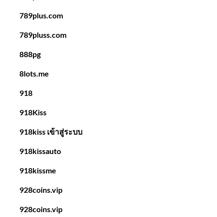
789plus.com
789pluss.com
888pg
8lots.me
918
918Kiss
918kiss เข้าสู่ระบบ
918kissauto
918kissme
928coins.vip
928coins.vip