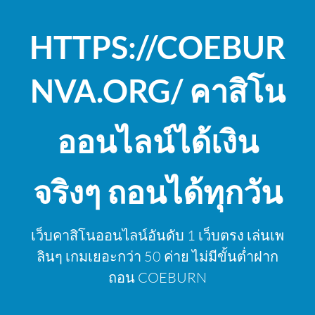
Skip
to
HTTPS://COEBUR
content
NVA.ORG/ คาสิโน
ออนไลน์ได้เงิน
จริงๆ ถอนได้ทุกวัน
เว็บคาสิโนออนไลน์อันดับ 1 เว็บตรง เล่นเพ
ลินๆ เกมเยอะกว่า 50 ค่าย ไม่มีขั้นต่ำฝาก
ถอน COEBURN