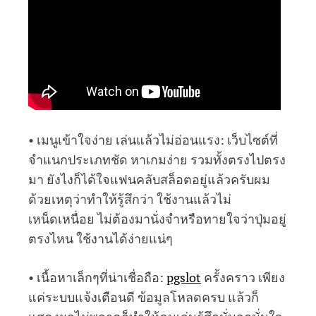
• เมนูเข้าใจง่าย เล่นแล้วไม่อ่อนแรง: เว็บไซต์ที่
จำแนกประเภทชัด หาเกมง่าย รวมทั้งตรงไปตรง
มา ยังไงก็ได้ใจแฟนคลับสล็อตอยู่แล้วครับผม
ด้วยเหตุว่าทำให้รู้สึกว่า ใช้งานแล้วไม่
เหน็ดเหนื่อย ไม่ต้องมานั่งจำหรือทายใจว่าปุ่มอยู่
ตรงไหน ใช้งานได้ง่ายแน่ๆ
• เนื้อหาเล็กๆที่น่าเชื่อถือ:
pgslot
ครั้งคราว เพียง
แค่ระบบแจ้งเตือนดี ข้อมูลโหลดครบ แล้วก็