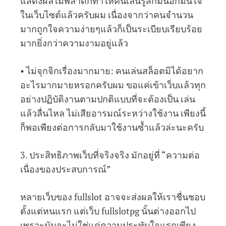
แสดงผลไม่พลาดก็ทำให้คนเล่นรู้สึกมั่นอกมั่นใจ
ในเว็บไซต์แล้วครับผม เนื่องจากว่าคนจำนวน
มากถูกใจความง่ายๆแล้วก็เป็นระเบียบเรียบร้อย
มากยิ่งกว่าความงามอยู่แล้ว
• ไม่จุกจิกเรื่องมากมาย: คนเล่นสล็อตมิได้อยาก
อะไรมากมายหรอกครับผม ขอแค่เข้าเว็บแล้วทุก
อย่างปฏิบัติงานตามปกติแบบที่จะต้องเป็น เล่น
แล้วลื่นไหล ไม่เสียอารมณ์ระหว่างใช้งาน เพียงนี้
ก็พอเพียงต่อการกลับมาใช้งานซ้ำแล้วล่ะนะครับ
3. ประสิทธิภาพเว็บที่จริงจริง มักอยู่ที่ “ความต่อ
เนื่องของประสบการณ์”
หลายเว็บของ fullslot อาจจะส่งผลให้เราชื่นชอบ
ตั้งแต่หนแรก แต่เว็บ fullslotpg นั้นต่างออกไป
เพราะมันจะไม่ใช่แค่ความประทับใจแรกเพียง