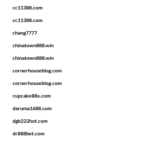
cc11388.com
cc11388.com
chang7777
chinatown888.win
chinatown888.win
cornerhouseblog.com
cornerhouseblog.com
cupcake88x.com
daruma1688.com
dgb222hot.com
dr888bet.com