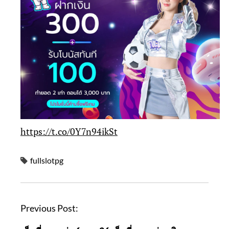
https://t.co/0Y7n94ikSt
fullslotpg
P
Previous Post:
o