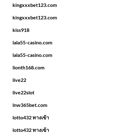
kingxxxbet123.com
kingxxxbet123.com
kiss918
lala55-casino.com
lala55-casino.com
lionth168.com
live22
live22slot
lnw365bet.com
lotto432 ทางเข้า
lotto432 ทางเข้า