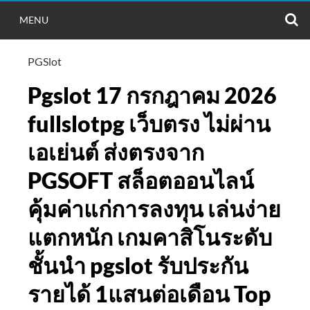
S
MENU
PGSlot
Pgslot 17 กรกฎาคม 2026
fullslotpg เว็บตรง ไม่ผ่าน
เอเย่นต์ ส่งตรงจาก
PGSOFT สล็อตออนไลน์
คุ้มค่าแก่การลงทุน เล่นง่าย
แตกหนัก เกมคาสิโนระดับ
ชั้นนำ pgslot รับประกัน
รายได้ 1แสนต่อเดือน Top