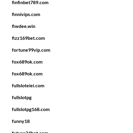
finfinbet789.com
finnivips.com
fiwdee.win
fizz169bet.com
fortune99vip.com
fox689ok.com
fox689ok.com
fullsloteiei.com
fullslotpg
fullslotpg168.com
funny18
future24bet.com