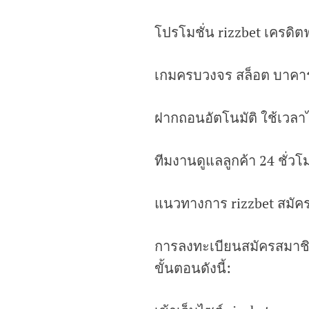
โปรโมชั่น rizzbet เครดิตฟ
เกมครบวงจร สล็อต บาคาร่า
ฝากถอนอัตโนมัติ ใช้เวลาไม
ทีมงานดูแลลูกค้า 24 ชั่วโ
แนวทางการ rizzbet สมัค
การลงทะเบียนสมัครสมาชิกใ
ขั้นตอนดังนี้: