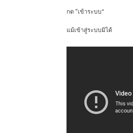
กด “เข้าระบบ”
แม้เข้าสู่ระบบมิได้