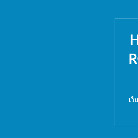
Skip
to
content
H
R
เว็