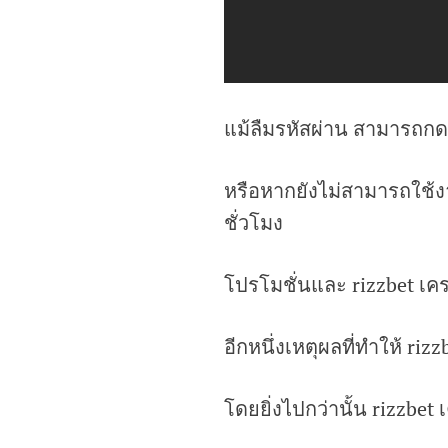
แม้ลืมรหัสผ่าน สามารถกด “
หรือหากยังไม่สามารถใช้ง
ชั่วโมง
โปรโมชั่นและ rizzbet เคร
อีกหนึ่งเหตุผลที่ทำให้ rizz
โดยยิ่งไปกว่านั้น rizzbet 