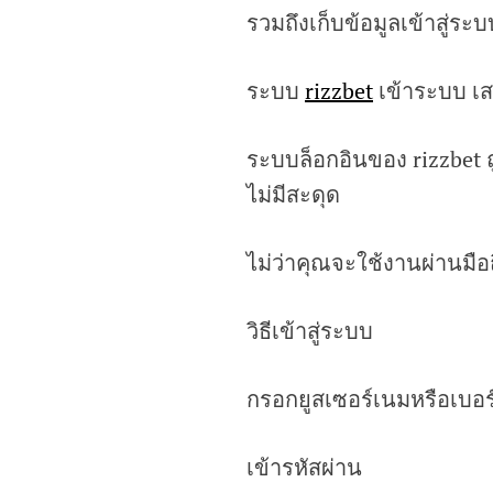
รวมถึงเก็บข้อมูลเข้าสู่ระ
ระบบ
rizzbet
เข้าระบบ เ
ระบบล็อกอินของ rizzbet ถ
ไม่มีสะดุด
ไม่ว่าคุณจะใช้งานผ่านมือ
วิธีเข้าสู่ระบบ
กรอกยูสเซอร์เนมหรือเบอร
เข้ารหัสผ่าน