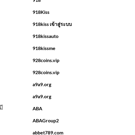
918Kiss
918kiss เข้าสู่ระบบ
918kissauto
918kissme
928coins.vip
928coins.vip
a9a9.org
a9a9.org
มี
ABA
ABAGroup2
abbet789.com