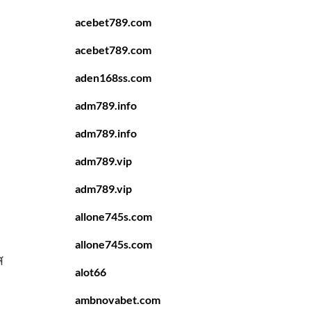
acebet789.com
acebet789.com
aden168ss.com
adm789.info
adm789.info
adm789.vip
adm789.vip
allone745s.com
allone745s.com
ส
alot66
ambnovabet.com