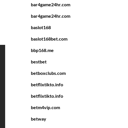
bar4game24hr.com
bar4game24hr.com
baslot168
baslot168bet.com
bbp168.me
bestbet
betboxclubs.com
betflixtikto.info
betflixtikto.info
betm4vip.com
betway