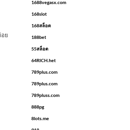
1688vegasx.com
168slot
168สล็อต
ต่อย
188bet
55สล็อต
64RICH.het
789plus.com
789plus.com
789pluss.com
888pg
8lots.me
918