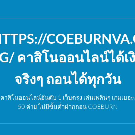
TTPS://COEBURNVA
G/ คาสิโนออนไลน์ได้เง
จริงๆ ถอนได้ทุกวัน
บคาสิโนออนไลน์อันดับ 1 เว็บตรง เล่นเพลินๆ เกมเยอะ
50 ค่าย ไม่มีขั้นต่ำฝากถอน COEBURN