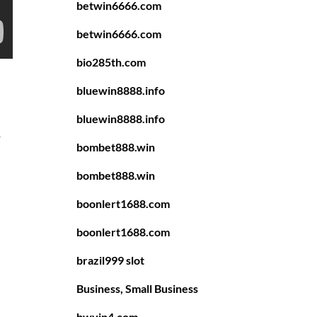
betwin6666.com
betwin6666.com
bio285th.com
bluewin8888.info
bluewin8888.info
4
bombet888.win
bombet888.win
boonlert1688.com
boonlert1688.com
brazil999 slot
Business, Small Business
bwvip4.com