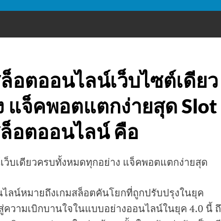
สล็อตออนไลน์เว็บไซต์เดียว
ง แจ็คพอตแตกง่ายสุด Slot
สล็อตออนไลน์ คือ
์เว็บเดียวครบทั้งหมดทุกอย่าง แจ็คพอตแตกง่ายสุด
นไลน์หมายถึงเกมสล็อตคันโยกที่ถูกปรับปรุงในยุค
าสู่ความเบิกบานใจในแบบอย่างออนไลน์ในยุค 4.0 นี้ ถ