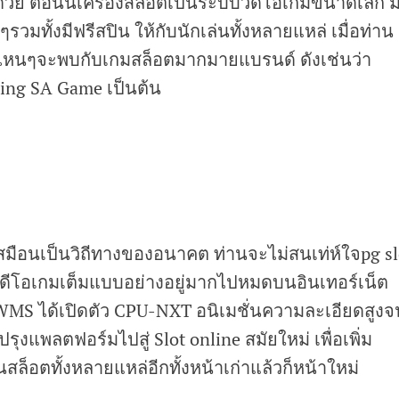
ด้วย ตอนนี้เครื่องสล็อตเป็นระบบวิดีโอเกมขนาดเล็ก ม
มทั้งมีฟรีสปิน ให้กับนักเล่นทั้งหลายแหล่ เมื่อท่าน
์ไหนๆจะพบกับเกมสล็อตมากมายแบรนด์ ดังเช่นว่า
ming SA Game เป็นต้น
มือนเป็นวิถีทางของอนาคต ท่านจะไม่สนเท่ห์ใจpg sl
วิดีโอเกมเต็มแบบอย่างอยู่มากไปหมดบนอินเทอร์เน็ต
เมื่อ WMS ได้เปิดตัว CPU-NXT อนิเมชั่นความละเอียดสูง
รุงแพลตฟอร์มไปสู่ Slot online สมัยใหม่ เพื่อเพิ่ม
่นสล็อตทั้งหลายแหล่อีกทั้งหน้าเก่าแล้วก็หน้าใหม่