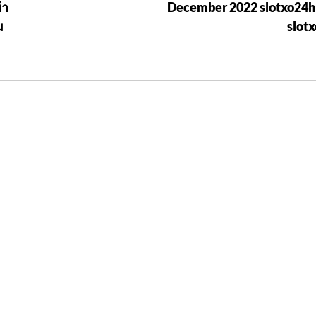
้า
December 2022 slotxo24h
ม
slot