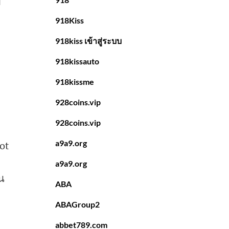
ี
918Kiss
918kiss เข้าสู่ระบบ
918kissauto
918kissme
928coins.vip
928coins.vip
a9a9.org
ot
a9a9.org
จน
ABA
ABAGroup2
abbet789.com