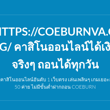
TTPS://COEBURNVA
G/ คาสิโนออนไลน์ได้เง
จริงๆ ถอนได้ทุกวัน
บคาสิโนออนไลน์อันดับ 1 เว็บตรง เล่นเพลินๆ เกมเยอะ
50 ค่าย ไม่มีขั้นต่ำฝากถอน COEBURN