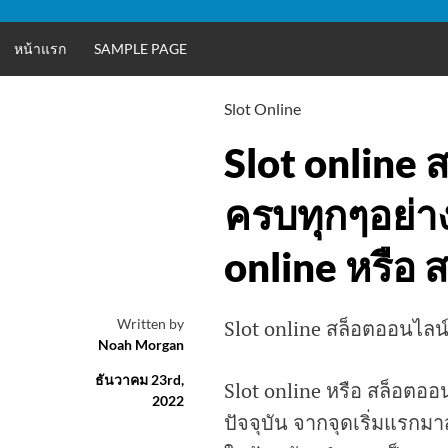
หน้าแรก
SAMPLE PAGE
Slot Online
Slot online 
ครบทุกๆอย่า
online หรือ 
Written by
Slot online สล็อตออนไลน
Noah Morgan
ธันวาคม 23rd,
Slot online หรือ สล็อตออ
2022
ปัจจุบัน จากจุดเริ่มแรกม