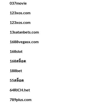
037movie
123xos.com
123xos.com
13satanbets.com
1688vegasx.com
168slot
168สล็อต
188bet
55สล็อต
64RICH.het
789plus.com