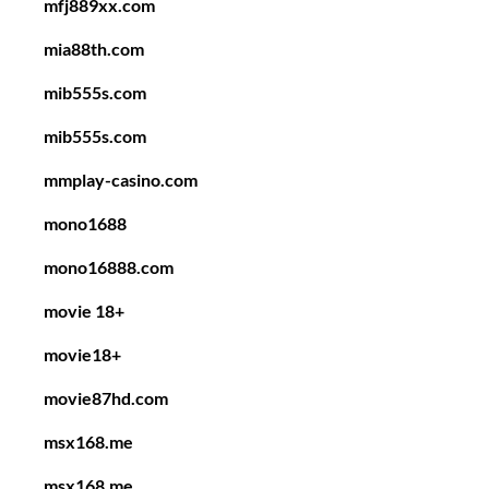
mfj889xx.com
mia88th.com
mib555s.com
mib555s.com
mmplay-casino.com
mono1688
mono16888.com
movie 18+
movie18+
movie87hd.com
msx168.me
msx168.me