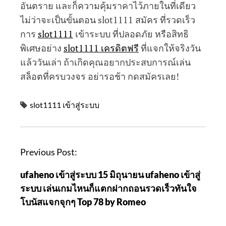
อันตราย และก็ความคุ้มราคาไว้ภายในที่เดียว
ไม่ว่าจะเป็นขั้นตอน slot1111 สมัคร ที่รวดเร็ว
การ
slot1111
เข้าระบบ ที่ปลอดภัย หรือสิทธิ
พิเศษอย่าง
slot1111 เครดิตฟรี
ที่แจกให้จริงวัน
แล้ววันเล่า ถ้าเกิดคุณอยากประสบการณ์เล่น
สล็อตที่ครบวงจร อย่ารอช้า กดสมัครเลย!
slot1111 เข้าสู่ระบบ
P
Previous Post:
o
ufaheno เข้าสู่ระบบ 15 มิถุนายน ufaheno เข้าสู่
s
ระบบ เล่นเกมไหนก็แตกฝากถอนรวดเร็วทันใจ
t
โบนัสแจกจุกๆ Top 78 by Romeo
n
a