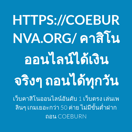
Skip
to
HTTPS://COEBUR
content
NVA.ORG/ คาสิโน
ออนไลน์ได้เงิน
จริงๆ ถอนได้ทุกวัน
เว็บคาสิโนออนไลน์อันดับ 1 เว็บตรง เล่นเพ
ลินๆ เกมเยอะกว่า 50 ค่าย ไม่มีขั้นต่ำฝาก
ถอน COEBURN