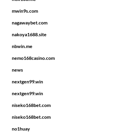
mwin9s.com
nagawaybet.com
nakoya1688.site
nbwin.me
nemo168casino.com
news
nextgen99.win
nextgen99.win
niseko168bet.com
niseko168bet.com
no1huay