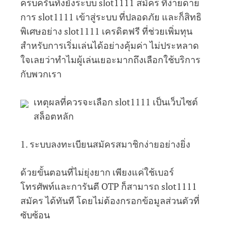
ครบครันทั้งยังระบบ slot1111 สมัคร ที่ง่ายดาย
การ slot1111 เข้าสู่ระบบ ที่ปลอดภัย และก็สิทธิ
พิเศษอย่าง slot1111 เครดิตฟรี ที่ช่วยเพิ่มทุน
สำหรับการเริ่มเล่นได้อย่างคุ้มค่า ไม่ประหลาด
ใจเลยว่าทำไมผู้เล่นเยอะมากถึงเลือกใช้บริการ
กับพวกเรา
เหตุผลที่ควรจะเลือก slot1111 เป็นเว็บไซต์
สล็อตหลัก
1. ระบบลงทะเบียนสมัครสมาชิกง่ายอย่างยิ่ง
ด้วยขั้นตอนที่ไม่ยุ่งยาก เพียงแค่ใช้เบอร์
โทรศัพท์และการันตี OTP ก็สามารถ slot1111
สมัคร ได้ทันที โดยไม่ต้องกรอกข้อมูลส่วนตัวที่
ซับซ้อน