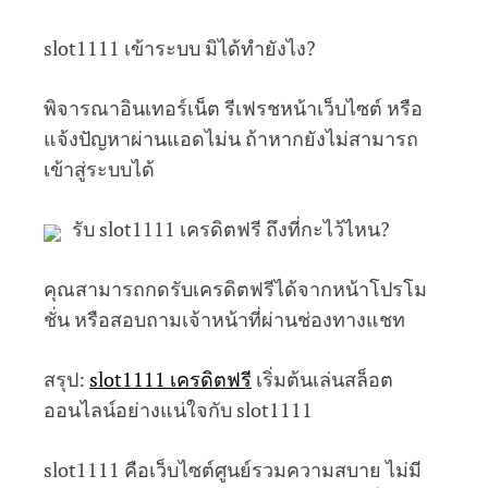
slot1111 เข้าระบบ มิได้ทำยังไง?
พิจารณาอินเทอร์เน็ต รีเฟรชหน้าเว็บไซต์ หรือ
แจ้งปัญหาผ่านแอดไม่น ถ้าหากยังไม่สามารถ
เข้าสู่ระบบได้
รับ slot1111 เครดิตฟรี ถึงที่กะไว้ไหน?
คุณสามารถกดรับเครดิตฟรีได้จากหน้าโปรโม
ชั่น หรือสอบถามเจ้าหน้าที่ผ่านช่องทางแชท
สรุป:
slot1111 เครดิตฟรี
เริ่มต้นเล่นสล็อต
ออนไลน์อย่างแน่ใจกับ slot1111
slot1111 คือเว็บไซต์ศูนย์รวมความสบาย ไม่มี