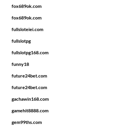
fox689ok.com
fox689ok.com
fullsloteiei.com
fullslotpg
fullslotpg168.com
funny18
future24bet.com
future24bet.com
gachawin168.com
gamehit8888.com
gem99ths.com