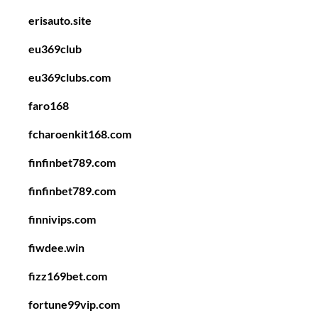
erisauto.site
eu369club
eu369clubs.com
faro168
fcharoenkit168.com
finfinbet789.com
finfinbet789.com
finnivips.com
fiwdee.win
fizz169bet.com
fortune99vip.com