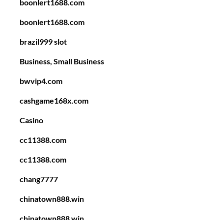
boonlert1688.com
boonlert1688.com
brazil999 slot
Business, Small Business
bwvip4.com
cashgame168x.com
Casino
cc11388.com
cc11388.com
chang7777
chinatown888.win
chinatown888.win