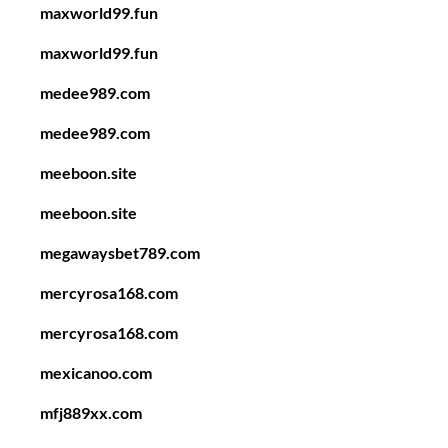
maxworld99.fun
maxworld99.fun
medee989.com
medee989.com
meeboon.site
meeboon.site
megawaysbet789.com
mercyrosa168.com
mercyrosa168.com
mexicanoo.com
mfj889xx.com