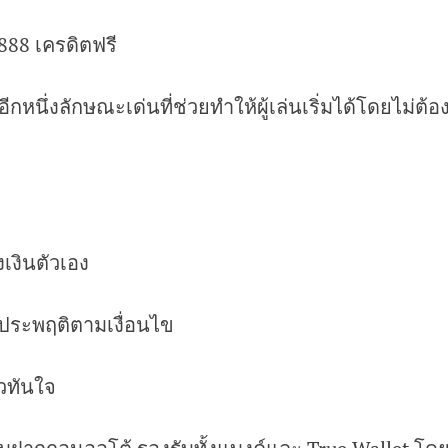
888 เครดิตฟรี
กหนึ่งลักษณะเด่นที่ช่วยทำให้ผู้เล่นเริ่มได้โดยไม่ต้อ
เงินตัวเอง
ประพฤติตามเงื่อนไข
วทันใจ