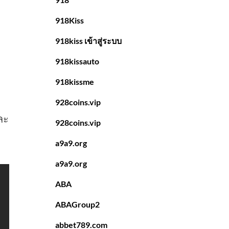
918Kiss
918kiss เข้าสู่ระบบ
918kissauto
918kissme
928coins.vip
ละ
928coins.vip
a9a9.org
a9a9.org
ABA
ABAGroup2
abbet789.com