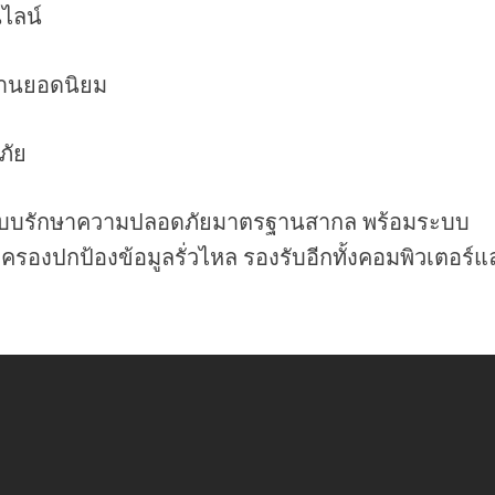
ไลน์
บ้านยอดนิยม
ภัย
้ระบบรักษาความปลอดภัยมาตรฐานสากล พร้อมระบบ
มครองปกป้องข้อมูลรั่วไหล รองรับอีกทั้งคอมพิวเตอร์แ