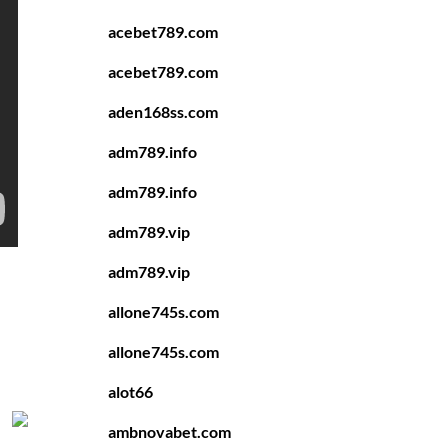
acebet789.com
acebet789.com
aden168ss.com
adm789.info
adm789.info
adm789.vip
adm789.vip
allone745s.com
allone745s.com
alot66
ambnovabet.com