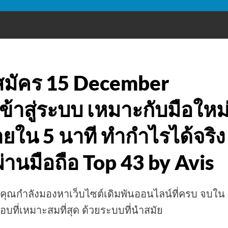
สมัคร 15 December
้าสู่ระบบ เหมาะกับมือใหม
ภายใน 5 นาที ทำกำไรได้จริง
านมือถือ Top 43 by Avis
ุณกำลังมองหาเว็บไซต์เดิมพันออนไลน์ที่ครบ จบใน
อบที่เหมาะสมที่สุด ด้วยระบบที่นำสมัย