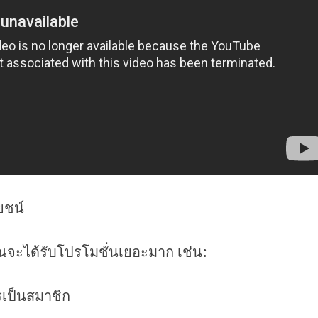
ยชน์
ุณจะได้รับโปรโมชั่นเยอะมาก เช่น:
ครเป็นสมาชิก