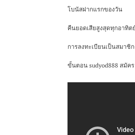
โบนัสฝากแรกของวัน
คืนยอดเสียสูงสุดทุกอาทิตย
การลงทะเบียนเป็นสมาชิก
ขั้นตอน sudyod888 สมัคร ม