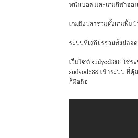
พนันบอล และเกมกีฬาออน
เกมยิงปลารวมทั้งเกมพื้น
ระบบที่เสถียรรวมทั้งปลอด
เว็บไซต์ sudyod888 ใช
sudyod888 เข้าระบบ ที่คุ้
ก็มือถือ