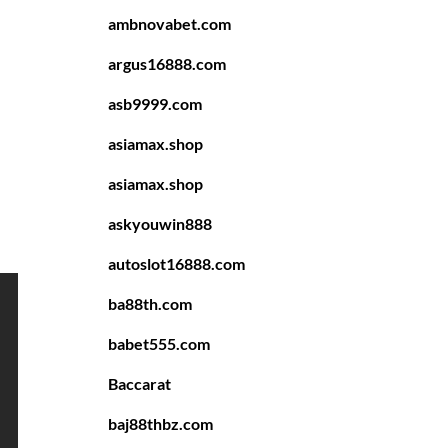
ambnovabet.com
argus16888.com
asb9999.com
asiamax.shop
asiamax.shop
askyouwin888
autoslot16888.com
ba88th.com
babet555.com
Baccarat
baj88thbz.com