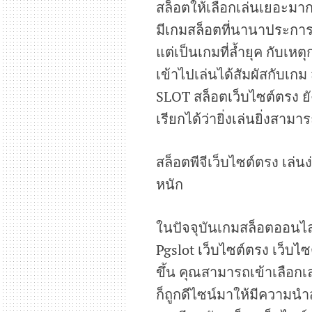
สล็อตให้เลือกเล่นเยอะมา
มีเกมสล็อตที่นานาประการให
แต่เป็นเกมที่ล้ำยุค กับเหตุ
เข้าไปเล่นได้สัมผัสกับเก
SLOT สล็อตเว็บไซต์ตรง ย
เรียกได้ว่ายิ่งเล่นยิ่งส
สล็อตพีจีเว็บไซต์ตรง เล่
หนัก
ในปัจจุบันเกมสล็อตออนไลน
Pgslot เว็บไซต์ตรง เว็บไซ
ขึ้น คุณสามารถเข้าเลือ
ก็ถูกดีไซน์มาให้มีความนำส