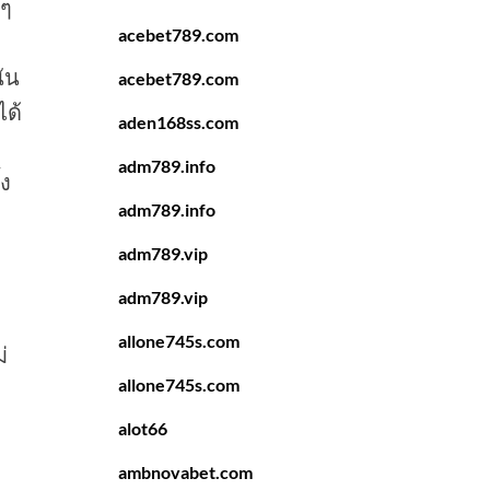
มๆ
acebet789.com
ัน
acebet789.com
ได้
aden168ss.com
adm789.info
้ง
adm789.info
adm789.vip
adm789.vip
allone745s.com
่
allone745s.com
alot66
ambnovabet.com