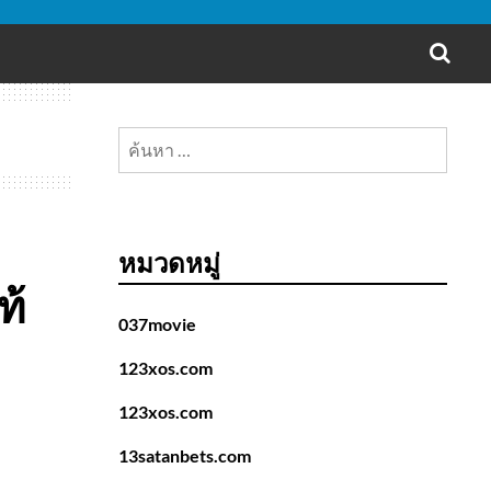
SEA
ค้นหา
สำหรับ:
หมวดหมู่
ท้
037movie
123xos.com
123xos.com
13satanbets.com