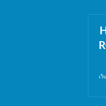
Skip
to
content
H
R
เว็