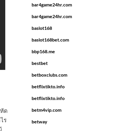
bar4game24hr.com
bar4game24hr.com
baslot168
baslot168bet.com
bbp168.me
bestbet
betboxclubs.com
betflixtikto.info
betflixtikto.info
กหัด
betm4vip.com
าไร
betway
้