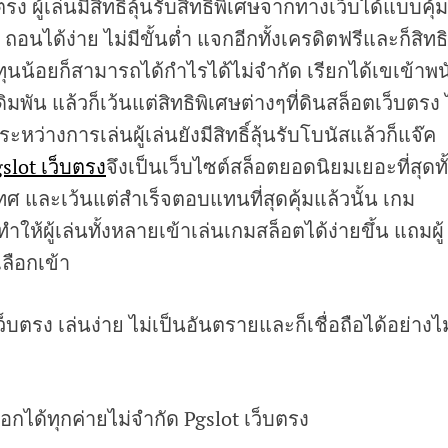
ง ผู้เล่นมีสิทธิ์ลุ้นรับสิทธิพิเศษจากทางเว็บได้แบบคุ้
 ถอนได้ง่าย ไม่มีขั้นต่ำ แจกอีกทั้งเครดิตฟรีและก็สิทธิ
ุนน้อยก็สามารถได้กำไรได้ไม่จำกัด เรียกได้เขเข้าพน
่เดิมพัน แล้วก็เว้นแต่สิทธิพิเศษต่างๆที่ดินสล็อตเว็บตรง 
ะหว่างการเล่นผู้เล่นยังมีสิทธิ์ลุ้นรับโบนัสแล้วก็แจ๊ค
slot เว็บตรง
จึงเป็นเว็บไซต์สล็อตยอดนิยมเยอะที่สุดทั
ศ และเว้นแต่สำเร็จตอบแทนที่สุดคุ้มแล้วนั้น เกม
ทำให้ผู้เล่นทั้งหลายเข้าเล่นเกมสล็อตได้ง่ายขึ้น แถมผู้
เลือกเข้า
็บตรง เล่นง่าย ไม่เป็นอันตรายและก็เชื่อถือได้อย่างไม
ือกได้ทุกค่ายไม่จำกัด Pgslot เว็บตรง