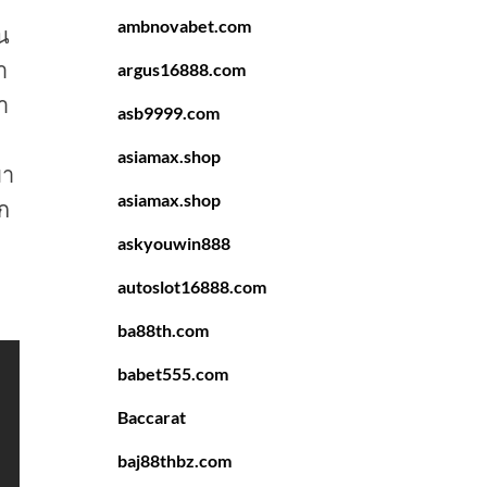
ambnovabet.com
น
ำ
argus16888.com
ำ
asb9999.com
asiamax.shop
มา
asiamax.shop
ก
askyouwin888
autoslot16888.com
ba88th.com
babet555.com
Baccarat
baj88thbz.com