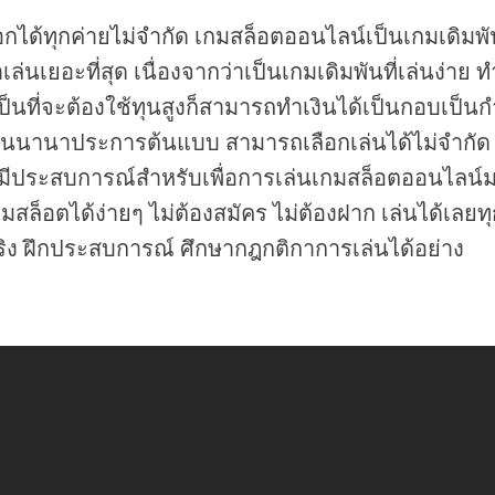
ือกได้ทุกค่ายไม่จำกัด เกมสล็อตออนไลน์เป็นเกมเดิมพั
้าเล่นเยอะที่สุด เนื่องจากว่าเป็นเกมเดิมพันที่เล่นง่าย ท
ป็นที่จะต้องใช้ทุนสูงก็สามารถทำเงินได้เป็นกอบเป็นก
ล่นนานาประการต้นแบบ สามารถเลือกเล่นได้ไม่จำกัด
่เคยมีประสบการณ์สำหรับเพื่อการเล่นเกมสล็อตออนไลน์
ล็อตได้ง่ายๆ ไม่ต้องสมัคร ไม่ต้องฝาก เล่นได้เลยทุ
ริง ฝึกประสบการณ์ ศึกษากฎกติกาการเล่นได้อย่าง