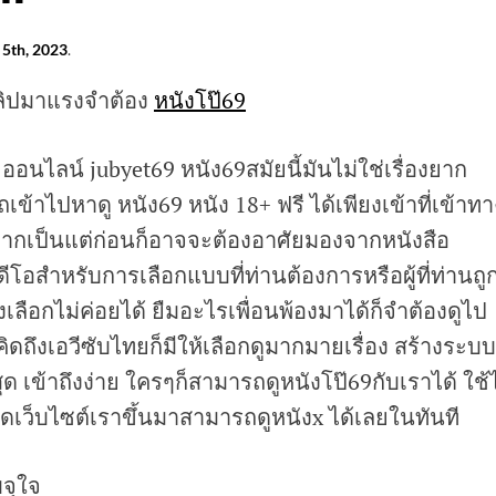
 5th, 2023
.
์คลิปมาแรงจำต้อง
หนังโป๊69
ออนไลน์ jubyet69 หนัง69สมัยนี้มันไม่ใช่เรื่องยาก
เข้าไปหาดู หนัง69 หนัง 18+ ฟรี ได้เพียงเข้าที่เข้าทา
าหากเป็นแต่ก่อนก็อาจจะต้องอาศัยมองจากหนังสือ
ีโอสำหรับการเลือกแบบที่ท่านต้องการหรือผู้ที่ท่านถู
เลือกไม่ค่อยได้ ยืมอะไรเพื่อนพ้องมาได้ก็จำต้องดูไป
ิดถึงเอวีซับไทยก็มีให้เลือกดูมากมายเรื่อง สร้างระบบ
ุด เข้าถึงง่าย ใครๆก็สามารถดูหนังโป๊69กับเราได้ ใช้ไ
ิดเว็บไซต์เราขึ้นมาสามารถดูหนังx ได้เลยในทันที
บจุใจ