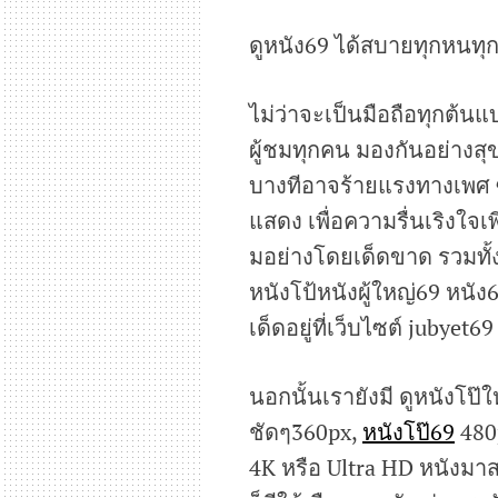
ดูหนัง69 ได้สบายทุกหนทุก
ไม่ว่าจะเป็นมือถือทุกต้นแ
ผู้ชมทุกคน มองกันอย่าง
บางทีอาจร้ายแรงทางเพศ ซึ่
แสดง เพื่อความรื่นเริงใจ
มอย่างโดยเด็ดขาด รวมทั้
หนังโป้หนังผู้ใหญ่69 หนัง
เด็ดอยู่ที่เว็บไซต์ jubyet69
นอกนั้นเรายังมี ดูหนังโป๊
ชัดๆ360px,
หนังโป๊69
480
4K หรือ Ultra HD หนังมาส