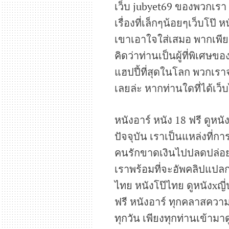
เว็บ jubyet69 ของพวกเรา 
เรื่องที่เล็กๆน้อยๆเว็บโป
เขาเอาใจใส่เสมอ พากเพียร
คิดว่าท่านเป็นผู้ที่พิเศษข
แฮปปี้ที่สุดในโลก พวกเราจ
เลยล่ะ หากท่านใดที่ได้เว็บ
หนังอาร์ หนัง 18 ฟรี ดูหน
ปัจจุบัน เราเป็นแหล่งที่
คนรักขาดเงินไปปลดปล่อย
เราพร้อมที่จะอัพคลิปแปลก
ไทย หนังโป๊ไทย ดูหนังxญี่ป
ฟรี หนังอาร์ ทุกคลาสความ
ทุกวัน เพียงทุกท่านเข้าม