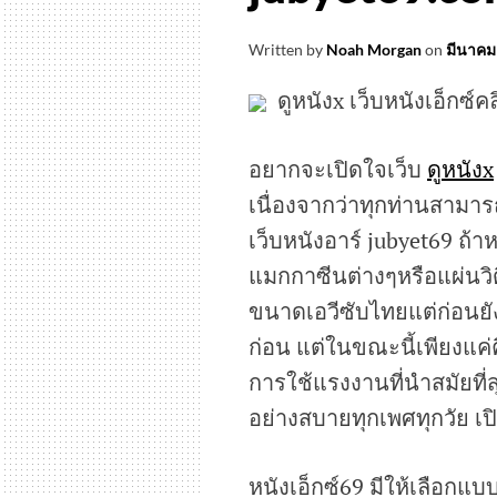
Written by
Noah Morgan
on
มีนาคม
ดูหนังx เว็บหนังเอ็กซ
อยากจะเปิดใจเว็บ
ดูหนังx
เนื่องจากว่าทุกท่านสามารถ
เว็บหนังอาร์ jubyet69 ถ้
แมกกาซีนต่างๆหรือแผ่นวิด
ขนาดเอวีซับไทยแต่ก่อนยัง
ก่อน แต่ในขณะนี้เพียงแค่ค
การใช้แรงงานที่นำสมัยที่ส
อย่างสบายทุกเพศทุกวัย เป
หนังเอ็กซ์69 มีให้เลือกแบ