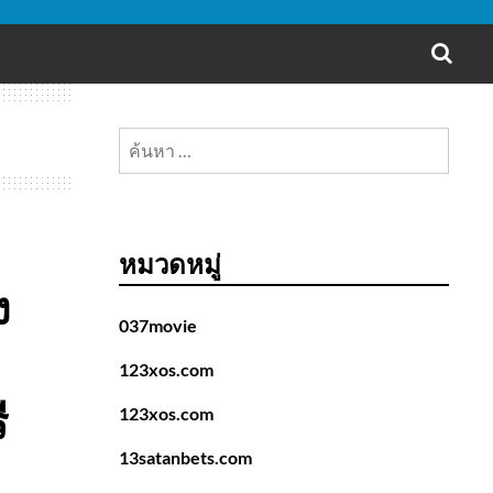
SEA
ค้นหา
สำหรับ:
หมวดหมู่
ง
037movie
123xos.com
ี
123xos.com
13satanbets.com