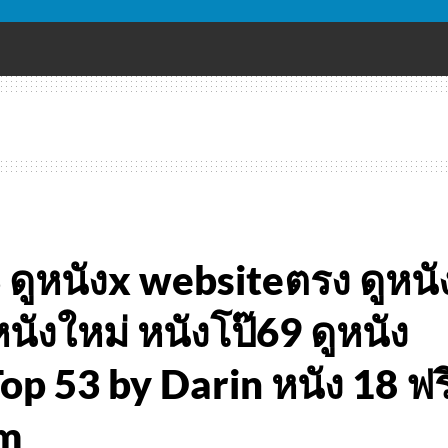
3 ดูหนังx websiteตรง ดูหนั
นังใหม่ หนังโป๊69 ดูหนัง
op 53 by Darin หนัง 18 ฟร
om