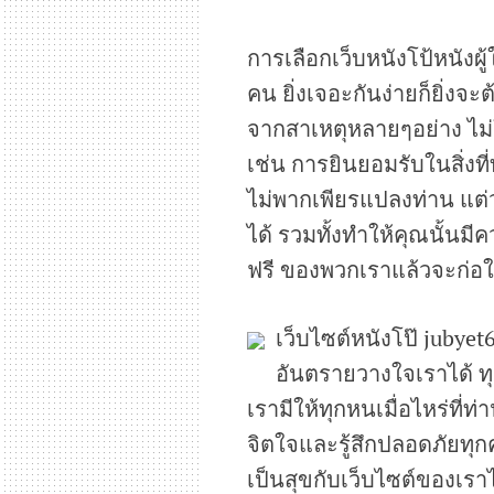
การเลือกเว็บหนังโป้หนังผู
คน ยิ่งเจอะกันง่ายก็ยิ่งจะ
จากสาเหตุหลายๆอย่าง ไม่ใ
เช่น การยินยอมรับในสิ่งที
ไม่พากเพียรแปลงท่าน แต่ว่
ได้ รวมทั้งทำให้คุณนั้นมี
ฟรี ของพวกเราแล้วจะก่อใ
เว็บไซต์หนังโป๊ jubyet
อันตรายวางใจเราได้ ทุ
เรามีให้ทุกหนเมื่อไหร่ที่
จิตใจและรู้สึกปลอดภัยทุกคร
เป็นสุขกับเว็บไซต์ของเร