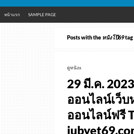
หน้าแรก
SAMPLE PAGE
Posts with the
หนังโป๊69
tag
ดูหนังx
29 มี.ค. 202
ออนไลน์เว็บห
ออนไลน์ฟรี T
jubyet69.c