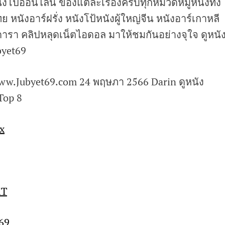
หนังโป๊ออนไลน์ ของแต่ละเรื่องครบทุกหมวดหมู่หนังทั้ง
ทย หนังอาร์ฝรั่ง หนังโป้หนังผู้ใหญ่จีน หนังอาร์เกาหลี
ดารา คลิปหลุดเน็ตไอดอล มาให้ชมกันอย่างจุใจ ดูหนัง
ubyet69
/www.Jubyet69.com 24 พฤษภา 2566 Darin ดูหนัง
 Top 8
งx
iT
t69