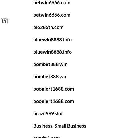
betwin6666.com
betwin6666.com
โป๊
bio285th.com
bluewin8888.info
bluewin8888.info
bombet888.win
bombet888.win
boonlert1688.com
boonlert1688.com
brazil999 slot
Business, Small Business
bwvip4.com