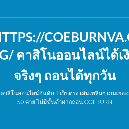
TTPS://COEBURNVA
G/ คาสิโนออนไลน์ได้เง
จริงๆ ถอนได้ทุกวัน
บคาสิโนออนไลน์อันดับ 1 เว็บตรง เล่นเพลินๆ เกมเยอะ
50 ค่าย ไม่มีขั้นต่ำฝากถอน COEBURN