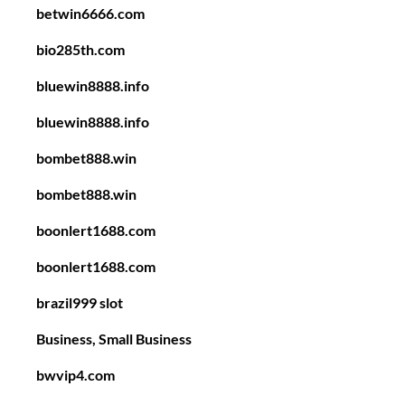
betwin6666.com
bio285th.com
bluewin8888.info
bluewin8888.info
bombet888.win
bombet888.win
boonlert1688.com
boonlert1688.com
brazil999 slot
Business, Small Business
bwvip4.com