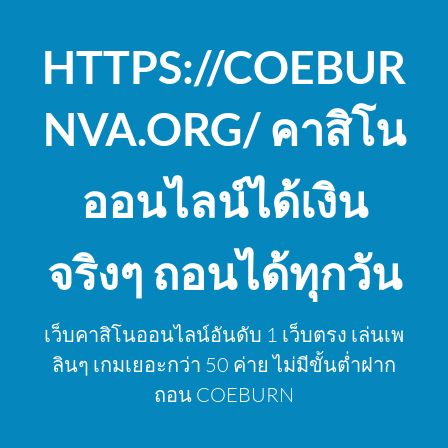
Skip
to
HTTPS://COEBUR
content
NVA.ORG/ คาสิโน
ออนไลน์ได้เงิน
จริงๆ ถอนได้ทุกวัน
เว็บคาสิโนออนไลน์อันดับ 1 เว็บตรง เล่นเพ
ลินๆ เกมเยอะกว่า 50 ค่าย ไม่มีขั้นต่ำฝาก
ถอน COEBURN