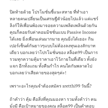
ปิดท้ายด้วย โปรโมชั่นชี้แนะสหาย ที่ทำเอา
หลายคนเปลี่ยนเป็นเศรษฐีตัวน้อยไปแล้ว แค่แชร์
ลิงก์ให้เพื่อนพ้องมาจอยความเพลิดเพลินด้วยกัน
คุณก็คอยรับค่าคอมมิชชั่นแบบ Passive Income
ได้เลย ยิ่งเพื่อนเล่นมากมาย คุณยิ่งได้เยอะ กิน
เปอร์เซ็นต์กันยาวๆแบบไม่ต้องลงทุนเองสักบาท
เดียว บอกเลยว่าโปรโมชั่นของ สล็อต99 เป็นการ
รวมทุกความคุ้มราคาเอาไว้ภายในที่เดียว ทั้งยัง
แจก อีกทั้งแถม ทั้งคืนกำไร คนใดกันพลาดไป
บอกเลยว่าเสียดายของสุดๆค่ะ!
เพราะอะไรคุณจำต้องสมัคร sretthi99 วันนี้?
ถ้าคำว่า คุ้ม คือสิ่งที่คุณมองหา รวมทั้งคำว่า คน
มั่งมี คือเป้าหมายของคุณ สล็อต99 เป็นคำตอบ