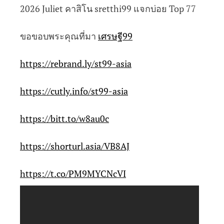
2026 Juliet คาสิโน sretthi99 แจกบ่อย Top 77
ขอขอบพระคุณที่มา
เศรษฐี99
https://rebrand.ly/st99-asia
https://cutly.info/st99-asia
https://bitt.to/w8au0c
https://shorturl.asia/VB8AJ
https://t.co/PM9MYCNcVI