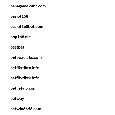
bar4game24hr.com
baslot168
baslot168bet.com
bbp168.me
bestbet
betboxclubs.com
betflixtikto.info
betflixtikto.info
betm4vip.com
betway
betwin6666.com