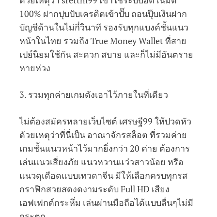
ด้วยเหตุว่า sretthi99 เขาใช้ระบบอัตโนมัติ
100% ฝากปุบปับเครดิตเข้าปั๊บ ถอนปุ๊บเงินฝาก
บัญชีด้านในไม่กี่วินาที รองรับทุกแบงค์ชั้นแนว
หน้าในไทย รวมถึง True Money Wallet ที่สาย
เปย์นิยมใช้กัน สะดวก สบาย และก็ไม่มีอันตราย
หายห่วง
3. รวมทุกค่ายเกมดังเอาไว้ภายในที่เดียว
ไม่ต้องสมัครหลายเว็บไซต์ เศรษฐี99 ให้ปวดหัว
ด้วยเหตุว่าที่นี่เป็น อาณาจักรสล็อต ที่รวมค่าย
เกมชั้นแนวหน้าไว้มากยิ่งกว่า 20 ค่าย ต้องการ
เล่นแนวเสี่ยงภัย แนวหวานแว๋วสาวน้อย หรือ
แนวดุเดือดแบบเทวดาจีน มีให้เลือกครบทุกรส
กราฟิกสวยสดงดงามระดับ Full HD เสียง
เอฟเฟกต์กระหึ่ม เล่นผ่านมือถือได้แบบลื่นๆไม่มี
กระตุก