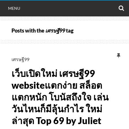
S
MENU
Posts with the
เศรษฐี99
tag
เศรษฐี99
เว็บเปิดใหม่ เศรษฐี99
websiteแตกง่าย สล็อต
แตกหนัก โบนัสถึงใจ เล่น
วันไหนก็มีลุ้นกำไร ใหม่
ล่าสุด Top 69 by Juliet