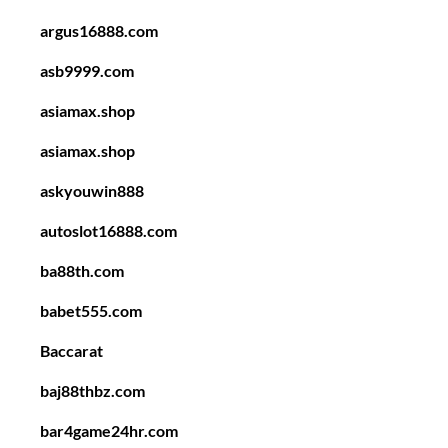
argus16888.com
asb9999.com
asiamax.shop
asiamax.shop
askyouwin888
autoslot16888.com
ba88th.com
babet555.com
Baccarat
baj88thbz.com
bar4game24hr.com