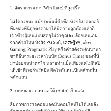
1. อัตราการแตก (Win Rate) ที่สูงปรี๊ด
ไม่ได้อวยนะ แม้กระนั้นนี่คือข้อเท็จจริง! อัลกอริ
ทึมของที่นี่ถูกตั้งค่ามาให้มีความถูกต้องแล้วก็
เข้าข้างผู้เล่นแบบสุดๆไม่ว่าคุณจะเลือกเล่นเกม
จากค่ายไหน ทั้งยัง PG Soft,
เศรษฐี99
Joker
Gaming, Pragmatic Play หรือค่ายดังระดับนานา
ชาติอื่นๆระยะเวลาโบนัส (Bonus Time) ของที่นี่
มาบ่อยจนน่าตกใจ หลายท่านปั่นเพียงแค่ไม่กี่สปิ
นก็เข้าฟีเจอร์ฟรีสปิน ผิดใจกันหนเป็นหลักหมื่น
หลักแสน
2. ระบบฝาก-ถอน ออโต้ (Auto) เร็วแสง
ลืมภาพการรอคอยแอดมินตอบไลน์ไปได้เลยจ้ะ