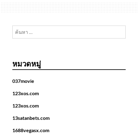
28
JUN
67
casinoเว็บ
ค้นหา
ใหญ่
สำหรับ:
เศรษฐี99
ใหม่
ล่าสุด
หมวดหมู่
Top
8
037movie
by
123xos.com
Freya
เศรษฐี99
123xos.com
st99.fun
13satanbets.com
1688vegasx.com