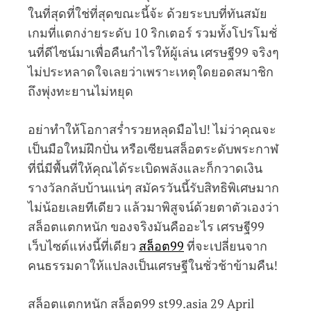
ในที่สุดที่ใช่ที่สุดขณะนี้จ้ะ ด้วยระบบที่ทันสมัย
เกมที่แตกง่ายระดับ 10 ริกเตอร์ รวมทั้งโปรโมชั่
นที่ดีไซน์มาเพื่อคืนกำไรให้ผู้เล่น เศรษฐี99 จริงๆ
ไม่ประหลาดใจเลยว่าเพราะเหตุใดยอดสมาชิก
ถึงพุ่งทะยานไม่หยุด
อย่าทำให้โอกาสร่ำรวยหลุดมือไป! ไม่ว่าคุณจะ
เป็นมือใหม่ฝึกปั่น หรือเซียนสล็อตระดับพระกาฬ
ที่นี่มีพื้นที่ให้คุณได้ระเบิดพลังและก็กวาดเงิน
รางวัลกลับบ้านแน่ๆ สมัครวันนี้รับสิทธิพิเศษมาก
ไม่น้อยเลยทีเดียว แล้วมาพิสูจน์ด้วยตาตัวเองว่า
สล็อตแตกหนัก ของจริงมันคืออะไร เศรษฐี99
เว็บไซต์แห่งนี้ที่เดียว
สล็อต99
ที่จะเปลี่ยนจาก
คนธรรมดาให้แปลงเป็นเศรษฐีในชั่วช้าข้ามคืน!
สล็อตแตกหนัก สล็อต99 st99.asia 29 April