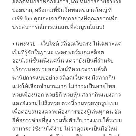
สล็อตที่มีกราฟิกอลังการ, เกมที่มีการจ่ายรางวัล
บ่อยมาก, หรือเกมที่มีแจ็คพอตขนาดใหญ่ ที่
st99.fun คุณจะเจอกับทุกอย่างที่คุณอยากเพื่อ
ประสบการณ์การเล่นเกมที่สมบูรณ์แบบ!
• แทงหวย – เว็บไซต์ สล็อตเว็บตรง ไม่เฉพาะแต่
เป็นที่รู้จักในฐานะแพลตฟอร์มเกมสล็อต
ออนไลน์ชั้นหนึ่งแค่นั้น แต่ว่ายังเป็นที่สำหรับ
บริการแทงหวยออนไลน์ที่ครบวงจรแล้วก็
นานัปการแบบอย่าง สล็อตเว็บตรง มีสลากกิน
แบ่งให้เลือกจำนวนมาก ไม่ว่าจะเป็นหวยไทย
หวยเมืองนอก หวยยี่กี หวยหุ้น สลากกินแบ่งลาว
และยังรวมไปถึงหวย ตรงนี้รวมหวยทุกรูปแบบ
เพื่อตอบสนองความต้องการของผู้เล่นทุกคน อัต
ยี่ห้อการจ่ายที่สูง รวมทั้งตัวเว็บวางแบบให้ระบบ
สามารถใช้งานได้ง่าย ไม่ว่าคุณจะเป็นมือใหม่