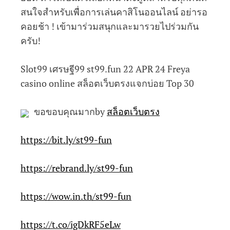
สนใจสำหรับเพื่อการเล่นคาสิโนออนไลน์ อย่ารอ
คอยช้า ! เข้ามาร่วมสนุกและมารวยไปร่วมกัน
ครับ!
Slot99 เศรษฐี99 st99.fun 22 APR 24 Freya
casino online สล็อตเว็บตรงแจกบ่อย Top 30
ขอขอบคุณมากby
สล็อตเว็บตรง
https://bit.ly/st99-fun
https://rebrand.ly/st99-fun
https://wow.in.th/st99-fun
https://t.co/igDkRF5eLw