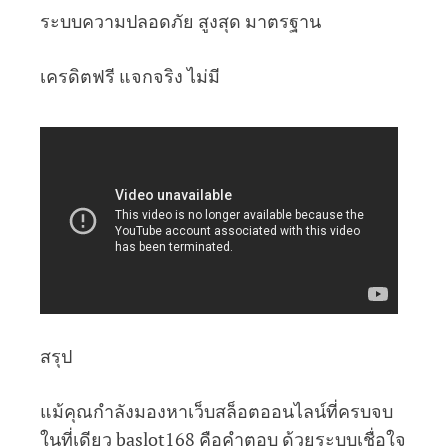
ระบบความปลอดภัย สูงสุด มาตรฐาน
เครดิตฟรี แจกจริง ไม่มี
สรุป
แม้คุณกำลังมองหาเว็บสล็อตออนไลน์ที่ครบจบ
ในที่เดียว baslot168 คือคำตอบ ด้วยระบบเชื่อใจ