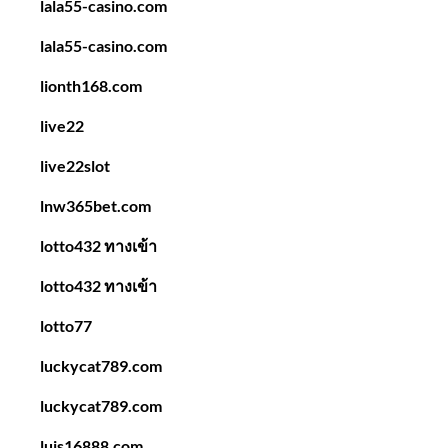
lala55-casino.com
lala55-casino.com
lionth168.com
live22
live22slot
lnw365bet.com
lotto432 ทางเข้า
lotto432 ทางเข้า
lotto77
luckycat789.com
luckycat789.com
luis16888.com