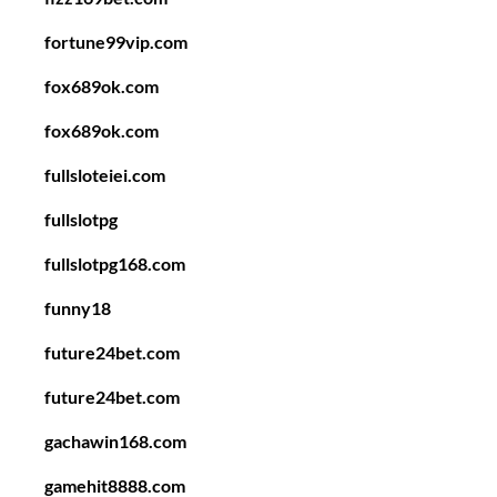
fortune99vip.com
fox689ok.com
fox689ok.com
fullsloteiei.com
fullslotpg
fullslotpg168.com
funny18
future24bet.com
future24bet.com
gachawin168.com
gamehit8888.com