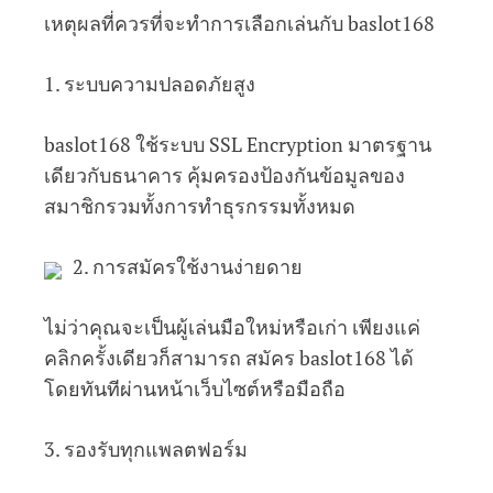
เหตุผลที่ควรที่จะทำการเลือกเล่นกับ baslot168
1. ระบบความปลอดภัยสูง
baslot168 ใช้ระบบ SSL Encryption มาตรฐาน
เดียวกับธนาคาร คุ้มครองป้องกันข้อมูลของ
สมาชิกรวมทั้งการทำธุรกรรมทั้งหมด
2. การสมัครใช้งานง่ายดาย
ไม่ว่าคุณจะเป็นผู้เล่นมือใหม่หรือเก่า เพียงแค่
คลิกครั้งเดียวก็สามารถ สมัคร baslot168 ได้
โดยทันทีผ่านหน้าเว็บไซต์หรือมือถือ
3. รองรับทุกแพลตฟอร์ม