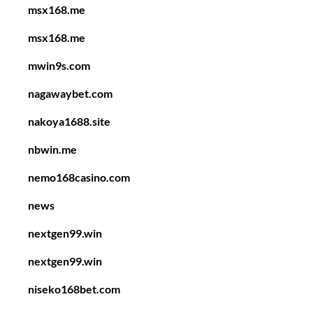
msx168.me
msx168.me
mwin9s.com
nagawaybet.com
nakoya1688.site
nbwin.me
nemo168casino.com
news
nextgen99.win
nextgen99.win
niseko168bet.com