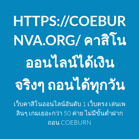
Skip
to
HTTPS://COEBUR
content
NVA.ORG/ คาสิโน
ออนไลน์ได้เงิน
จริงๆ ถอนได้ทุกวัน
เว็บคาสิโนออนไลน์อันดับ 1 เว็บตรง เล่นเพ
ลินๆ เกมเยอะกว่า 50 ค่าย ไม่มีขั้นต่ำฝาก
ถอน COEBURN