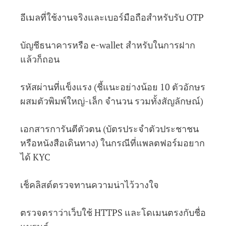
อีเมลที่ใช้งานจริงและเบอร์มือถือสำหรับรับ OTP
บัญชีธนาคารหรือ e-wallet สำหรับในการฝาก
แล้วก็ถอน
รหัสผ่านที่แข็งแรง (ชี้แนะอย่างน้อย 10 ตัวอักษร
ผสมตัวพิมพ์ใหญ่-เล็ก จำนวน รวมทั้งสัญลักษณ์)
เอกสารการันตีตัวตน (บัตรประจำตัวประชาชน
หรือหนังสือเดินทาง) ในกรณีที่แพลตฟอร์มอยาก
ได้ KYC
เช็คลิสต์ตรวจทานความน่าไว้วางใจ
ตรวจตราว่าเว็บใช้ HTTPS และโดเมนตรงกับชื่อ