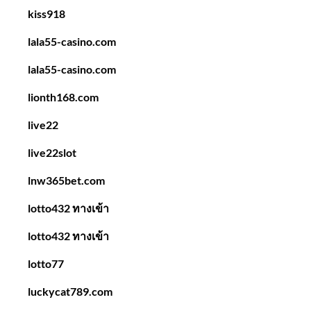
kiss918
lala55-casino.com
lala55-casino.com
lionth168.com
live22
live22slot
lnw365bet.com
lotto432 ทางเข้า
lotto432 ทางเข้า
lotto77
luckycat789.com