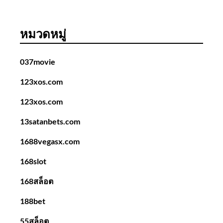
ต่อ
เนื่อง
ทุก
หมวดหมู่
วัน
สล็อต
037movie
แตก
123xos.com
ไว
เหมาะ
123xos.com
กับ
13satanbets.com
สาย
ทำ
1688vegasx.com
เงิน
168slot
Top
38
168สล็อต
by
188bet
Meghan
55สล็อต