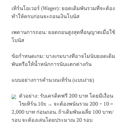
เทิร์นโอเวอร์ (Wager): ยอดเดิมพันรวมที่จะต้อง
ทำให้ครบก่อนจะถอนเงินโบนัส
เพดานการถอน: ยอดถอนสูงสุดที่อนุญาตเมื่อใช้
โบนัส
ข้อกำหนดเกม: บางเกมบางทีอาจไม่นับยอดเดิม
พันหรือให้น้ำหนักการนับแตกต่างกัน
แบบอย่างการคำนวณเทิร์น (แบบง่าย)
ตัวอย่าง: รับเครดิตฟรี 200 บาท โดยมีเงื่อน
ไขเทิร์น 10x → จะต้องพนันรวม 200 × 10 =
2,000 บาท ก่อนถอน. ถ้าเดิมพันเฉลี่ย 100 บาท/
รอบ จะต้องเล่นโดยประมาณ 20 รอบ