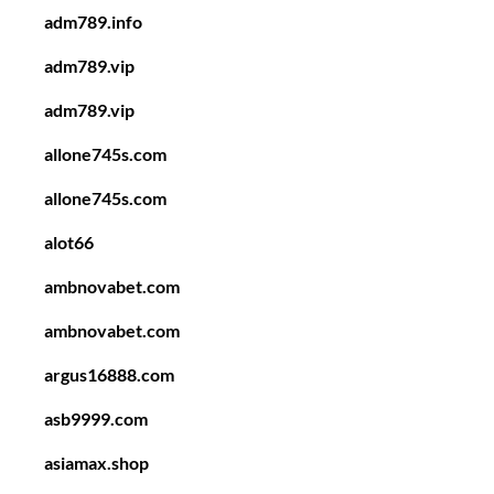
adm789.info
adm789.vip
adm789.vip
allone745s.com
allone745s.com
alot66
ambnovabet.com
ambnovabet.com
argus16888.com
asb9999.com
asiamax.shop