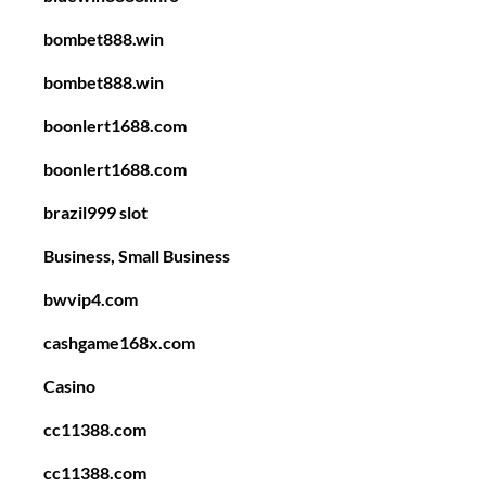
bombet888.win
bombet888.win
boonlert1688.com
boonlert1688.com
brazil999 slot
Business, Small Business
bwvip4.com
cashgame168x.com
Casino
cc11388.com
cc11388.com