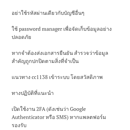
อย่าใช้รหัสผ่านเดียวกับบัญชีอื่นๆ
ใช้ password manager เพื่อจัดเก็บข้อมูลอย่าง
ปลอดภัย
หากจำต้องส่งเอกสารยืนยัน สำรวจว่าข้อมูล
สำคัญถูกปกปิดตามสิ่งที่จำเป็น
แนวทาง cc1138 เข้าระบบ โดยสวัสดิภาพ
ทางปฏิบัติที่แนะนำ
เปิดใช้งาน 2FA (ดังเช่นว่า Google
Authenticator หรือ SMS) หากแพลตฟอร์ม
รองรับ