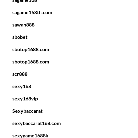
sagame168th.com
sawan888
sbobet
sbotop1688.com
sbotop1688.com
scr888
sexy168
sexy168vip
Sexybaccarat
sexybaccarat168.com
sexygame1688k