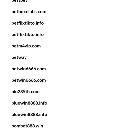
betboxclubs.com
betflixtikto.info
betflixtikto.info
betm4vip.com
betway
betwin6666.com
betwin6666.com
bio285th.com
bluewin8888.info
bluewin8888.info
bombet888.win