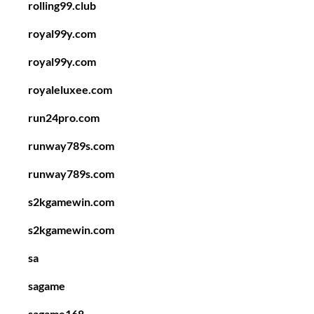
rolling99.club
royal99y.com
royal99y.com
royaleluxee.com
run24pro.com
runway789s.com
runway789s.com
s2kgamewin.com
s2kgamewin.com
sa
sagame
sagame168