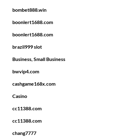
bombet888.win
boonlert1688.com
boonlert1688.com
brazil999 slot
Business, Small Business
bwvip4.com
cashgame168x.com
Casino
cc11388.com
cc11388.com
chang7777