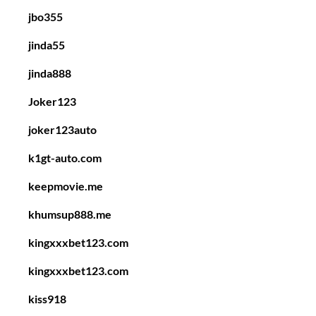
jbo355
jinda55
jinda888
Joker123
joker123auto
k1gt-auto.com
keepmovie.me
khumsup888.me
kingxxxbet123.com
kingxxxbet123.com
kiss918