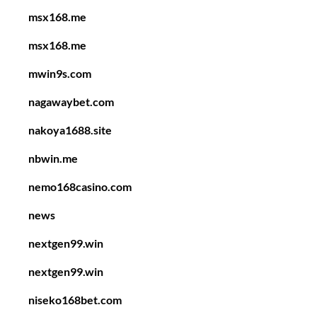
msx168.me
msx168.me
mwin9s.com
nagawaybet.com
nakoya1688.site
nbwin.me
nemo168casino.com
news
nextgen99.win
nextgen99.win
niseko168bet.com