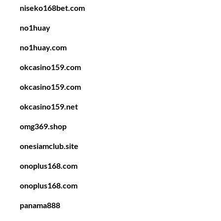
niseko168bet.com
no1huay
no1huay.com
okcasino159.com
okcasino159.com
okcasino159.net
omg369.shop
onesiamclub.site
onoplus168.com
onoplus168.com
panama888