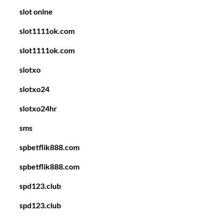
slot onlne
slot1111ok.com
slot1111ok.com
slotxo
slotxo24
slotxo24hr
sms
spbetflik888.com
spbetflik888.com
spd123.club
spd123.club