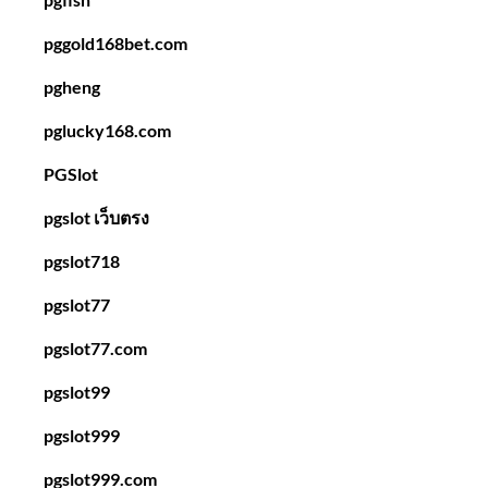
pggold168bet.com
pgheng
pglucky168.com
PGSlot
pgslot เว็บตรง
pgslot718
pgslot77
pgslot77.com
pgslot99
pgslot999
pgslot999.com