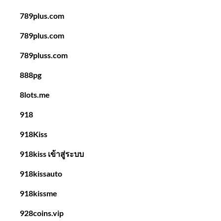
789plus.com
789plus.com
789pluss.com
888pg
8lots.me
918
918Kiss
918kiss เข้าสู่ระบบ
918kissauto
918kissme
928coins.vip