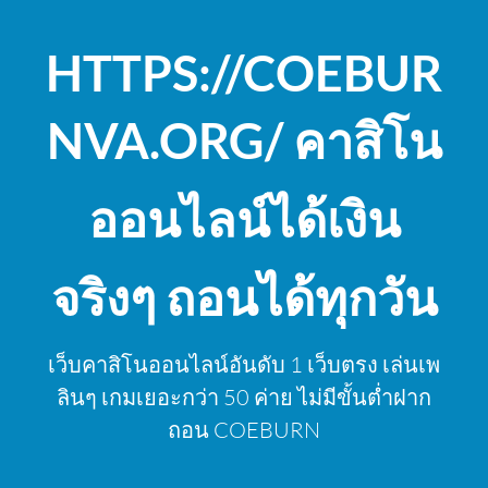
Skip
to
HTTPS://COEBUR
content
NVA.ORG/ คาสิโน
ออนไลน์ได้เงิน
จริงๆ ถอนได้ทุกวัน
เว็บคาสิโนออนไลน์อันดับ 1 เว็บตรง เล่นเพ
ลินๆ เกมเยอะกว่า 50 ค่าย ไม่มีขั้นต่ำฝาก
ถอน COEBURN