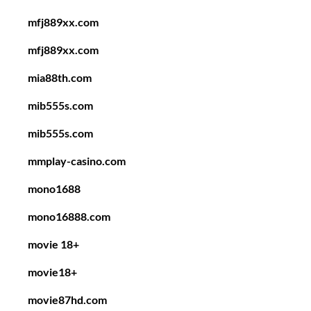
mfj889xx.com
mfj889xx.com
mia88th.com
mib555s.com
mib555s.com
mmplay-casino.com
mono1688
mono16888.com
movie 18+
movie18+
movie87hd.com