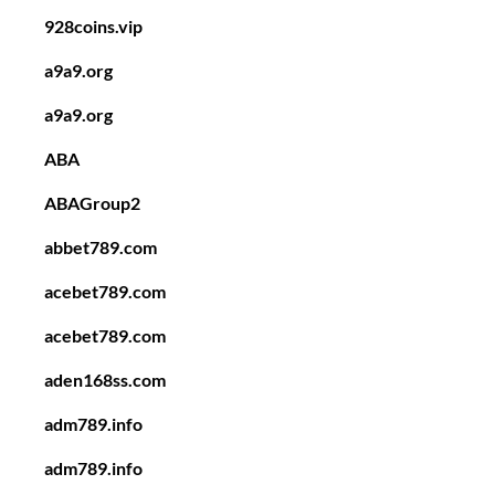
928coins.vip
a9a9.org
a9a9.org
ABA
ABAGroup2
abbet789.com
acebet789.com
acebet789.com
aden168ss.com
adm789.info
adm789.info