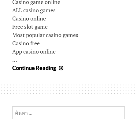
Casino game online
ALL casino games
Casino online
Free slot game
Most popular casino games
Casino free
App casino online
…
เล่น
Continue Reading
เกม
คา
สิโน
เครดิต
ฟรี
ค้นหา
อยู่
สำหรับ:
บ้าน
นั่ง