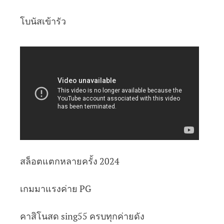
โบนัสเข้ารัว
สล็อตแตกหลายครั้ง 2024
เกมมาแรงค่าย PG
คาสิโนสด sing55 ครบทุกค่ายดัง