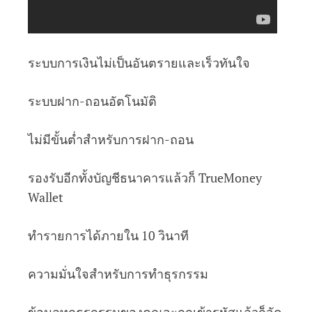
ระบบการเงินไม่เป็นอันตรายและเร็วทันใจ
ระบบฝาก-ถอนอัตโนมัติ
ไม่มีขั้นต่ำสำหรับการฝาก-ถอน
รองรับอีกทั้งบัญชีธนาคารแล้วก็ TrueMoney
Wallet
ทำรายการได้ภายใน 10 วินาที
ความมั่นใจสำหรับการทำธุรกรรม