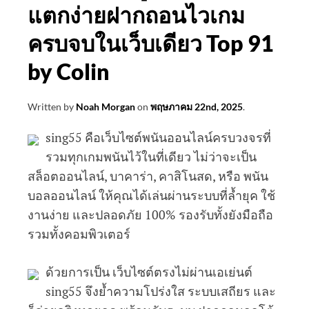
แตกง่ายฝากถอนไวเกม
ใน
ที่
ครบจบในเว็บเดียว Top 91
เดียว
by Colin
วอลเล็ท
ใช้
Written by
Noah Morgan
on
พฤษภาคม 22nd, 2025
.
งาน
ได้
sing55 คือเว็บไซต์พนันออนไลน์ครบวงจรที่
ชัวร์
รวมทุกเกมพนันไว้ในที่เดียว ไม่ว่าจะเป็น
โบนัส
สล็อตออนไลน์, บาคาร่า, คาสิโนสด, หรือ พนัน
แตก
บอลออนไลน์ ให้คุณได้เล่นผ่านระบบที่ล้ำยุค ใช้
บ่อย
งานง่าย และปลอดภัย 100% รองรับทั้งยังมือถือ
มาก
รวมทั้งคอมพิวเตอร์
Top
79
ด้วยการเป็น เว็บไซต์ตรงไม่ผ่านเอเย่นต์
by
sing55 จึงย้ำความโปร่งใส ระบบเสถียร และ
Son