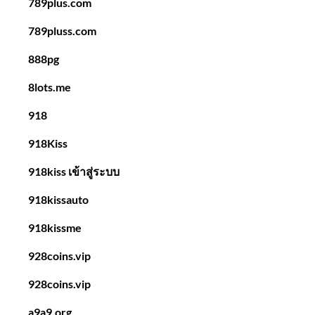
789plus.com
789pluss.com
888pg
8lots.me
918
918Kiss
918kiss เข้าสู่ระบบ
918kissauto
918kissme
928coins.vip
928coins.vip
a9a9.org