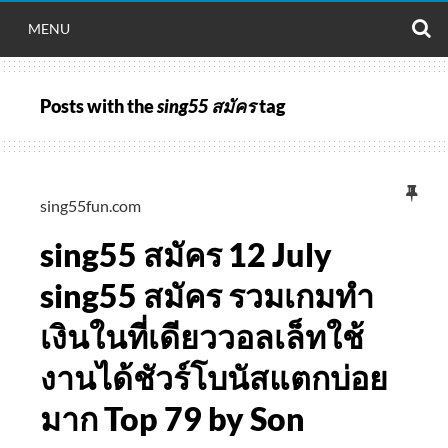
S
MENU
Posts with the
sing55 สมัคร
tag
sing55fun.com
sing55 สมัคร 12 July
sing55 สมัคร รวมเกมทำ
เงินในที่เดียววอลเล็ทใช้
งานได้ชัวร์โบนัสแตกบ่อย
มาก Top 79 by Son