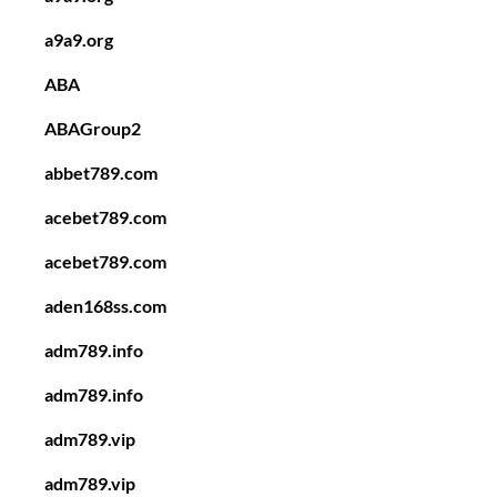
a9a9.org
ABA
ABAGroup2
abbet789.com
acebet789.com
acebet789.com
aden168ss.com
adm789.info
adm789.info
adm789.vip
adm789.vip