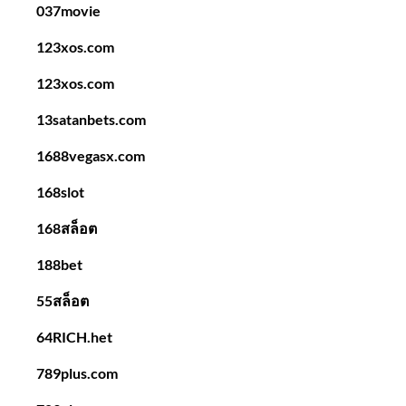
ถอน
037movie
ไว
123xos.com
เกม
ครบ
123xos.com
จบ
13satanbets.com
ใน
เว็บ
1688vegasx.com
เดียว
168slot
Top
91
168สล็อต
by
188bet
Colin
55สล็อต
64RICH.het
789plus.com