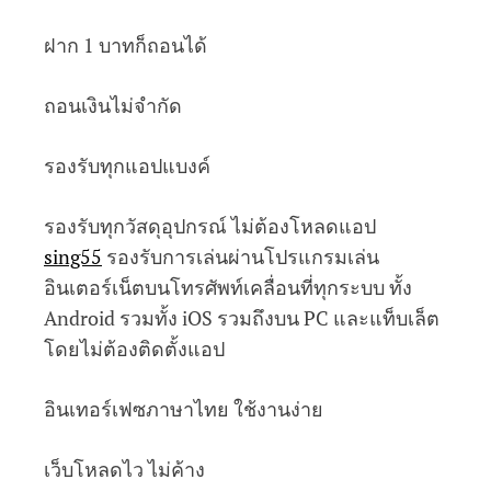
ฝาก 1 บาทก็ถอนได้
ถอนเงินไม่จำกัด
รองรับทุกแอปแบงค์
รองรับทุกวัสดุอุปกรณ์ ไม่ต้องโหลดแอป
sing55
รองรับการเล่นผ่านโปรแกรมเล่น
อินเตอร์เน็ตบนโทรศัพท์เคลื่อนที่ทุกระบบ ทั้ง
Android รวมทั้ง iOS รวมถึงบน PC และแท็บเล็ต
โดยไม่ต้องติดตั้งแอป
อินเทอร์เฟซภาษาไทย ใช้งานง่าย
เว็บโหลดไว ไม่ค้าง