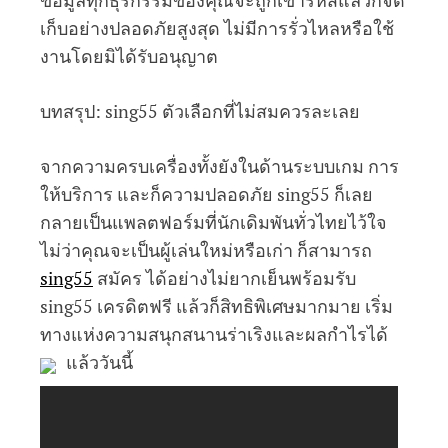
ข้อมูลทุกธุรกรรมของคุณจะถูกเข้ารหัสแล้วก็จัด
เก็บอย่างปลอดภัยสูงสุด ไม่มีการรั่วไหลหรือใช้
งานโดยมิได้รับอนุญาต
บทสรุป: sing55 ตัวเลือกที่ไม่สมควรละเลย
จากความครบเครื่องทั้งยังในด้านระบบเกม การ
ให้บริการ และก็ความปลอดภัย sing55 ก็เลย
กลายเป็นแพลตฟอร์มที่นักเดิมพันทั่วไทยไว้ใจ
ไม่ว่าคุณจะเป็นผู้เล่นใหม่หรือเก่า ก็สามารถ
sing55
สมัคร ได้อย่างไม่ยากเย็นพร้อมรับ
sing55 เครดิตฟรี แล้วก็สิทธิพิเศษมากมาย เริ่ม
ทางแห่งความสนุกสนานร่าเริงและผลกำไรได้
แล้ววันนี้