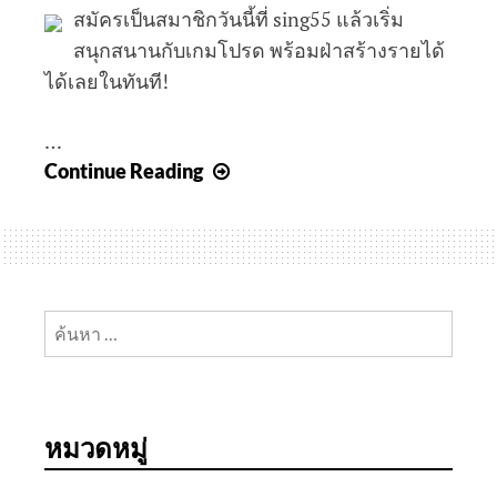
สมัครเป็นสมาชิกวันนี้ที่ sing55 แล้วเริ่ม
สนุกสนานกับเกมโปรด พร้อมฝ่าสร้างรายได้
ได้เลยในทันที!
…
sing55
Continue Reading
14
มิถุนายน
sing55
เข้า
สู่
ค้นหา
ระบบ
สำหรับ:
สล็อต
แตก
ง่าย
หมวดหมู่
ฝาก