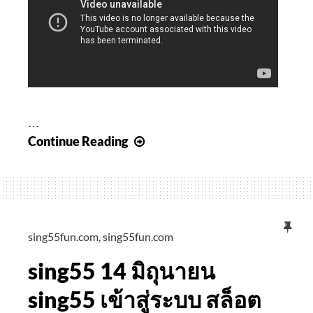
…
sing55
Continue Reading
สมัคร
12
July
sing55
สมัคร
sing55fun.com
,
sing55fun.com
รวม
sing55 14 มิถุนายน
เกม
ทำ
sing55 เข้าสู่ระบบ สล็อต
เงิน