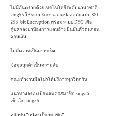
ไม่มีอันตรายด้วยเทคโนโลยีระดับนานาชาติ
sing55 ใช้ระบบรักษาความปลอดภัยแบบ SSL
256-bit Encryption พร้อมระบบ KYC เพื่อ
คุ้มครองปกป้องการแอบอ้าง ยืนยันตัวตนก่อน
ถอนเงิน
ไม่มีความเป็นมาทุจริต
ข้อมูลลูกค้าเป็นความลับ
คณะทำงานมือโปรให้บริการทุกวี่ทุกวัน
แนวทางลงทะเบียนสมัครสมาชิก sing55
เข้าเว็บ sing55
คลิกปุ่ม “สมัครเป็นสมาชิก”